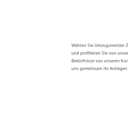
Wählen Sie Umzugsmeister 
und profitieren Sie von uns
Bedürfnisse von unseren Kun
uns gemeinsam Ihr Anliegen e