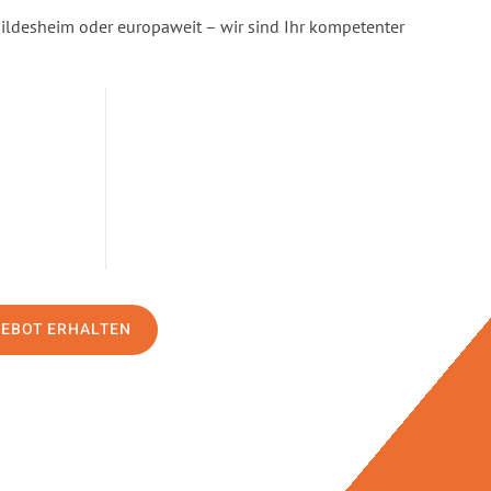
Hildesheim oder europaweit – wir sind Ihr kompetenter
GEBOT ERHALTEN