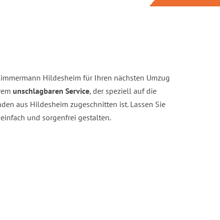
Zimmermann Hildesheim für Ihren nächsten Umzug
erem
unschlagbaren Service
, der speziell auf die
den aus Hildesheim zugeschnitten ist. Lassen Sie
infach und sorgenfrei gestalten.