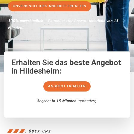
UNVERBINDLICHES ANGEBOT ERHALTEN
100% unverbindlich
– Garantiert eine Antwort
innerhalb von 15
Minuten
.
Erhalten Sie das
beste Angebot
in Hildesheim:
ANGEBOT ERHALTEN
Angebot
in 15 Minuten
(garantiert).
ÜBER UNS