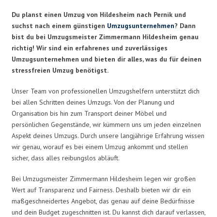
Du planst einen Umzug von Hildesheim nach Pernik und
suchst nach einem günstigen
Umzugsunternehmen
? Dann
bist du bei Umzugsmeister Zimmermann Hildesheim genau
richtig! Wir sind ein erfahrenes und zuverlässiges
Umzugsunternehmen und bieten dir alles, was du für deinen
stressfreien Umzug benötigst.
Unser Team von professionellen Umzugshelfern unterstützt dich
bei allen Schritten deines Umzugs. Von der Planung und
Organisation bis hin zum Transport deiner Möbel und
persönlichen Gegenstände, wir kümmern uns um jeden einzelnen
Aspekt deines Umzugs. Durch unsere langjährige Erfahrung wissen
wir genau, worauf es bei einem Umzug ankommt und stellen
sicher, dass alles reibungslos abläuft.
Bei Umzugsmeister Zimmermann Hildesheim legen wir großen
Wert auf Transparenz und Fairness. Deshalb bieten wir dir ein
maßgeschneidertes Angebot, das genau auf deine Bedürfnisse
und dein Budget zugeschnitten ist. Du kannst dich darauf verlassen,