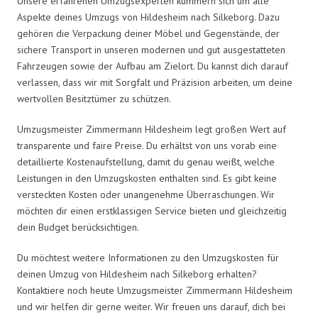
Unsere erfahrenen Umzugsexperten kümmern sich um alle
Aspekte deines Umzugs von Hildesheim nach Silkeborg. Dazu
gehören die Verpackung deiner Möbel und Gegenstände, der
sichere Transport in unseren modernen und gut ausgestatteten
Fahrzeugen sowie der Aufbau am Zielort. Du kannst dich darauf
verlassen, dass wir mit Sorgfalt und Präzision arbeiten, um deine
wertvollen Besitztümer zu schützen.
Umzugsmeister Zimmermann Hildesheim legt großen Wert auf
transparente und faire Preise. Du erhältst von uns vorab eine
detaillierte Kostenaufstellung, damit du genau weißt, welche
Leistungen in den Umzugskosten enthalten sind. Es gibt keine
versteckten Kosten oder unangenehme Überraschungen. Wir
möchten dir einen erstklassigen Service bieten und gleichzeitig
dein Budget berücksichtigen.
Du möchtest weitere Informationen zu den Umzugskosten für
deinen Umzug von Hildesheim nach Silkeborg erhalten?
Kontaktiere noch heute Umzugsmeister Zimmermann Hildesheim
und wir helfen dir gerne weiter. Wir freuen uns darauf, dich bei