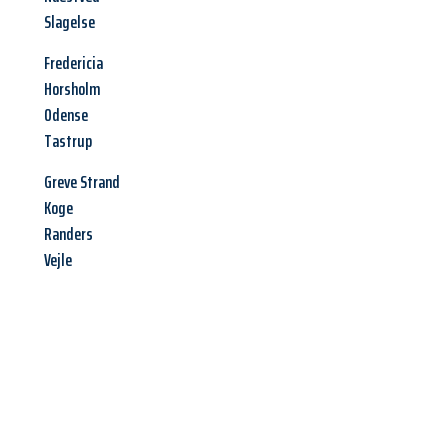
Slagelse
Fredericia
Horsholm
Odense
Tastrup
Greve Strand
Koge
Randers
Vejle
Jetzt anfragen &
Angebot