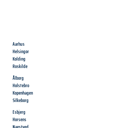
Aarhus
Helsingor
Kolding
Roskilde
Ålborg
Holstebro
Kopenhagen
Silkeborg
Esbjerg
Horsens
Naestved