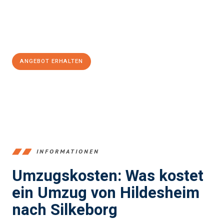
Jetzt
unverbindliches Angebot
erhalten &
100€ sparen:
ANGEBOT ERHALTEN
+4915792653395
INFORMATIONEN
Umzugskosten: Was kostet
ein Umzug von Hildesheim
nach Silkeborg