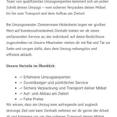
Team von qualifizierten Umzugsexperten kümmert sich um jeden
Schritt deines Umzugs – vom sicheren Verpacken deiner Möbel
bis hin zum Transport und dem Aufbau am Zielort.
Bei Umzugsmeister Zimmermann Hildesheim legen wir großen
Wert auf Kundenzufriedenheit. Deshalb bieten wir dir einen
umfassenden Service an, der individuell auf deine Bedürfnisse
zugeschnitten ist. Unsere Mitarbeiter stehen dir mit Rat und Tat zur
Seite und sorgen dafür, dass dein Umzug reibungslos und
effizient abläuft.
Unsere Vorteile im Überblick:
✓ Erfahrene Umzugsexperten
✓ Zuverlässiger und pünktlicher Service
✓ Sichere Verpackung und Transport deiner Möbel
✓ Auf- und Abbau am Zielort
✓ Faire Preise
Wir wissen, dass ein Umzug eine aufregende und zugleich
stressige Zeit sein kann. Deshalb nehmen wir dir gerne die Arbeit
ab und kümmern uns um den sicheren Transport deiner Möbel