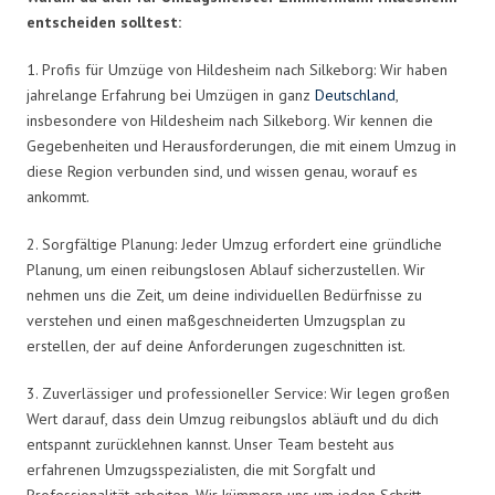
entscheiden solltest:
1. Profis für Umzüge von Hildesheim nach Silkeborg: Wir haben
jahrelange Erfahrung bei Umzügen in ganz
Deutschland
,
insbesondere von Hildesheim nach Silkeborg. Wir kennen die
Gegebenheiten und Herausforderungen, die mit einem Umzug in
diese Region verbunden sind, und wissen genau, worauf es
ankommt.
2. Sorgfältige Planung: Jeder Umzug erfordert eine gründliche
Planung, um einen reibungslosen Ablauf sicherzustellen. Wir
nehmen uns die Zeit, um deine individuellen Bedürfnisse zu
verstehen und einen maßgeschneiderten Umzugsplan zu
erstellen, der auf deine Anforderungen zugeschnitten ist.
3. Zuverlässiger und professioneller Service: Wir legen großen
Wert darauf, dass dein Umzug reibungslos abläuft und du dich
entspannt zurücklehnen kannst. Unser Team besteht aus
erfahrenen Umzugsspezialisten, die mit Sorgfalt und
Professionalität arbeiten. Wir kümmern uns um jeden Schritt