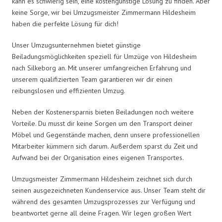
kann es schwierig sein, eine kostengünstige Lösung zu finden. Aber
keine Sorge, wir bei Umzugsmeister Zimmermann Hildesheim
haben die perfekte Lösung für dich!
Unser Umzugsunternehmen bietet günstige
Beiladungsmöglichkeiten speziell für Umzüge von Hildesheim
nach Silkeborg an. Mit unserer umfangreichen Erfahrung und
unserem qualifizierten Team garantieren wir dir einen
reibungslosen und effizienten Umzug.
Neben der Kostenersparnis bieten Beiladungen noch weitere
Vorteile. Du musst dir keine Sorgen um den Transport deiner
Möbel und Gegenstände machen, denn unsere professionellen
Mitarbeiter kümmern sich darum. Außerdem sparst du Zeit und
Aufwand bei der Organisation eines eigenen Transportes.
Umzugsmeister Zimmermann Hildesheim zeichnet sich durch
seinen ausgezeichneten Kundenservice aus. Unser Team steht dir
während des gesamten Umzugsprozesses zur Verfügung und
beantwortet gerne all deine Fragen. Wir legen großen Wert