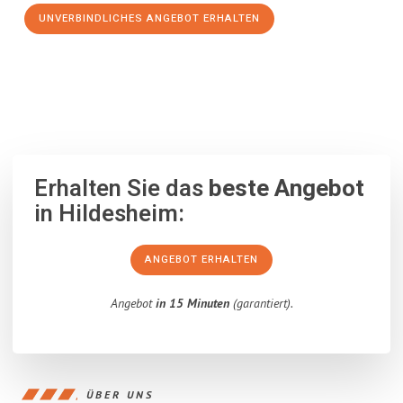
UNVERBINDLICHES ANGEBOT ERHALTEN
100% unverbindlich
– Garantiert eine Antwort
innerhalb von 15
Minuten
.
Erhalten Sie das
beste Angebot
in Hildesheim:
ANGEBOT ERHALTEN
Angebot
in 15 Minuten
(garantiert).
ÜBER UNS