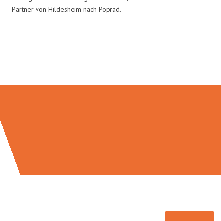
Partner von Hildesheim nach Poprad.
Umzugsmeister Zimmermann in
Zahlen: