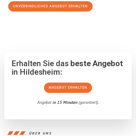
UNVERBINDLICHES ANGEBOT ERHALTEN
100% unverbindlich
– Garantiert eine Antwort
innerhalb von 15
Minuten
.
Erhalten Sie das
beste Angebot
in Hildesheim:
ANGEBOT ERHALTEN
Angebot
in 15 Minuten
(garantiert).
ÜBER UNS