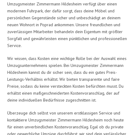
Umzugsmeister Zimmermann Hildesheim verfügt über einen
modernen Fuhrpark, der dafür sorgt, dass deine Möbel und
persönlichen Gegenstände sicher und unbeschädigt an deinem
neuen Wohnort in Poprad ankommen. Unsere freundlichen und
zuverlässigen Mitarbeiter behandeln dein Eigentum mit größter
Sorgfalt und gewährleisten einen pünktlichen und professionellen
Service.
Wir wissen, dass Kosten eine wichtige Rolle bei der Auswahl eines
Umzugsunternehmens spielen. Bei Umzugsmeister Zimmermann
Hildesheim kannst du dir sicher sein, dass du ein gutes Preis-
Leistungs-Verhältnis erhältst. Wir bieten transparente und faire
Preise, sodass du keine versteckten Kosten befürchten musst. Du
erhältst einen maßgeschneiderten Kostenvoranschlag, der auf
deine individuellen Bedürfnisse zugeschnitten ist.
Überzeuge dich selbst von unserem erstklassigen Service und
kontaktiere Umzugsmeister Zimmermann Hildesheim noch heute
für einen unverbindlichen Kostenvoranschlag. Egal ob du private
oder gewerbliche Umzüge durchführst, wir sind dein verlässlicher