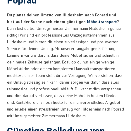
Poprad
Du planst deinen Umzug von Hildesheim nach Poprad und
bist auf der Suche nach einem günstigen
Möbeltransport
?
Dann bist du bei Umzugsmeister Zimmermann Hildesheim genau
richtig! Wir sind ein professionelles Umzugsunternehmen aus
Hildesheim und bieten dir einen zuverlässigen und preiswerten
Service für deinen Umzug. Mit unserer langjährigen Erfahrung
kümmern wir uns darum, dass deine Möbel sicher und schnell in
dein neues Zuhause gelangen. Egal, ob du nur einige wenige
Möbelstücke oder deinen kompletten Haushalt transportieren
möchtest, unser Team steht dir zur Verfügung. Wir verstehen, dass
ein Umzug stressig sein kann, daher sorgen wir dafür, dass alles
reibungslos und professionell abläuft. Du kannst dich entspannen
und dich darauf verlassen, dass deine Möbel in besten Händen
sind. Kontaktiere uns noch heute für ein unverbindliches Angebot
und erlebe einen stressfreien Umzug von Hildesheim nach Poprad
mit Umzugsmeister Zimmermann Hildesheim.