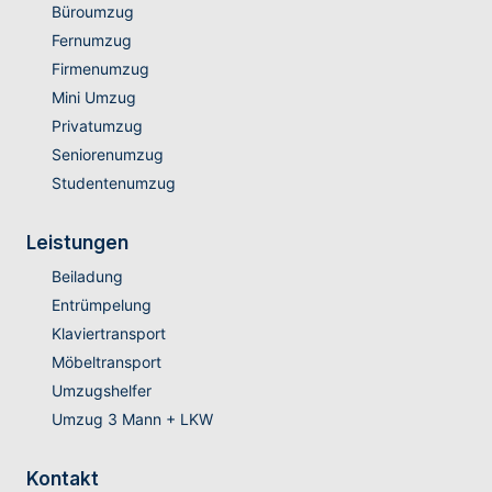
Büroumzug
Fernumzug
Firmenumzug
Mini Umzug
Privatumzug
Seniorenumzug
Studentenumzug
Leistungen
Beiladung
Entrümpelung
Klaviertransport
Möbeltransport
Umzugshelfer
Umzug 3 Mann + LKW
Kontakt