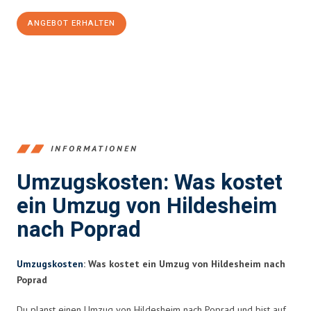
ANGEBOT ERHALTEN
+4915792653395
INFORMATIONEN
Umzugskosten: Was kostet
ein Umzug von Hildesheim
nach Poprad
Umzugskosten
: Was kostet ein Umzug von Hildesheim nach
Poprad
Du planst einen Umzug von Hildesheim nach Poprad und bist auf