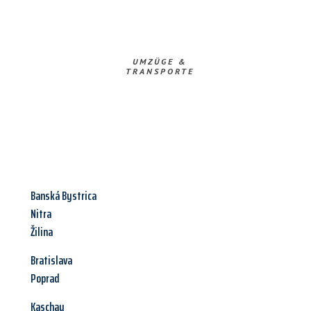
UMZÜGE &
TRANSPORTE
Banská Bystrica
Nitra
Žilina
Bratislava
Poprad
Kaschau