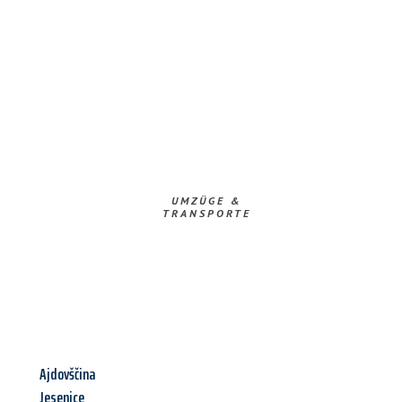
UMZÜGE &
TRANSPORTE
Ajdovščina
Jesenice