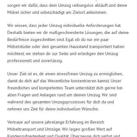
sorgen wir dafür, dass dein Umzug reibungslos abläuft und deine
Möbel sicher und unbeschädigt am Zielort ankommen.
Wir wissen, dass jeder Umzug individuelle Anforderungen hat.
Deshalb bieten wir dir maßgeschneiderte Lösungen, die auf deine
Bedürfnisse zugeschnitten sind. Egal ob du nur ein paar
Möbelstücke oder den gesamten Hausstand transportiert haben
möchtest, wir stehen dir zur Seite und erledigen den Umzug
professionell und zuverlässig.
Unser Ziel ist es, dir einen stressfreien Umzug zu ermöglichen,
damit du dich auf das Wesentliche konzentrieren kannst. Unser
freundliches und kompetentes Team unterstützt dich gerne bei
allen Fragen und Anliegen rund um deinen Umzug. Wir sind
während des gesamten Umzugsprozesses für dich da und
nehmen uns Zeit für deine individuellen Wünsche.
Vertraue auf unsere jahrelange Erfahrung im Bereich
Möbeltransport und Umzüge. Wir legen großen Wert auf
Kundenzufriedenheit und Qualität. Überzeuge dich selbst und