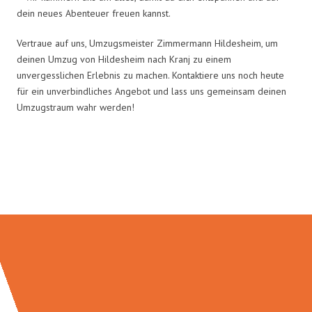
dein neues Abenteuer freuen kannst.
Vertraue auf uns, Umzugsmeister Zimmermann Hildesheim, um
deinen Umzug von Hildesheim nach Kranj zu einem
unvergesslichen Erlebnis zu machen. Kontaktiere uns noch heute
für ein unverbindliches Angebot und lass uns gemeinsam deinen
Umzugstraum wahr werden!
Umzugsmeister Zimmermann in
Zahlen: