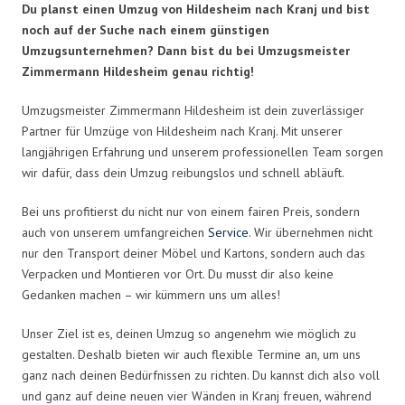
Du planst einen Umzug von Hildesheim nach Kranj und bist
noch auf der Suche nach einem günstigen
Umzugsunternehmen? Dann bist du bei Umzugsmeister
Zimmermann Hildesheim genau richtig!
Umzugsmeister Zimmermann Hildesheim ist dein zuverlässiger
Partner für Umzüge von Hildesheim nach Kranj. Mit unserer
langjährigen Erfahrung und unserem professionellen Team sorgen
wir dafür, dass dein Umzug reibungslos und schnell abläuft.
Bei uns profitierst du nicht nur von einem fairen Preis, sondern
auch von unserem umfangreichen
Service
. Wir übernehmen nicht
nur den Transport deiner Möbel und Kartons, sondern auch das
Verpacken und Montieren vor Ort. Du musst dir also keine
Gedanken machen – wir kümmern uns um alles!
Unser Ziel ist es, deinen Umzug so angenehm wie möglich zu
gestalten. Deshalb bieten wir auch flexible Termine an, um uns
ganz nach deinen Bedürfnissen zu richten. Du kannst dich also voll
und ganz auf deine neuen vier Wänden in Kranj freuen, während