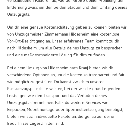
verschiedenen Faktoren ab, wie der Größe deiner Wohnung, der
Entfernung zwischen den beiden Städten und dem Umfang deines
Umzugsguts.
Um dir eine genaue Kostenschätzung geben zu können, bieten wir
von Umzugsmeister Zimmermann Hildesheim eine kostenlose
Vor-Ort-Besichtigung an. Unser erfahrenes Team kommt zu dir
nach Hildesheim, um alle Details deines Umzugs zu besprechen
und eine maßgeschneiderte Lösung für dich zu finden.
Bei einem Umzug von Hildesheim nach Kranj bieten wir dir
verschiedene Optionen an, um die Kosten so transparent und fair
wie möglich zu gestalten. Du kannst zwischen unserer
Basisumzugspauschale wählen, bei der wir die grundlegenden
Leistungen wie den Transport und das Verladen deines
Umzugsguts übernehmen. Falls du weitere Services wie
Einpacken, Möbelmontage oder Sperrmüllentsorgung benötigst,
bieten wir auch individuelle Pakete an, die genau auf deine
Bedürfnisse zugeschnitten sind.