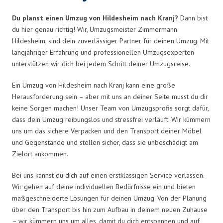
Du planst einen Umzug von Hildesheim nach Kranj?
Dann bist
du hier genau richtig! Wir, Umzugsmeister Zimmermann
Hildesheim, sind dein zuverlässiger Partner für deinen Umzug. Mit
langjähriger Erfahrung und professionellen Umzugsexperten
unterstützen wir dich bei jedem Schritt deiner Umzugsreise.
Ein Umzug von Hildesheim nach Kranj kann eine große
Herausforderung sein – aber mit uns an deiner Seite musst du dir
keine Sorgen machen! Unser Team von Umzugsprofis sorgt dafür,
dass dein Umzug reibungslos und stressfrei verläuft. Wir kümmern
uns um das sichere Verpacken und den Transport deiner Möbel
und Gegenstände und stellen sicher, dass sie unbeschädigt am
Zielort ankommen.
Bei uns kannst du dich auf einen erstklassigen Service verlassen.
Wir gehen auf deine individuellen Bedürfnisse ein und bieten
maßgeschneiderte Lösungen für deinen Umzug. Von der Planung
über den Transport bis hin zum Aufbau in deinem neuen Zuhause
– wir kümmern uns um alles, damit du dich entspannen und auf