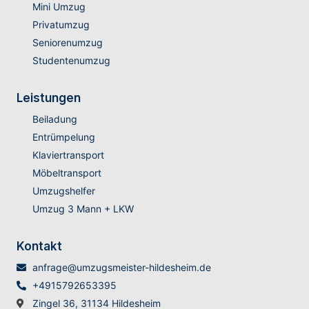
Mini Umzug
Privatumzug
Seniorenumzug
Studentenumzug
Leistungen
Beiladung
Entrümpelung
Klaviertransport
Möbeltransport
Umzugshelfer
Umzug 3 Mann + LKW
Kontakt
anfrage@umzugsmeister-hildesheim.de
+4915792653395
Zingel 36, 31134 Hildesheim