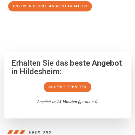
UNVERBINDLICHES ANGEBOT ERHALTEN
100% unverbindlich
– Garantiert eine Antwort
innerhalb von 15
Minuten
.
Erhalten Sie das
beste Angebot
in Hildesheim:
ANGEBOT ERHALTEN
Angebot
in 15 Minuten
(garantiert).
ÜBER UNS