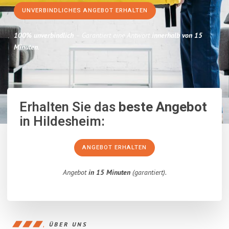
UNVERBINDLICHES ANGEBOT ERHALTEN
100% unverbindlich
– Garantiert eine Antwort
innerhalb von 15
Minuten
.
Erhalten Sie das
beste Angebot
in Hildesheim:
ANGEBOT ERHALTEN
Angebot
in 15 Minuten
(garantiert).
ÜBER UNS