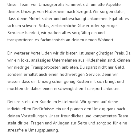
Unser Team von Umzugsprofis kümmert sich um alle Aspekte
deines Umzugs von Hildesheim nach Szeged. Wir sorgen dafür,
dass deine Möbel sicher und unbeschädigt ankommen. Egal ob es
sich um schwere Sofas, zerbrechliche Gläser oder sperrige
Schränke handelt, wir packen alles sorgfältig ein und
transportieren es fachmännisch an deinen neuen Wohnort.
Ein weiterer Vorteil, den wir dir bieten, ist unser günstiger Preis. Da
wir ein lokal ansässiges Unternehmen aus Hildesheim sind, können
wir niedrige Transportkosten anbieten. Du sparst nicht nur Geld,
sondern erhältst auch einen hochwertigen Service. Denn wir
wissen, dass ein Umzug schon genug Kosten mit sich bringt und
möchten dir daher einen erschwinglichen Transport anbieten.
Bei uns steht der Kunde im Mittelpunkt. Wir gehen auf deine
individuellen Bedürfnisse ein und planen den Umzug ganz nach
deinen Vorstellungen. Unser freundliches und kompetentes Team
steht dir bei Fragen und Anliegen zur Seite und sorgt so für eine
stressfreie Umzugsplanung.