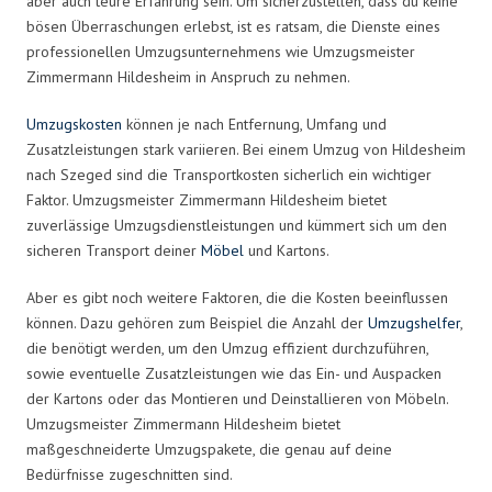
aber auch teure Erfahrung sein. Um sicherzustellen, dass du keine
bösen Überraschungen erlebst, ist es ratsam, die Dienste eines
professionellen Umzugsunternehmens wie Umzugsmeister
Zimmermann Hildesheim in Anspruch zu nehmen.
Umzugskosten
können je nach Entfernung, Umfang und
Zusatzleistungen stark variieren. Bei einem Umzug von Hildesheim
nach Szeged sind die Transportkosten sicherlich ein wichtiger
Faktor. Umzugsmeister Zimmermann Hildesheim bietet
zuverlässige Umzugsdienstleistungen und kümmert sich um den
sicheren Transport deiner
Möbel
und Kartons.
Aber es gibt noch weitere Faktoren, die die Kosten beeinflussen
können. Dazu gehören zum Beispiel die Anzahl der
Umzugshelfer
,
die benötigt werden, um den Umzug effizient durchzuführen,
sowie eventuelle Zusatzleistungen wie das Ein- und Auspacken
der Kartons oder das Montieren und Deinstallieren von Möbeln.
Umzugsmeister Zimmermann Hildesheim bietet
maßgeschneiderte Umzugspakete, die genau auf deine
Bedürfnisse zugeschnitten sind.