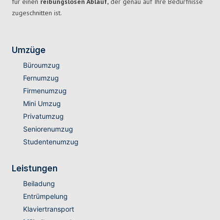
für einen
reibungslosen Ablauf,
der genau auf Ihre Bedürfnisse
zugeschnitten ist.
Umzüge
Büroumzug
Fernumzug
Firmenumzug
Mini Umzug
Privatumzug
Seniorenumzug
Studentenumzug
Leistungen
Beiladung
Entrümpelung
Klaviertransport