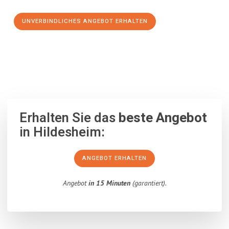
UNVERBINDLICHES ANGEBOT ERHALTEN
100% unverbindlich
– Garantiert eine Antwort
innerhalb von 15
Minuten
.
Erhalten Sie das
beste Angebot
in Hildesheim:
ANGEBOT ERHALTEN
Angebot
in 15 Minuten
(garantiert).