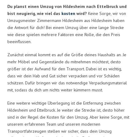
Du planst einen Umzug von Hildesheim nach Ettelbruck und
bist neugierig, wie viel das
kosten
wird?
Keine Sorge, wir von
Umzugsmeister Zimmermann Hildesheim aus Hildesheim haben
die Antwort für dich! Bei einem Umzug über eine lange Strecke
wie diese spielen mehrere Faktoren eine Rolle, die den Preis
beeinflussen.
Zunächst einmal kommt es auf die Größe deines Haushalts an. Je
mehr Möbel und Gegenstände du mitnehmen möchtest, desto
größer ist der Aufwand für den Transport. Dabei ist es wichtig,
dass wir dein Hab und Gut sicher verpacken und vor Schäden
schützen. Dafür bringen wir das notwendige Verpackungsmaterial
mit, sodass du dich um nichts weiter kümmern musst.
Eine weitere wichtige Überlegung ist die Entfernung zwischen
Hildesheim und Ettelbruck. Je weiter die Strecke ist, desto höher
sind in der Regel die Kosten für den Umzug. Aber keine Sorge, mit
unserem erfahrenen Team und unseren modernen
Transportfahrzeugen stellen wir sicher, dass dein Umzug