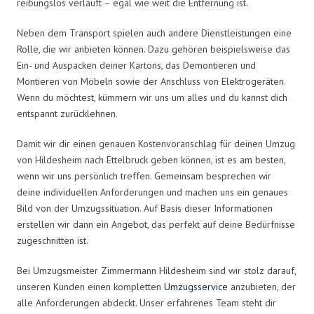
reibungslos verläuft – egal wie weit die Entfernung ist.
Neben dem Transport spielen auch andere Dienstleistungen eine
Rolle, die wir anbieten können. Dazu gehören beispielsweise das
Ein- und Auspacken deiner Kartons, das Demontieren und
Montieren von Möbeln sowie der Anschluss von Elektrogeräten.
Wenn du möchtest, kümmern wir uns um alles und du kannst dich
entspannt zurücklehnen.
Damit wir dir einen genauen Kostenvoranschlag für deinen Umzug
von Hildesheim nach Ettelbruck geben können, ist es am besten,
wenn wir uns persönlich treffen. Gemeinsam besprechen wir
deine individuellen Anforderungen und machen uns ein genaues
Bild von der Umzugssituation. Auf Basis dieser Informationen
erstellen wir dann ein Angebot, das perfekt auf deine Bedürfnisse
zugeschnitten ist.
Bei Umzugsmeister Zimmermann Hildesheim sind wir stolz darauf,
unseren Kunden einen kompletten
Umzugsservice
anzubieten, der
alle Anforderungen abdeckt. Unser erfahrenes Team steht dir