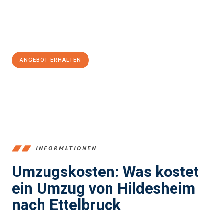
Jetzt
unverbindliches Angebot
erhalten &
100€ sparen:
ANGEBOT ERHALTEN
+4915792653395
INFORMATIONEN
Umzugskosten: Was kostet
ein Umzug von Hildesheim
nach Ettelbruck