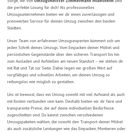
Sorge, wir von
Umzugsmeister Zimmermann Hildesheim
sind
die perfekte Lösung für dich! Als professionelles
Umzugsunternehmen bieten wir dir einen zuverlässigen und
preiswerten Service für deinen Umzug zwischen den beiden
Städten.
Unser Team von erfahrenen Umzugsexperten kümmert sich um
jeden Schritt deines Umzugs. Vom Einpacken deiner Möbel und
persönlichen Gegenstände über den sicheren Transport bis hin
zum Ausladen und Aufstellen am neuen Standort – wir stehen dir
mit Rat und Tat zur Seite. Dabei legen wir großen Wert auf
sorgfältiges und schnelles Arbeiten, um deinen Umzug so
reibungslos wie möglich zu gestalten.
Uns ist bewusst, dass ein Umzug sowohl mit viel Aufwand als auch
mit Kosten verbunden sein kann. Deshalb bieten wir dir faire und
transparente Preise, die auf deine individuellen Bedürfnisse
zugeschnitten sind. Du kannst zwischen verschiedenen
Umzugspaketen wählen, die sowohl den Transport deiner Möbel
als auch zusätzliche Leistungen wie das Einpacken, Montieren oder