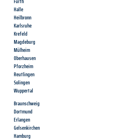
Fürth
Halle
Heilbronn
Karlsruhe
Krefeld
Magdeburg
Mülheim
Oberhausen
Pforzheim
Reutlingen
Solingen
Wuppertal
Braunschweig
Dortmund
Erlangen
Gelsenkirchen
Hamburg