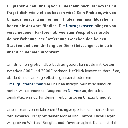
Du planst einen Umzug von Hildesheim nach Hannover und
fragst dich, wie viel das kosten wird? Kein Problem, wir von
Umzugsmeister Zimmermann Hildesheim aus Hildesheim
haben die Antwort für dich! Die
Umzugskosten
hängen von
verschiedenen Faktoren ab, wie zum Beispiel der Größe
deiner Wohnung, der Entfernung zwischen den beiden
Städten und dem Umfang der Dienstleistungen, die du in
Anspruch nehmen möchtest.
Um dir einen groben Überblick zu geben, kannst du mit Kosten
zwischen 800€ und 2000€ rechnen. Natürlich kommt es darauf an,
ob du deinen Umzug selbst organisierst oder ein
Umzugsunternehmen
wie uns beauftragst. Selbstverständlich
bieten wir dir einen umfangreichen
Service
an, der alles
beinhaltet, was du für deinen reibungslosen Umzug brauchst.
Unser Team von erfahrenen Umzugsexperten kümmert sich um
den sicheren Transport deiner Möbel und Kartons. Dabei legen
wir großen Wert auf Sorgfalt und Zuverlässigkeit. Du kannst dich