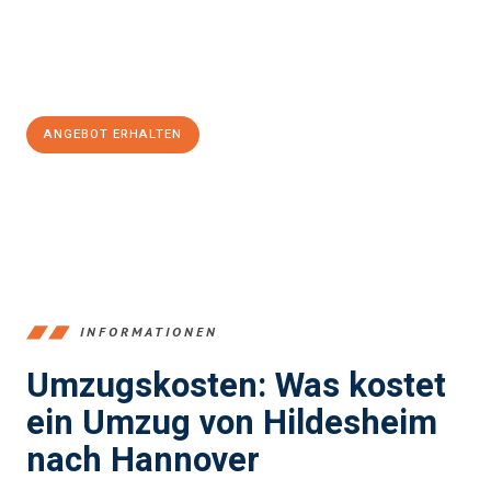
Jetzt
unverbindliches Angebot
erhalten &
100€ sparen:
ANGEBOT ERHALTEN
+4915792653395
INFORMATIONEN
Umzugskosten: Was kostet
ein Umzug von Hildesheim
nach Hannover