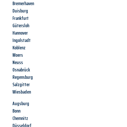
Bremerhaven
Duisburg
Frankfurt
Gütersloh
Hannover
Ingolstadt
Koblenz
Moers
Neuss
Osnabrück
Regensburg
Salzgitter
Wiesbaden
Augsburg
Bonn
Chemnitz
Düsseldorf