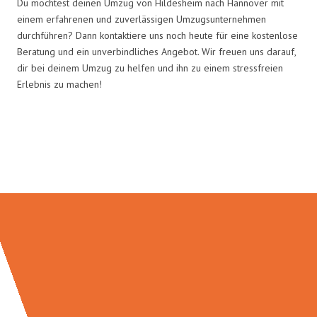
Du möchtest deinen Umzug von Hildesheim nach Hannover mit
einem erfahrenen und zuverlässigen Umzugsunternehmen
durchführen? Dann kontaktiere uns noch heute für eine kostenlose
Beratung und ein unverbindliches Angebot. Wir freuen uns darauf,
dir bei deinem Umzug zu helfen und ihn zu einem stressfreien
Erlebnis zu machen!
Umzugsmeister Zimmermann in
Zahlen: