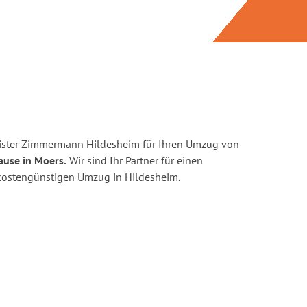
ister Zimmermann Hildesheim für Ihren Umzug von
ause in Moers.
Wir sind Ihr Partner für einen
d kostengünstigen Umzug in Hildesheim.