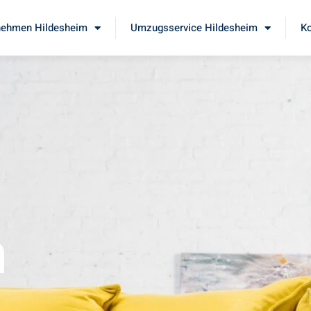
ehmen Hildesheim
Umzugsservice Hildesheim
Ko
m