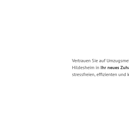
Vertrauen Sie auf Umzugsme
Hildesheim in
Ihr neues Zuh
stressfreien, effizienten un