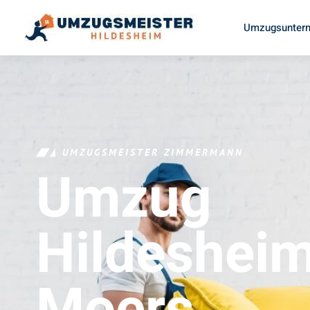
Umzugsuntern
UMZUGSMEISTER ZIMMERMANN
Umzug
Hildeshei