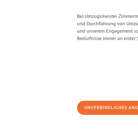
Bei Umzugsmeister Zimmerman
und Durchführung von Umzüg
und unserem Engagement sor
Bedürfnisse immer an erster 
UNVERBINDLICHES AN