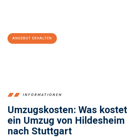
Jetzt
unverbindliches Angebot
erhalten &
100€ sparen:
ANGEBOT ERHALTEN
+4915792653395
INFORMATIONEN
Umzugskosten: Was kostet
ein Umzug von Hildesheim
nach Stuttgart