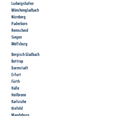
Ludwigshafen
Mönchengladbach
Nürnberg
Paderborn
Remscheid
Siegen
Wolfsburg
Bergisch Gladbach
Bottrop
Darmstadt
Erfurt
Fürth
Halle
Heilbronn
Karlsruhe
Krefeld
Magdeburg