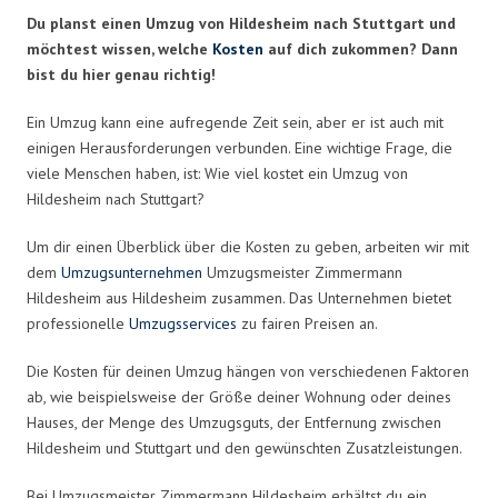
Du planst einen Umzug von Hildesheim nach Stuttgart und
möchtest wissen, welche
Kosten
auf dich zukommen? Dann
bist du hier genau richtig!
Ein Umzug kann eine aufregende Zeit sein, aber er ist auch mit
einigen Herausforderungen verbunden. Eine wichtige Frage, die
viele Menschen haben, ist: Wie viel kostet ein Umzug von
Hildesheim nach Stuttgart?
Um dir einen Überblick über die Kosten zu geben, arbeiten wir mit
dem
Umzugsunternehmen
Umzugsmeister Zimmermann
Hildesheim aus Hildesheim zusammen. Das Unternehmen bietet
professionelle
Umzugsservices
zu fairen Preisen an.
Die Kosten für deinen Umzug hängen von verschiedenen Faktoren
ab, wie beispielsweise der Größe deiner Wohnung oder deines
Hauses, der Menge des Umzugsguts, der Entfernung zwischen
Hildesheim und Stuttgart und den gewünschten Zusatzleistungen.
Bei Umzugsmeister Zimmermann Hildesheim erhältst du ein