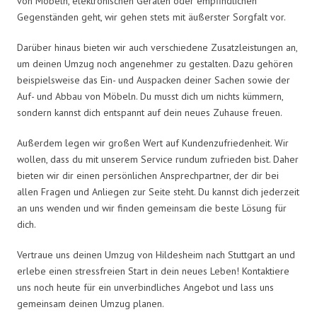
von Möbeln, elektronischen Geräten oder empfindlichen
Gegenständen geht, wir gehen stets mit äußerster Sorgfalt vor.
Darüber hinaus bieten wir auch verschiedene Zusatzleistungen an,
um deinen Umzug noch angenehmer zu gestalten. Dazu gehören
beispielsweise das Ein- und Auspacken deiner Sachen sowie der
Auf- und Abbau von Möbeln. Du musst dich um nichts kümmern,
sondern kannst dich entspannt auf dein neues Zuhause freuen.
Außerdem legen wir großen Wert auf Kundenzufriedenheit. Wir
wollen, dass du mit unserem Service rundum zufrieden bist. Daher
bieten wir dir einen persönlichen Ansprechpartner, der dir bei
allen Fragen und Anliegen zur Seite steht. Du kannst dich jederzeit
an uns wenden und wir finden gemeinsam die beste Lösung für
dich.
Vertraue uns deinen Umzug von Hildesheim nach Stuttgart an und
erlebe einen stressfreien Start in dein neues Leben! Kontaktiere
uns noch heute für ein unverbindliches Angebot und lass uns
gemeinsam deinen Umzug planen.