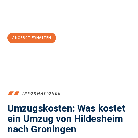
Jetzt
unverbindliches Angebot
erhalten &
100€ sparen:
ANGEBOT ERHALTEN
+4915792653395
INFORMATIONEN
Umzugskosten: Was kostet
ein Umzug von Hildesheim
nach Groningen