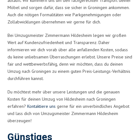
abläuft. Wir kümmern uns um den fachgerechten Transport deiner
Möbel und sorgen dafür, dass sie sicher in Groningen ankommen.
Auch die nötigen Formalitäten wie Parkgenehmigungen oder
Zollabwicklungen übernehmen wir gerne für dich.
Bei Umzugsmeister Zimmermann Hildesheim legen wir großen
Wert auf Kundenzufriedenheit und Transparenz. Daher
informieren wir dich vorab über alle anfallenden Kosten, sodass
du keine unliebsamen Überraschungen erlebst. Unsere Preise sind
fair und wettbewerbsfähig, denn wir möchten, dass du deinen
Umzug nach Groningen zu einem guten Preis-Leistungs-Verhältnis
durchführen kannst.
Du möchtest mehr über unsere Leistungen und die genauen
Kosten für deinen Umzug von Hildesheim nach Groningen
erfahren?
Kontaktiere uns
gerne für ein unverbindliches Angebot
und lass dich von Umzugsmeister Zimmermann Hildesheim
überzeugen!
Günstiges