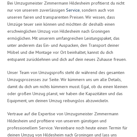
Bei Umzugsmeister Zimmermann Hildesheim profitierst du nicht
nur von unserem zuverlässigen
Service
, sondern auch von
unseren fairen und transparenten Preisen. Wir wissen, dass
Umzüge teuer sein können und möchten dir deshalb einen
erschwinglichen Umzug von Hildesheim nach Groningen
ermöglichen. Mit unserem umfangreichen Leistungspaket, das
unter anderem das Ein- und Auspacken, den Transport deiner
Möbel und die Montage vor Ort beinhaltet, kannst du dich
entspannt zurücklehnen und dich auf dein neues Zuhause freuen.
Unser Team von Umzugsprofis steht dir während des gesamten
Umzugsprozesses zur Seite. Wir kümmern uns um alle Details,
damit du dich um nichts kümmern musst. Egal, ob du einen kleinen
oder großen Umzug planst, wir haben die Kapazitäten und das
Equipment, um deinen Umzug reibungslos abzuwickeln.
Vertraue auf die Expertise von Umzugsmeister Zimmermann
Hildesheim und profitiere von unserem günstigen und
professionellem Service. Vereinbare noch heute einen Termin für
deinen Umzug von Hildesheim nach Groningen und lass uns