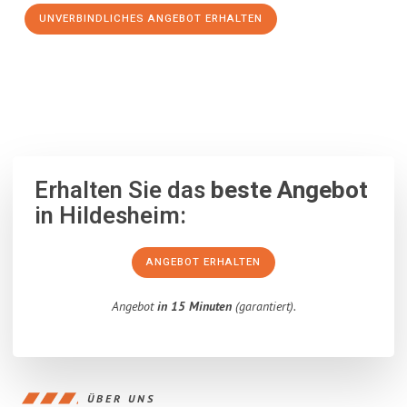
UNVERBINDLICHES ANGEBOT ERHALTEN
100% unverbindlich
– Garantiert eine Antwort
innerhalb von 15
Minuten
.
Erhalten Sie das
beste Angebot
in Hildesheim:
ANGEBOT ERHALTEN
Angebot
in 15 Minuten
(garantiert).
ÜBER UNS