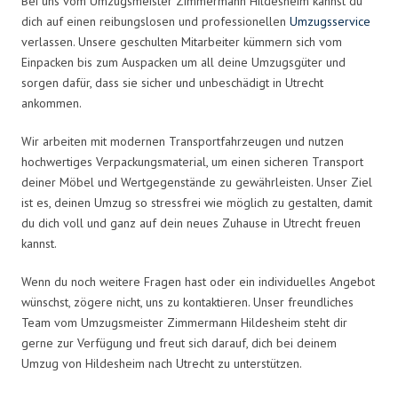
Bei uns vom Umzugsmeister Zimmermann Hildesheim kannst du
dich auf einen reibungslosen und professionellen
Umzugsservice
verlassen. Unsere geschulten Mitarbeiter kümmern sich vom
Einpacken bis zum Auspacken um all deine Umzugsgüter und
sorgen dafür, dass sie sicher und unbeschädigt in Utrecht
ankommen.
Wir arbeiten mit modernen Transportfahrzeugen und nutzen
hochwertiges Verpackungsmaterial, um einen sicheren Transport
deiner Möbel und Wertgegenstände zu gewährleisten. Unser Ziel
ist es, deinen Umzug so stressfrei wie möglich zu gestalten, damit
du dich voll und ganz auf dein neues Zuhause in Utrecht freuen
kannst.
Wenn du noch weitere Fragen hast oder ein individuelles Angebot
wünschst, zögere nicht, uns zu kontaktieren. Unser freundliches
Team vom Umzugsmeister Zimmermann Hildesheim steht dir
gerne zur Verfügung und freut sich darauf, dich bei deinem
Umzug von Hildesheim nach Utrecht zu unterstützen.