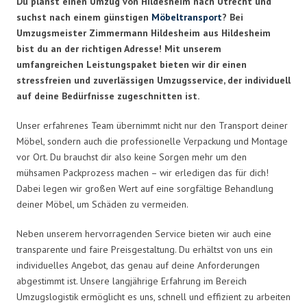
Du planst einen Umzug von Hildesheim nach Utrecht und
suchst nach einem günstigen
Möbeltransport
? Bei
Umzugsmeister Zimmermann Hildesheim aus Hildesheim
bist du an der richtigen Adresse! Mit unserem
umfangreichen Leistungspaket bieten wir dir einen
stressfreien und zuverlässigen Umzugsservice, der individuell
auf deine Bedürfnisse zugeschnitten ist.
Unser erfahrenes Team übernimmt nicht nur den Transport deiner
Möbel, sondern auch die professionelle Verpackung und Montage
vor Ort. Du brauchst dir also keine Sorgen mehr um den
mühsamen Packprozess machen – wir erledigen das für dich!
Dabei legen wir großen Wert auf eine sorgfältige Behandlung
deiner Möbel, um Schäden zu vermeiden.
Neben unserem hervorragenden Service bieten wir auch eine
transparente und faire Preisgestaltung. Du erhältst von uns ein
individuelles Angebot, das genau auf deine Anforderungen
abgestimmt ist. Unsere langjährige Erfahrung im Bereich
Umzugslogistik ermöglicht es uns, schnell und effizient zu arbeiten