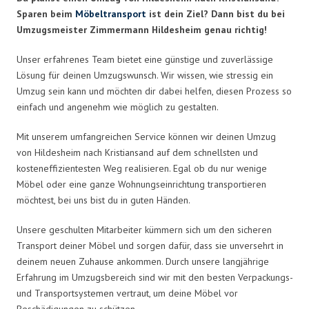
Sparen beim
Möbeltransport
ist dein Ziel? Dann bist du bei
Umzugsmeister Zimmermann Hildesheim genau richtig!
Unser erfahrenes Team bietet eine günstige und zuverlässige
Lösung für deinen Umzugswunsch. Wir wissen, wie stressig ein
Umzug sein kann und möchten dir dabei helfen, diesen Prozess so
einfach und angenehm wie möglich zu gestalten.
Mit unserem umfangreichen Service können wir deinen Umzug
von Hildesheim nach Kristiansand auf dem schnellsten und
kosteneffizientesten Weg realisieren. Egal ob du nur wenige
Möbel oder eine ganze Wohnungseinrichtung transportieren
möchtest, bei uns bist du in guten Händen.
Unsere geschulten Mitarbeiter kümmern sich um den sicheren
Transport deiner Möbel und sorgen dafür, dass sie unversehrt in
deinem neuen Zuhause ankommen. Durch unsere langjährige
Erfahrung im Umzugsbereich sind wir mit den besten Verpackungs-
und Transportsystemen vertraut, um deine Möbel vor
Beschädigungen zu schützen.