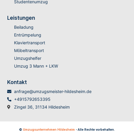
Studentenumzug
Leistungen
Beiladung
Entrümpelung
Klaviertransport
Möbeltransport
Umzugshelfer
Umzug 3 Mann + LKW
Kontakt
anfrage@umzugsmeister-hildesheim.de
+4915792653395
Zingel 36, 31134 Hildesheim
©
Umzugsunternehmen Hildesheim
- Alle Rechte vorbehalten.