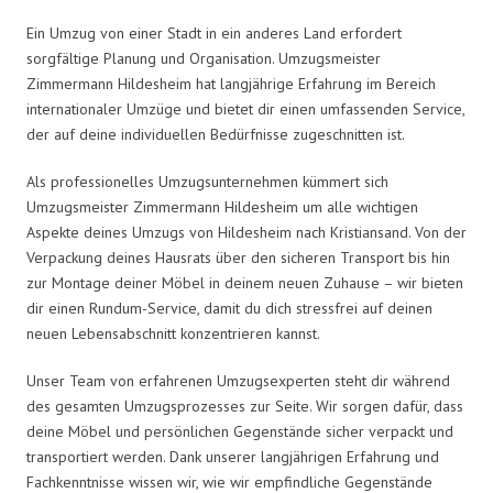
Ein Umzug von einer Stadt in ein anderes Land erfordert
sorgfältige Planung und Organisation. Umzugsmeister
Zimmermann Hildesheim hat langjährige Erfahrung im Bereich
internationaler Umzüge und bietet dir einen umfassenden Service,
der auf deine individuellen Bedürfnisse zugeschnitten ist.
Als professionelles Umzugsunternehmen kümmert sich
Umzugsmeister Zimmermann Hildesheim um alle wichtigen
Aspekte deines Umzugs von Hildesheim nach Kristiansand. Von der
Verpackung deines Hausrats über den sicheren Transport bis hin
zur Montage deiner Möbel in deinem neuen Zuhause – wir bieten
dir einen Rundum-Service, damit du dich stressfrei auf deinen
neuen Lebensabschnitt konzentrieren kannst.
Unser Team von erfahrenen Umzugsexperten steht dir während
des gesamten Umzugsprozesses zur Seite. Wir sorgen dafür, dass
deine Möbel und persönlichen Gegenstände sicher verpackt und
transportiert werden. Dank unserer langjährigen Erfahrung und
Fachkenntnisse wissen wir, wie wir empfindliche Gegenstände