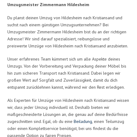
Umzugsmeister Zimmermann Hildesheim
Du planst deinen Umzug von Hildesheim nach Kristiansand und
suchst nach einem günstigen Umzugsunternehmen? Bei
Umzugsmeister Zimmermann Hildesheim bist du an der richtigen
Adresse! Wir sind darauf spezialisiert, reibungslose und
preiswerte Umzüge von Hildesheim nach Kristiansand anzubieten.
Unser erfahrenes Team kümmert sich um alle Aspekte deines
Umzugs. Von der Vorbereitung und Verpackung deiner Möbel bis
hin zum sicheren Transport nach Kristiansand. Dabei legen wir
großen Wert auf Sorgfalt und Zuverlässigkeit, damit du dich
entspannt zurücklehnen kannst, während wir den Rest erledigen.
Als Experten für Umzüge von Hildesheim nach Kristiansand wissen
wir, dass jeder Umzug individuell ist. Deshalb bieten wir
maßgeschneiderte Lösungen an, die genau auf deine Bedürfnisse
zugeschnitten sind. Egal, ob du eine
Beiladung
, einen Teilumzug
oder einen Komplettservice benötigst, bei uns findest du die
passende Option zu fairen Preisen.