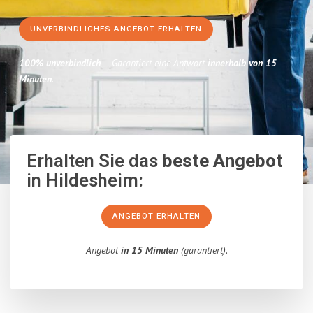
UNVERBINDLICHES ANGEBOT ERHALTEN
100% unverbindlich
– Garantiert eine Antwort
innerhalb von 15
Minuten
.
Erhalten Sie das
beste Angebot
in Hildesheim:
ANGEBOT ERHALTEN
Angebot
in 15 Minuten
(garantiert).