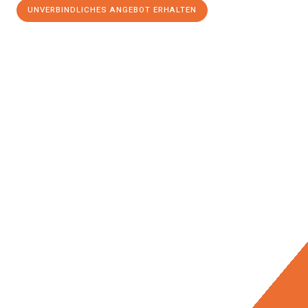
UNVERBINDLICHES ANGEBOT ERHALTEN