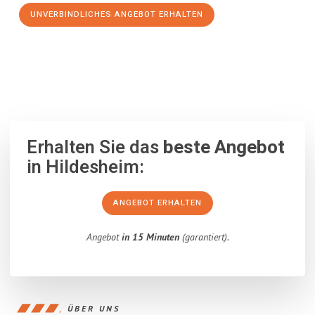
UNVERBINDLICHES ANGEBOT ERHALTEN
100% unverbindlich
– Garantiert eine Antwort
innerhalb von 15
Minuten
.
Erhalten Sie das
beste Angebot
in Hildesheim:
ANGEBOT ERHALTEN
Angebot
in 15 Minuten
(garantiert).
ÜBER UNS