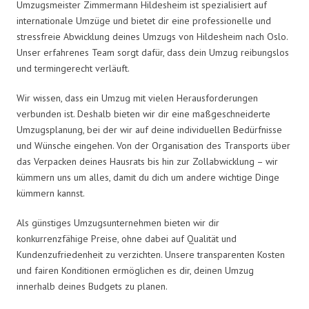
Umzugsmeister Zimmermann Hildesheim ist spezialisiert auf
internationale Umzüge und bietet dir eine professionelle und
stressfreie Abwicklung deines Umzugs von Hildesheim nach Oslo.
Unser erfahrenes Team sorgt dafür, dass dein Umzug reibungslos
und termingerecht verläuft.
Wir wissen, dass ein Umzug mit vielen Herausforderungen
verbunden ist. Deshalb bieten wir dir eine maßgeschneiderte
Umzugsplanung, bei der wir auf deine individuellen Bedürfnisse
und Wünsche eingehen. Von der Organisation des Transports über
das Verpacken deines Hausrats bis hin zur Zollabwicklung – wir
kümmern uns um alles, damit du dich um andere wichtige Dinge
kümmern kannst.
Als günstiges Umzugsunternehmen bieten wir dir
konkurrenzfähige Preise, ohne dabei auf Qualität und
Kundenzufriedenheit zu verzichten. Unsere transparenten Kosten
und fairen Konditionen ermöglichen es dir, deinen Umzug
innerhalb deines Budgets zu planen.