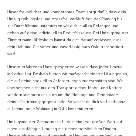
Unser freundliches und kompetentes Team sorgt dafür, dass dein
Umzug reibungslos und stressfrei verläuft. Von der Planung bis
zur Durchführung unterstützen wir dich in allen Belangen und
gehen auf deine individuellen Bedürfnisse ein. Bei Umzugsmeister
Zimmermann Hildesheim kannst du dich darauf verlassen, dass
dein Hab und Gut sicher und zuverlässig nach Oslo transportiert
wird.
Unsere erfahrenen Umzugsexperten wissen, dass jeder Umzug
individuell ist. Deshalb bieten wir maßgeschneiderte Lösungen an,
die auf deine speziellen Anforderungen zugeschnitten sind. Wir
übernehmen nicht nur den Transport deiner Möbel und Kartons,
sondern kümmern uns auch um die Montage und Demontage
deiner Einrichtungsgegenstände. So kannst du dich voll und ganz
auf deine neue Wohnung in Oslo konzentrieren.
Umzugsmeister Zimmermann Hildesheim legt großen Wert auf
einen sorgfältigen Umgang mit deinen persönlichen Dingen.
Unsere Mitarbeiter sind geschult im Umgang mit empfindlichen