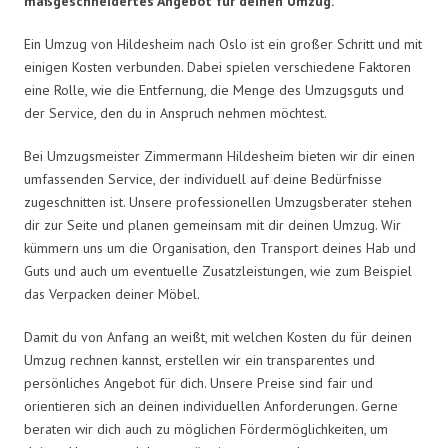
maßgeschneidertes Angebot für deinen Umzug.
Ein Umzug von Hildesheim nach Oslo ist ein großer Schritt und mit
einigen Kosten verbunden. Dabei spielen verschiedene Faktoren
eine Rolle, wie die Entfernung, die Menge des Umzugsguts und
der Service, den du in Anspruch nehmen möchtest.
Bei Umzugsmeister Zimmermann Hildesheim bieten wir dir einen
umfassenden Service, der individuell auf deine Bedürfnisse
zugeschnitten ist. Unsere professionellen Umzugsberater stehen
dir zur Seite und planen gemeinsam mit dir deinen Umzug. Wir
kümmern uns um die Organisation, den Transport deines Hab und
Guts und auch um eventuelle Zusatzleistungen, wie zum Beispiel
das Verpacken deiner Möbel.
Damit du von Anfang an weißt, mit welchen Kosten du für deinen
Umzug rechnen kannst, erstellen wir ein transparentes und
persönliches Angebot für dich. Unsere Preise sind fair und
orientieren sich an deinen individuellen Anforderungen. Gerne
beraten wir dich auch zu möglichen Fördermöglichkeiten, um