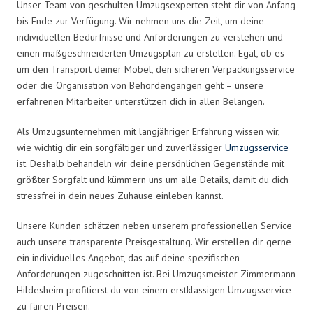
Unser Team von geschulten Umzugsexperten steht dir von Anfang
bis Ende zur Verfügung. Wir nehmen uns die Zeit, um deine
individuellen Bedürfnisse und Anforderungen zu verstehen und
einen maßgeschneiderten Umzugsplan zu erstellen. Egal, ob es
um den Transport deiner Möbel, den sicheren Verpackungsservice
oder die Organisation von Behördengängen geht – unsere
erfahrenen Mitarbeiter unterstützen dich in allen Belangen.
Als Umzugsunternehmen mit langjähriger Erfahrung wissen wir,
wie wichtig dir ein sorgfältiger und zuverlässiger
Umzugsservice
ist. Deshalb behandeln wir deine persönlichen Gegenstände mit
größter Sorgfalt und kümmern uns um alle Details, damit du dich
stressfrei in dein neues Zuhause einleben kannst.
Unsere Kunden schätzen neben unserem professionellen Service
auch unsere transparente Preisgestaltung. Wir erstellen dir gerne
ein individuelles Angebot, das auf deine spezifischen
Anforderungen zugeschnitten ist. Bei Umzugsmeister Zimmermann
Hildesheim profitierst du von einem erstklassigen Umzugsservice
zu fairen Preisen.