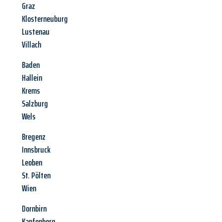
Graz
Klosterneuburg
Lustenau
Villach
Baden
Hallein
Krems
Salzburg
Wels
Bregenz
Innsbruck
Leoben
St. Pölten
Wien
Dornbirn
Kapfenberg