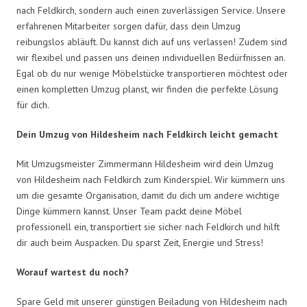
nach Feldkirch, sondern auch einen zuverlässigen Service. Unsere
erfahrenen Mitarbeiter sorgen dafür, dass dein Umzug
reibungslos abläuft. Du kannst dich auf uns verlassen! Zudem sind
wir flexibel und passen uns deinen individuellen Bedürfnissen an.
Egal ob du nur wenige Möbelstücke transportieren möchtest oder
einen kompletten Umzug planst, wir finden die perfekte Lösung
für dich.
Dein Umzug von Hildesheim nach Feldkirch leicht gemacht
Mit Umzugsmeister Zimmermann Hildesheim wird dein Umzug
von Hildesheim nach Feldkirch zum Kinderspiel. Wir kümmern uns
um die gesamte Organisation, damit du dich um andere wichtige
Dinge kümmern kannst. Unser Team packt deine Möbel
professionell ein, transportiert sie sicher nach Feldkirch und hilft
dir auch beim Auspacken. Du sparst Zeit, Energie und Stress!
Worauf wartest du noch?
Spare Geld mit unserer günstigen Beiladung von Hildesheim nach