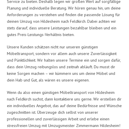
Service zu bieten. Deshalb legen wir großen Wert auf sorgfältige
Planung und individuelle Beratung. Wir hören genau hin, um deine
Anforderungen zu verstehen und finden die passende Lösung für
deinen Umzug von Hildesheim nach Feldkirch. Dabei achten wir
stets darauf, dass unsere Leistungen bezahlbar bleiben und ein
gutes Preis-Leistungs-Verhältnis bieten.
Unsere Kunden schätzen nicht nur unseren günstigen
Möbeltransport, sondern vor allem auch unsere Zuverlässigkeit
und Pünktlichkeit. Wir halten unsere Termine ein und sorgen dafür,
dass dein Umzug reibungslos und zeitnah abläuft. Du musst dir
keine Sorgen machen – wir kümmern uns um deine Möbel und
dein Hab und Gut, als wären es unsere eigenen.
Wenn du also einen günstigen Möbeltransport von Hildesheim
nach Feldkirch suchst, dann kontaktiere uns gerne. Wir erstellen dir
ein individuelles Angebot, das auf deine Bedürfnisse und Wünsche
zugeschnitten ist. Überzeuge dich selbst von unserer
professionellen und zuverlässigen Arbeit und erlebe einen
stressfreien Umzug mit Umzugsmeister Zimmermann Hildesheim!