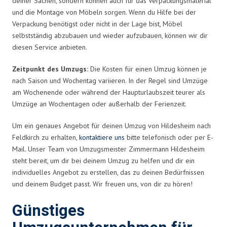
deiner Sachen, sondern können auch für das Verpackungsmaterial
und die Montage von Möbeln sorgen. Wenn du Hilfe bei der
Verpackung benötigst oder nicht in der Lage bist, Möbel
selbstständig abzubauen und wieder aufzubauen, können wir dir
diesen Service anbieten.
Zeitpunkt des Umzugs:
Die Kosten für einen Umzug können je
nach Saison und Wochentag variieren. In der Regel sind Umzüge
am Wochenende oder während der Haupturlaubszeit teurer als
Umzüge an Wochentagen oder außerhalb der Ferienzeit.
Um ein genaues Angebot für deinen Umzug von Hildesheim nach
Feldkirch zu erhalten,
kontaktiere uns
bitte telefonisch oder per E-
Mail. Unser Team von Umzugsmeister Zimmermann Hildesheim
steht bereit, um dir bei deinem Umzug zu helfen und dir ein
individuelles Angebot zu erstellen, das zu deinen Bedürfnissen
und deinem Budget passt. Wir freuen uns, von dir zu hören!
Günstiges