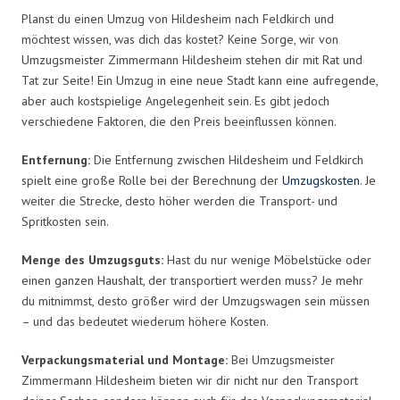
Planst du einen Umzug von Hildesheim nach Feldkirch und
möchtest wissen, was dich das kostet? Keine Sorge, wir von
Umzugsmeister Zimmermann Hildesheim stehen dir mit Rat und
Tat zur Seite! Ein Umzug in eine neue Stadt kann eine aufregende,
aber auch kostspielige Angelegenheit sein. Es gibt jedoch
verschiedene Faktoren, die den Preis beeinflussen können.
Entfernung:
Die Entfernung zwischen Hildesheim und Feldkirch
spielt eine große Rolle bei der Berechnung der
Umzugskosten
. Je
weiter die Strecke, desto höher werden die Transport- und
Spritkosten sein.
Menge des Umzugsguts:
Hast du nur wenige Möbelstücke oder
einen ganzen Haushalt, der transportiert werden muss? Je mehr
du mitnimmst, desto größer wird der Umzugswagen sein müssen
– und das bedeutet wiederum höhere Kosten.
Verpackungsmaterial und Montage:
Bei Umzugsmeister
Zimmermann Hildesheim bieten wir dir nicht nur den Transport