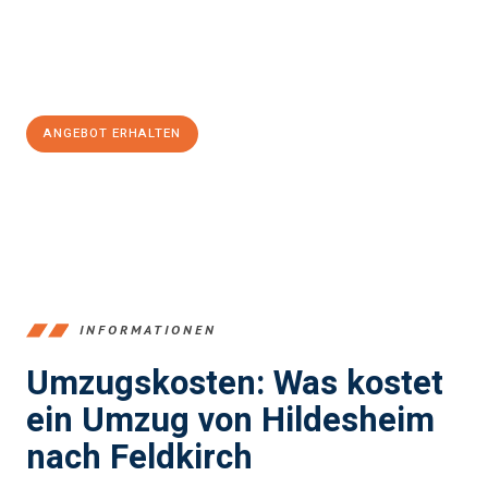
Jetzt
unverbindliches Angebot
erhalten &
100€ sparen:
ANGEBOT ERHALTEN
+4915792653395
INFORMATIONEN
Umzugskosten: Was kostet
ein Umzug von Hildesheim
nach Feldkirch