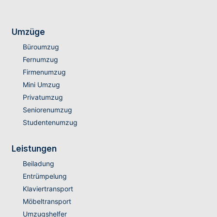
Umzüge
Büroumzug
Fernumzug
Firmenumzug
Mini Umzug
Privatumzug
Seniorenumzug
Studentenumzug
Leistungen
Beiladung
Entrümpelung
Klaviertransport
Möbeltransport
Umzugshelfer