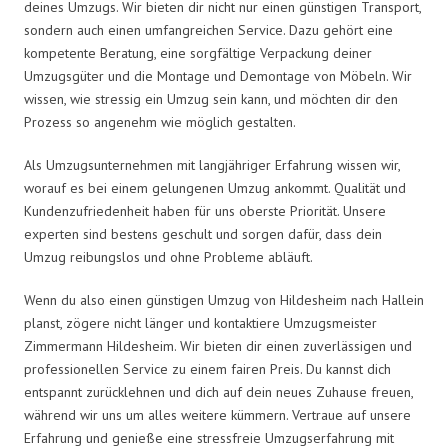
deines Umzugs. Wir bieten dir nicht nur einen günstigen Transport,
sondern auch einen umfangreichen Service. Dazu gehört eine
kompetente Beratung, eine sorgfältige Verpackung deiner
Umzugsgüter und die Montage und Demontage von Möbeln. Wir
wissen, wie stressig ein Umzug sein kann, und möchten dir den
Prozess so angenehm wie möglich gestalten.
Als Umzugsunternehmen mit langjähriger Erfahrung wissen wir,
worauf es bei einem gelungenen Umzug ankommt. Qualität und
Kundenzufriedenheit haben für uns oberste Priorität. Unsere
experten sind bestens geschult und sorgen dafür, dass dein
Umzug reibungslos und ohne Probleme abläuft.
Wenn du also einen günstigen Umzug von Hildesheim nach Hallein
planst, zögere nicht länger und kontaktiere Umzugsmeister
Zimmermann Hildesheim. Wir bieten dir einen zuverlässigen und
professionellen Service zu einem fairen Preis. Du kannst dich
entspannt zurücklehnen und dich auf dein neues Zuhause freuen,
während wir uns um alles weitere kümmern. Vertraue auf unsere
Erfahrung und genieße eine stressfreie Umzugserfahrung mit