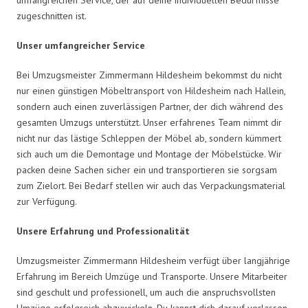
zugeschnitten ist.
Unser umfangreicher Service
Bei Umzugsmeister Zimmermann Hildesheim bekommst du nicht
nur einen günstigen Möbeltransport von Hildesheim nach Hallein,
sondern auch einen zuverlässigen Partner, der dich während des
gesamten Umzugs unterstützt. Unser erfahrenes Team nimmt dir
nicht nur das lästige Schleppen der Möbel ab, sondern kümmert
sich auch um die Demontage und Montage der Möbelstücke. Wir
packen deine Sachen sicher ein und transportieren sie sorgsam
zum Zielort. Bei Bedarf stellen wir auch das Verpackungsmaterial
zur Verfügung.
Unsere Erfahrung und Professionalität
Umzugsmeister Zimmermann Hildesheim verfügt über langjährige
Erfahrung im Bereich Umzüge und Transporte. Unsere Mitarbeiter
sind geschult und professionell, um auch die anspruchsvollsten
Umzüge erfolgreich abzuwickeln. Du kannst dich darauf verlassen,