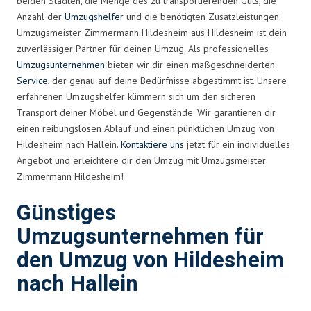
beiden Städten, die Menge des zu transportierenden Guts, die
Anzahl der
Umzugshelfer
und die benötigten Zusatzleistungen.
Umzugsmeister Zimmermann Hildesheim aus Hildesheim ist dein
zuverlässiger Partner für deinen Umzug. Als professionelles
Umzugsunternehmen
bieten wir dir einen maßgeschneiderten
Service
, der genau auf deine Bedürfnisse abgestimmt ist. Unsere
erfahrenen Umzugshelfer kümmern sich um den sicheren
Transport deiner Möbel und Gegenstände. Wir garantieren dir
einen reibungslosen Ablauf und einen pünktlichen Umzug von
Hildesheim nach Hallein.
Kontaktiere uns
jetzt für ein individuelles
Angebot und erleichtere dir den Umzug mit Umzugsmeister
Zimmermann Hildesheim!
Günstiges
Umzugsunternehmen für
den Umzug von Hildesheim
nach Hallein