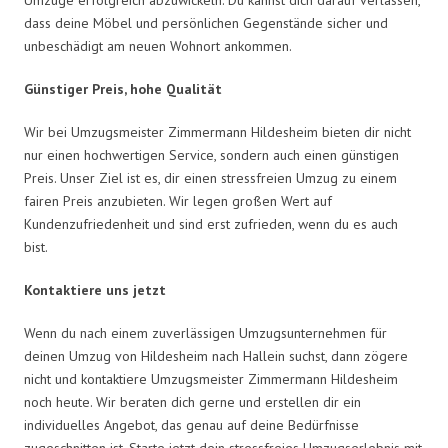
dass deine Möbel und persönlichen Gegenstände sicher und
unbeschädigt am neuen Wohnort ankommen.
Günstiger Preis, hohe Qualität
Wir bei Umzugsmeister Zimmermann Hildesheim bieten dir nicht
nur einen hochwertigen Service, sondern auch einen günstigen
Preis. Unser Ziel ist es, dir einen stressfreien Umzug zu einem
fairen Preis anzubieten. Wir legen großen Wert auf
Kundenzufriedenheit und sind erst zufrieden, wenn du es auch
bist.
Kontaktiere uns jetzt
Wenn du nach einem zuverlässigen Umzugsunternehmen für
deinen Umzug von Hildesheim nach Hallein suchst, dann zögere
nicht und kontaktiere Umzugsmeister Zimmermann Hildesheim
noch heute. Wir beraten dich gerne und erstellen dir ein
individuelles Angebot, das genau auf deine Bedürfnisse
zugeschnitten ist. Starte jetzt dein stressfreies Umzugserlebnis mit