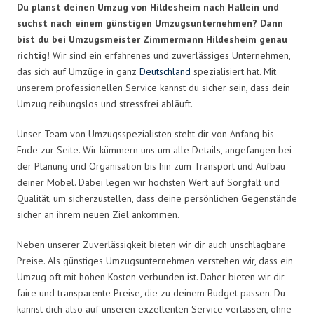
Du planst deinen Umzug von Hildesheim nach Hallein und
suchst nach einem günstigen Umzugsunternehmen? Dann
bist du bei Umzugsmeister Zimmermann Hildesheim genau
richtig!
Wir sind ein erfahrenes und zuverlässiges Unternehmen,
das sich auf Umzüge in ganz
Deutschland
spezialisiert hat. Mit
unserem professionellen Service kannst du sicher sein, dass dein
Umzug reibungslos und stressfrei abläuft.
Unser Team von Umzugsspezialisten steht dir von Anfang bis
Ende zur Seite. Wir kümmern uns um alle Details, angefangen bei
der Planung und Organisation bis hin zum Transport und Aufbau
deiner Möbel. Dabei legen wir höchsten Wert auf Sorgfalt und
Qualität, um sicherzustellen, dass deine persönlichen Gegenstände
sicher an ihrem neuen Ziel ankommen.
Neben unserer Zuverlässigkeit bieten wir dir auch unschlagbare
Preise. Als günstiges Umzugsunternehmen verstehen wir, dass ein
Umzug oft mit hohen Kosten verbunden ist. Daher bieten wir dir
faire und transparente Preise, die zu deinem Budget passen. Du
kannst dich also auf unseren exzellenten Service verlassen, ohne