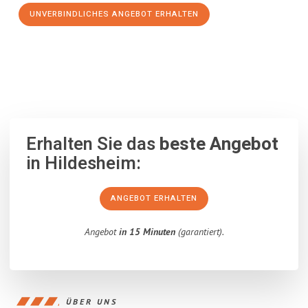
UNVERBINDLICHES ANGEBOT ERHALTEN
100% unverbindlich
– Garantiert eine Antwort
innerhalb von 15
Minuten
.
Erhalten Sie das
beste Angebot
in Hildesheim:
ANGEBOT ERHALTEN
Angebot
in 15 Minuten
(garantiert).
ÜBER UNS