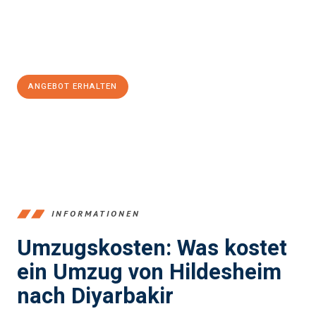
Jetzt
unverbindliches Angebot
erhalten &
100€ sparen:
ANGEBOT ERHALTEN
+4915792653395
INFORMATIONEN
Umzugskosten: Was kostet
ein Umzug von Hildesheim
nach Diyarbakir