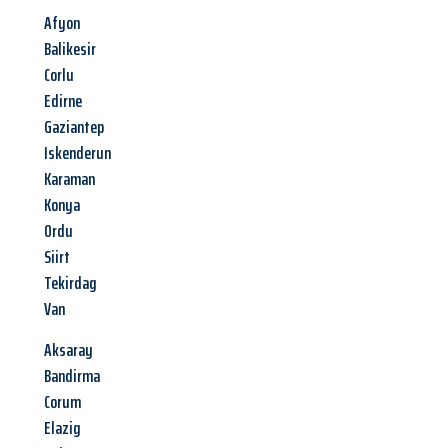
Afyon
Balikesir
Corlu
Edirne
Gaziantep
Iskenderun
Karaman
Konya
Ordu
Siirt
Tekirdag
Van
Aksaray
Bandirma
Corum
Elazig