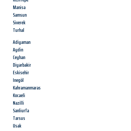
Manisa
Samsun
Siverek
Turhal
Adiyaman
Aydin
Ceyhan
Diyarbakir
Eskisehir
Inegöl
Kahramanmaras
Kocaeli
Nazilli
Sanliurfa
Tarsus
Usak