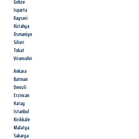
Gebze
Isparta
Kayseri
Kütahya
Osmaniye
Silivri
Tokat
Viransehir
Ankara
Batman
Denizli
Erzincan
Hatay
Istanbul
Kirikkale
Malatya
Sakarya