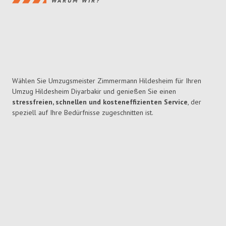
WARUM WIR?
Wählen Sie Umzugsmeister Zimmermann Hildesheim für Ihren
Umzug Hildesheim Diyarbakir und genießen Sie einen
stressfreien, schnellen und kosteneffizienten Service
, der
speziell auf Ihre Bedürfnisse zugeschnitten ist.