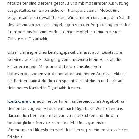
Mitarbeiter sind bestens geschult und mit modernster Ausrüstung
ausgestattet, um einen sicheren Transport deiner Möbel und
Gegenstände zu gewährleisten. Wir kümmern uns um jeden Schritt
des Umzugsprozesses, angefangen von der Verpackung über den
Transport bis hin zum Aufbau deiner Möbel in deinem neuen
Zuhause in Diyarbakir.
Unser umfangreiches Leistungspaket umfasst auch zusätzliche
Services wie die Entsorgung von unerwünschtem Hausrat, die
Einlagerung von Möbeln und die Organisation von
Halteverbotszonen vor deiner alten und neuen Adresse. Mit uns
als Partner kannst du dich entspannt zurücklehnen und dich auf
dein neues Kapitel in Diyarbakir freuen.
Kontaktiere uns
noch heute für ein unverbindliches Angebot für
deinen Umzug von Hildesheim nach Diyarbakir. Wir freuen uns
darauf, dich bei deinem Umzug zu unterstützen und dir den
bestmöglichen Service zu bieten. Mit Umzugsmeister
Zimmermann Hildesheim wird dein Umzug zu einem stressfreien
Erlebnis!