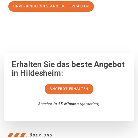
UNVERBINDLICHES ANGEBOT ERHALTEN
100% unverbindlich
– Garantiert eine Antwort
innerhalb von 15
Minuten
.
Erhalten Sie das
beste Angebot
in Hildesheim:
ANGEBOT ERHALTEN
Angebot
in 15 Minuten
(garantiert).
ÜBER UNS