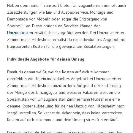
Neben dem reinen Transport bieten Umzugsunternehmen oft auch
Zusatzleistungen wie Ein- und Auspackservice, Montage und
Demontage von Möbeln oder sogar die Entsorgung von
Sperrmüll an. Diese optionalen Services können den
Umzugskosten
zusätzlich hinzugefügt werden. Bei Umzugsmeister
Zimmermann Hildesheim erhältst du ein individuelles Angebot mit
transparenten Kosten für die gewünschten Zusatzleistungen.
Individuelle Angebote für deinen Umzug
Damit du genau weißt, welche Kosten auf dich zukommen,
empfehlen wir dir, ein individuelles Angebot bei Umzugsmeister
Zimmermann Hildesheim anzufordern. Aufgrund der Entfernung,
der Menge des Umzugsguts und weiterer Faktoren werden die
Spezialisten von Umzugsmeister Zimmermann Hildesheim eine
genaue Kostenaufstellung für deinen Umzug von Hildesheim nach
Inegöl erstellen. So kannst du sicher sein, dass keine versteckten
Kosten auf dich zukommen und dein Umzug stressfrei verläuft.
Du möchtest mehr Informationen zu unseren Leistungen und den