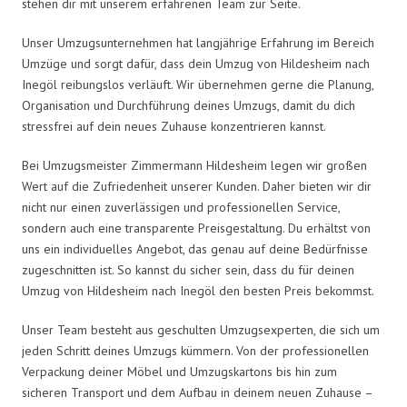
stehen dir mit unserem erfahrenen Team zur Seite.
Unser Umzugsunternehmen hat langjährige Erfahrung im Bereich
Umzüge und sorgt dafür, dass dein Umzug von Hildesheim nach
Inegöl reibungslos verläuft. Wir übernehmen gerne die Planung,
Organisation und Durchführung deines Umzugs, damit du dich
stressfrei auf dein neues Zuhause konzentrieren kannst.
Bei Umzugsmeister Zimmermann Hildesheim legen wir großen
Wert auf die Zufriedenheit unserer Kunden. Daher bieten wir dir
nicht nur einen zuverlässigen und professionellen Service,
sondern auch eine transparente Preisgestaltung. Du erhältst von
uns ein individuelles Angebot, das genau auf deine Bedürfnisse
zugeschnitten ist. So kannst du sicher sein, dass du für deinen
Umzug von Hildesheim nach Inegöl den besten Preis bekommst.
Unser Team besteht aus geschulten Umzugsexperten, die sich um
jeden Schritt deines Umzugs kümmern. Von der professionellen
Verpackung deiner Möbel und Umzugskartons bis hin zum
sicheren Transport und dem Aufbau in deinem neuen Zuhause –