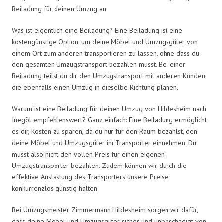
Beiladung für deinen Umzug an.
Was ist eigentlich eine Beiladung? Eine Beiladung ist eine
kostengünstige Option, um deine Möbel und Umzugsgüter von
einem Ort zum anderen transportieren zu lassen, ohne dass du
den gesamten Umzugstransport bezahlen musst. Bei einer
Beiladung teilst du dir den Umzugstransport mit anderen Kunden,
die ebenfalls einen Umzug in dieselbe Richtung planen.
Warum ist eine Beiladung für deinen Umzug von Hildesheim nach
Inegöl empfehlenswert? Ganz einfach: Eine Beiladung ermöglicht
es dir, Kosten zu sparen, da du nur für den Raum bezahlst, den
deine Möbel und Umzugsgüter im Transporter einnehmen. Du
musst also nicht den vollen Preis für einen eigenen
Umzugstransporter bezahlen. Zudem können wir durch die
effektive Auslastung des Transporters unsere Preise
konkurrenzlos günstig halten.
Bei Umzugsmeister Zimmermann Hildesheim sorgen wir dafür,
dass deine Möbel und Umzugsgüter sicher und unbeschädigt von