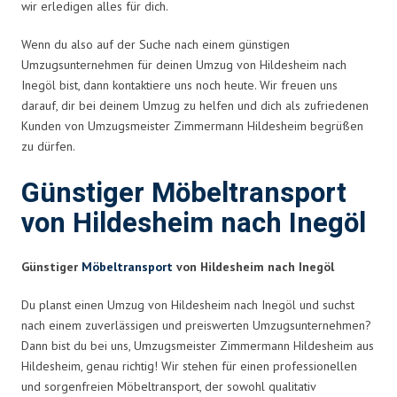
wir erledigen alles für dich.
Wenn du also auf der Suche nach einem günstigen
Umzugsunternehmen für deinen Umzug von Hildesheim nach
Inegöl bist, dann kontaktiere uns noch heute. Wir freuen uns
darauf, dir bei deinem Umzug zu helfen und dich als zufriedenen
Kunden von Umzugsmeister Zimmermann Hildesheim begrüßen
zu dürfen.
Günstiger Möbeltransport
von Hildesheim nach Inegöl
Günstiger
Möbeltransport
von Hildesheim nach Inegöl
Du planst einen Umzug von Hildesheim nach Inegöl und suchst
nach einem zuverlässigen und preiswerten Umzugsunternehmen?
Dann bist du bei uns, Umzugsmeister Zimmermann Hildesheim aus
Hildesheim, genau richtig! Wir stehen für einen professionellen
und sorgenfreien Möbeltransport, der sowohl qualitativ