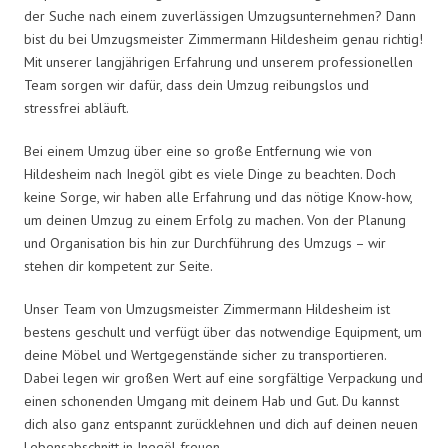
der Suche nach einem zuverlässigen Umzugsunternehmen? Dann
bist du bei Umzugsmeister Zimmermann Hildesheim genau richtig!
Mit unserer langjährigen Erfahrung und unserem professionellen
Team sorgen wir dafür, dass dein Umzug reibungslos und
stressfrei abläuft.
Bei einem Umzug über eine so große Entfernung wie von
Hildesheim nach Inegöl gibt es viele Dinge zu beachten. Doch
keine Sorge, wir haben alle Erfahrung und das nötige Know-how,
um deinen Umzug zu einem Erfolg zu machen. Von der Planung
und Organisation bis hin zur Durchführung des Umzugs – wir
stehen dir kompetent zur Seite.
Unser Team von Umzugsmeister Zimmermann Hildesheim ist
bestens geschult und verfügt über das notwendige Equipment, um
deine Möbel und Wertgegenstände sicher zu transportieren.
Dabei legen wir großen Wert auf eine sorgfältige Verpackung und
einen schonenden Umgang mit deinem Hab und Gut. Du kannst
dich also ganz entspannt zurücklehnen und dich auf deinen neuen
Lebensabschnitt in Inegöl freuen.