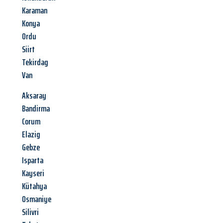
Karaman
Konya
Ordu
Siirt
Tekirdag
Van
Aksaray
Bandirma
Corum
Elazig
Gebze
Isparta
Kayseri
Kütahya
Osmaniye
Silivri