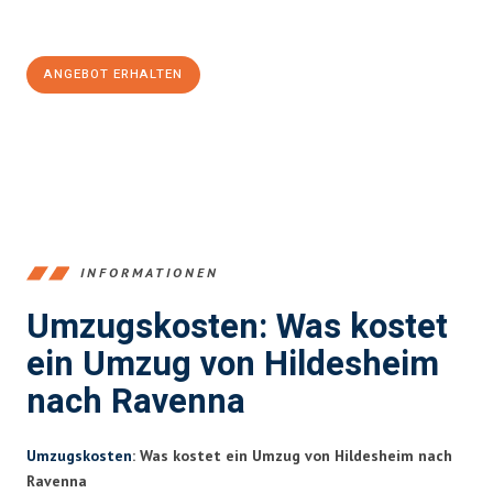
Jetzt
unverbindliches Angebot
erhalten &
100€ sparen:
ANGEBOT ERHALTEN
+4915792653395
INFORMATIONEN
Umzugskosten: Was kostet
ein Umzug von Hildesheim
nach Ravenna
Umzugskosten
: Was kostet ein Umzug von Hildesheim nach
Ravenna