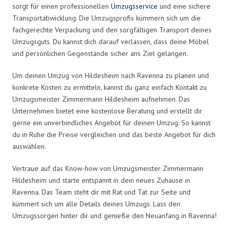
sorgt für einen professionellen
Umzugsservice
und eine sichere
Transportabwicklung. Die Umzugsprofis kümmern sich um die
fachgerechte Verpackung und den sorgfältigen Transport deines
Umzugsguts. Du kannst dich darauf verlassen, dass deine Möbel
und persönlichen Gegenstände sicher ans Ziel gelangen.
Um deinen Umzug von Hildesheim nach Ravenna zu planen und
konkrete Kosten zu ermitteln, kannst du ganz einfach Kontakt zu
Umzugsmeister Zimmermann Hildesheim aufnehmen. Das
Unternehmen bietet eine kostenlose Beratung und erstellt dir
gerne ein unverbindliches Angebot für deinen Umzug. So kannst
du in Ruhe die Preise vergleichen und das beste Angebot für dich
auswählen.
Vertraue auf das Know-how von Umzugsmeister Zimmermann
Hildesheim und starte entspannt in dein neues Zuhause in
Ravenna. Das Team steht dir mit Rat und Tat zur Seite und
kümmert sich um alle Details deines Umzugs. Lass den
Umzugssorgen hinter dir und genieße den Neuanfang in Ravenna!