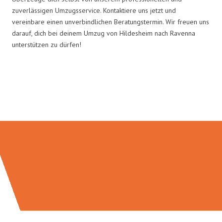
zuverlässigen Umzugsservice. Kontaktiere uns jetzt und
vereinbare einen unverbindlichen Beratungstermin. Wir freuen uns
darauf, dich bei deinem Umzug von Hildesheim nach Ravenna
unterstützen zu dürfen!
Umzugsmeister Zimmermann in
Zahlen: