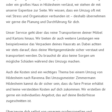
oder ein großes Haus in Hildesheim verlässt, wir stehen dir mit
unserer Expertise zur Seite. Wir wissen, dass ein Umzug oft mit
viel Stress und Organisation verbunden ist – deshalb übernehmen
wir gerne die Planung und Durchführung für dich.
Unser Service geht über das reine Transportieren deiner Möbel
und Kartons hinaus. Wir bieten dir auch weitere Leistungen wie
beispielsweise das Verpacken deines Hausrats an. Dabei achten
wir stets darauf, dass deine Wertgegenstände sicher verstaut und
transportiert werden. Du brauchst dir also keine Sorgen um
mögliche Schäden während des Umzugs machen.
Auch die Kosten sind ein wichtiges Thema bei einem Umzug von
Hildesheim nach Ravenna. Bei Umzugsmeister Zimmermann
Hildesheim kannst du dir sicher sein, dass du faire Preise erhältst
und keine versteckten Kosten auf dich zukommen. Wir erstellen dir
gerne ein individuelles Angebot, das auf deine Bedürfnisse
zugeschnitten ist.
Überzeuge dich selbst von unserem professionellen und