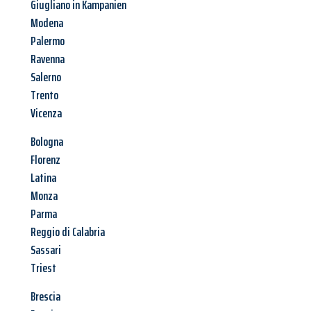
Giugliano in Kampanien
Modena
Palermo
Ravenna
Salerno
Trento
Vicenza
Bologna
Florenz
Latina
Monza
Parma
Reggio di Calabria
Sassari
Triest
Brescia