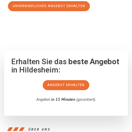
UNVERBINDLICHES ANGEBOT ERHALTEN
100% unverbindlich
– Garantiert eine Antwort
innerhalb von 15
Minuten
.
Erhalten Sie das
beste Angebot
in Hildesheim:
ANGEBOT ERHALTEN
Angebot
in 15 Minuten
(garantiert).
ÜBER UNS