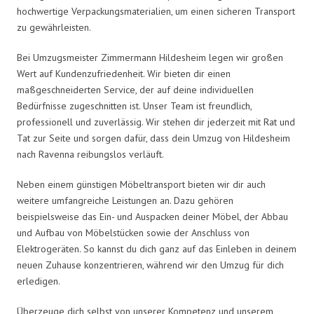
hochwertige Verpackungsmaterialien, um einen sicheren Transport
zu gewährleisten.
Bei Umzugsmeister Zimmermann Hildesheim legen wir großen
Wert auf Kundenzufriedenheit. Wir bieten dir einen
maßgeschneiderten Service, der auf deine individuellen
Bedürfnisse zugeschnitten ist. Unser Team ist freundlich,
professionell und zuverlässig. Wir stehen dir jederzeit mit Rat und
Tat zur Seite und sorgen dafür, dass dein Umzug von Hildesheim
nach Ravenna reibungslos verläuft.
Neben einem günstigen Möbeltransport bieten wir dir auch
weitere umfangreiche Leistungen an. Dazu gehören
beispielsweise das Ein- und Auspacken deiner Möbel, der Abbau
und Aufbau von Möbelstücken sowie der Anschluss von
Elektrogeräten. So kannst du dich ganz auf das Einleben in deinem
neuen Zuhause konzentrieren, während wir den Umzug für dich
erledigen.
Überzeuge dich selbst von unserer Kompetenz und unserem