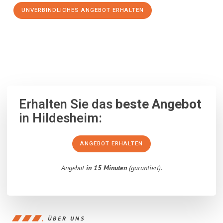
UNVERBINDLICHES ANGEBOT ERHALTEN
100% unverbindlich
– Garantiert eine Antwort
innerhalb von 15
Minuten
.
Erhalten Sie das
beste Angebot
in Hildesheim:
ANGEBOT ERHALTEN
Angebot
in 15 Minuten
(garantiert).
ÜBER UNS