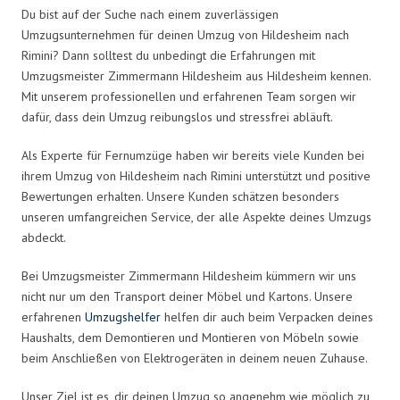
Du bist auf der Suche nach einem zuverlässigen
Umzugsunternehmen für deinen Umzug von Hildesheim nach
Rimini? Dann solltest du unbedingt die Erfahrungen mit
Umzugsmeister Zimmermann Hildesheim aus Hildesheim kennen.
Mit unserem professionellen und erfahrenen Team sorgen wir
dafür, dass dein Umzug reibungslos und stressfrei abläuft.
Als Experte für Fernumzüge haben wir bereits viele Kunden bei
ihrem Umzug von Hildesheim nach Rimini unterstützt und positive
Bewertungen erhalten. Unsere Kunden schätzen besonders
unseren umfangreichen Service, der alle Aspekte deines Umzugs
abdeckt.
Bei Umzugsmeister Zimmermann Hildesheim kümmern wir uns
nicht nur um den Transport deiner Möbel und Kartons. Unsere
erfahrenen
Umzugshelfer
helfen dir auch beim Verpacken deines
Haushalts, dem Demontieren und Montieren von Möbeln sowie
beim Anschließen von Elektrogeräten in deinem neuen Zuhause.
Unser Ziel ist es, dir deinen Umzug so angenehm wie möglich zu