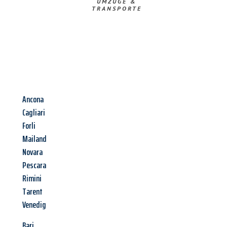
UMZÜGE &
TRANSPORTE
Ancona
Cagliari
Forli
Mailand
Novara
Pescara
Rimini
Tarent
Venedig
Bari