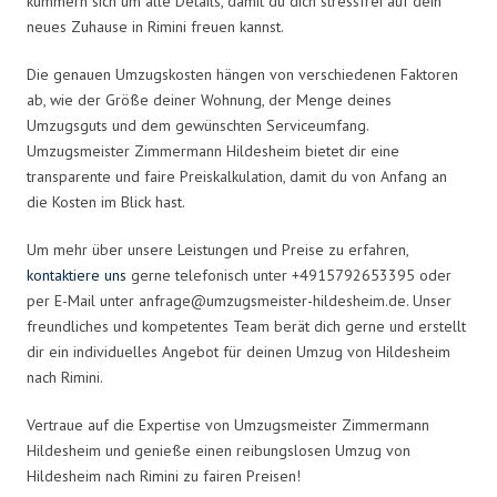
kümmern sich um alle Details, damit du dich stressfrei auf dein
neues Zuhause in Rimini freuen kannst.
Die genauen Umzugskosten hängen von verschiedenen Faktoren
ab, wie der Größe deiner Wohnung, der Menge deines
Umzugsguts und dem gewünschten Serviceumfang.
Umzugsmeister Zimmermann Hildesheim bietet dir eine
transparente und faire Preiskalkulation, damit du von Anfang an
die Kosten im Blick hast.
Um mehr über unsere Leistungen und Preise zu erfahren,
kontaktiere uns
gerne telefonisch unter +4915792653395 oder
per E-Mail unter
anfrage@umzugsmeister-hildesheim.de
. Unser
freundliches und kompetentes Team berät dich gerne und erstellt
dir ein individuelles Angebot für deinen Umzug von Hildesheim
nach Rimini.
Vertraue auf die Expertise von Umzugsmeister Zimmermann
Hildesheim und genieße einen reibungslosen Umzug von
Hildesheim nach Rimini zu fairen Preisen!