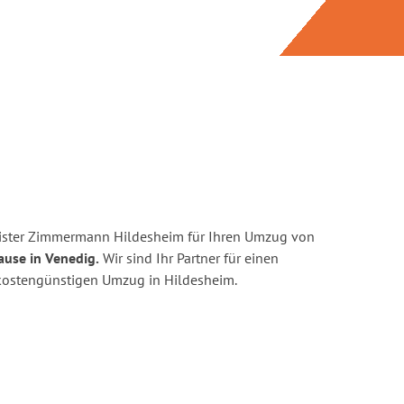
ister Zimmermann Hildesheim für Ihren Umzug von
ause in Venedig.
Wir sind Ihr Partner für einen
d kostengünstigen Umzug in Hildesheim.