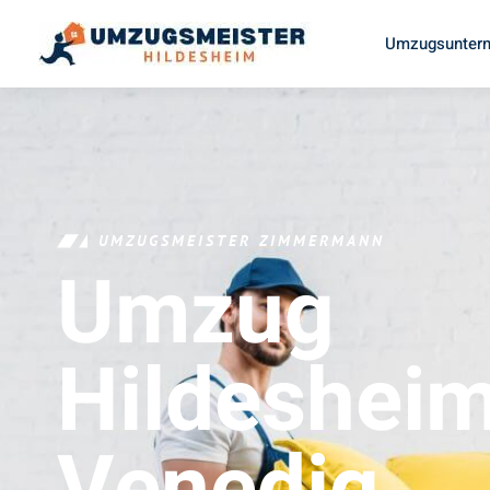
Umzugsuntern
UMZUGSMEISTER ZIMMERMANN
Umzug
Hildeshei