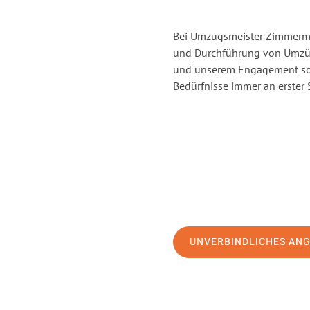
Bei Umzugsmeister Zimmerman
und Durchführung von Umzüg
und unserem Engagement sor
Bedürfnisse immer an erster 
UNVERBINDLICHES AN