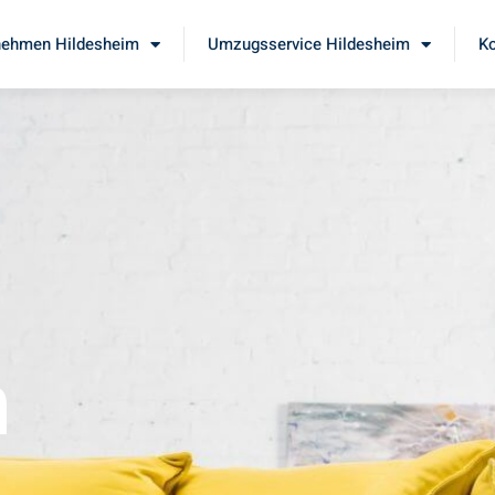
ehmen Hildesheim
Umzugsservice Hildesheim
Ko
m