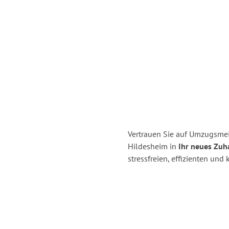
Vertrauen Sie auf Umzugsme
Hildesheim in
Ihr neues Zuh
stressfreien, effizienten un