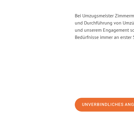
Bei Umzugsmeister Zimmerman
und Durchführung von Umzüge
und unserem Engagement sor
Bedürfnisse immer an erster 
UNVERBINDLICHES AN