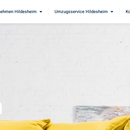
ehmen Hildesheim
Umzugsservice Hildesheim
Ko
m