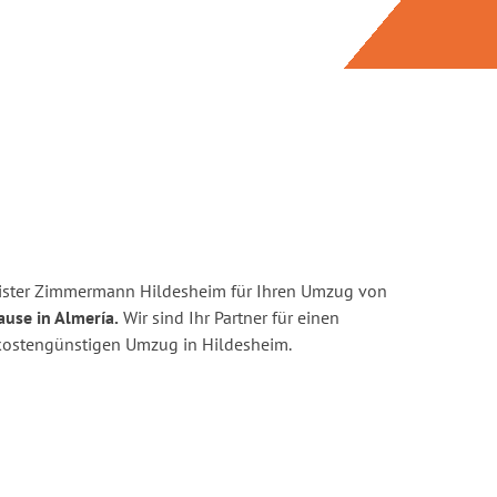
ister Zimmermann Hildesheim für Ihren Umzug von
ause in Almería.
Wir sind Ihr Partner für einen
d kostengünstigen Umzug in Hildesheim.