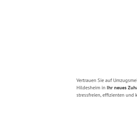
Vertrauen Sie auf Umzugsme
Hildesheim in
Ihr neues Zuh
stressfreien, effizienten un