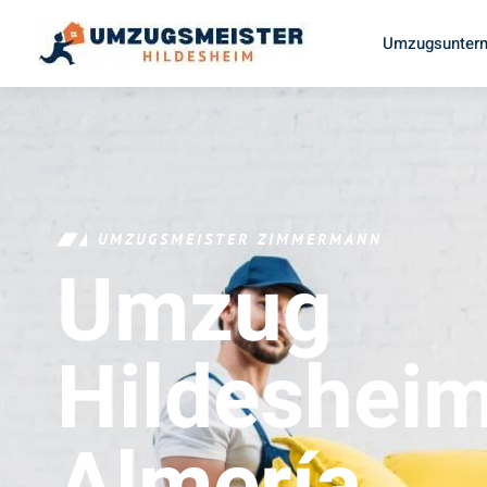
Umzugsuntern
UMZUGSMEISTER ZIMMERMANN
Umzug
Hildeshei