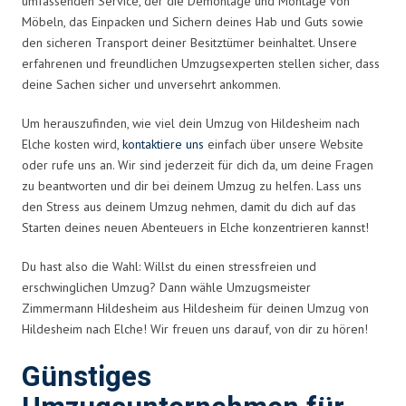
umfassenden Service, der die Demontage und Montage von
Möbeln, das Einpacken und Sichern deines Hab und Guts sowie
den sicheren Transport deiner Besitztümer beinhaltet. Unsere
erfahrenen und freundlichen Umzugsexperten stellen sicher, dass
deine Sachen sicher und unversehrt ankommen.
Um herauszufinden, wie viel dein Umzug von Hildesheim nach
Elche kosten wird,
kontaktiere uns
einfach über unsere Website
oder rufe uns an. Wir sind jederzeit für dich da, um deine Fragen
zu beantworten und dir bei deinem Umzug zu helfen. Lass uns
den Stress aus deinem Umzug nehmen, damit du dich auf das
Starten deines neuen Abenteuers in Elche konzentrieren kannst!
Du hast also die Wahl: Willst du einen stressfreien und
erschwinglichen Umzug? Dann wähle Umzugsmeister
Zimmermann Hildesheim aus Hildesheim für deinen Umzug von
Hildesheim nach Elche! Wir freuen uns darauf, von dir zu hören!
Günstiges