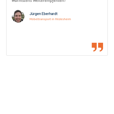
wärmstens weiterempfehlen!"
Jürgen Eberhardt
Möbeltransport in Hildesheim