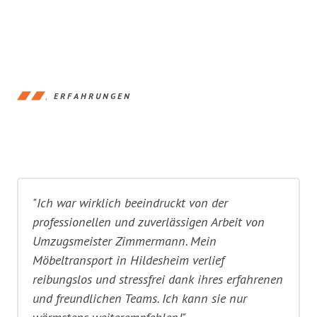
ERFAHRUNGEN
"Ich war wirklich beeindruckt von der
professionellen und zuverlässigen Arbeit von
Umzugsmeister Zimmermann. Mein
Möbeltransport in Hildesheim verlief
reibungslos und stressfrei dank ihres erfahrenen
und freundlichen Teams. Ich kann sie nur