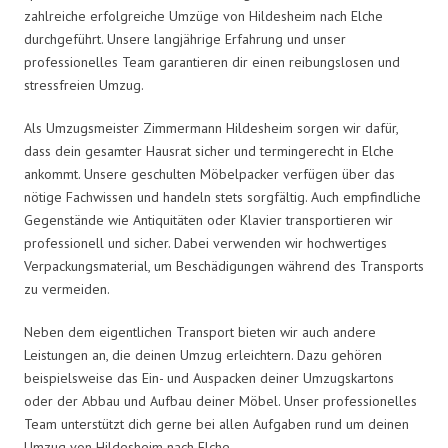
zahlreiche erfolgreiche Umzüge von Hildesheim nach Elche
durchgeführt. Unsere langjährige Erfahrung und unser
professionelles Team garantieren dir einen reibungslosen und
stressfreien Umzug.
Als Umzugsmeister Zimmermann Hildesheim sorgen wir dafür,
dass dein gesamter Hausrat sicher und termingerecht in Elche
ankommt. Unsere geschulten Möbelpacker verfügen über das
nötige Fachwissen und handeln stets sorgfältig. Auch empfindliche
Gegenstände wie Antiquitäten oder Klavier transportieren wir
professionell und sicher. Dabei verwenden wir hochwertiges
Verpackungsmaterial, um Beschädigungen während des Transports
zu vermeiden.
Neben dem eigentlichen Transport bieten wir auch andere
Leistungen an, die deinen Umzug erleichtern. Dazu gehören
beispielsweise das Ein- und Auspacken deiner Umzugskartons
oder der Abbau und Aufbau deiner Möbel. Unser professionelles
Team unterstützt dich gerne bei allen Aufgaben rund um deinen
Umzug von Hildesheim nach Elche.