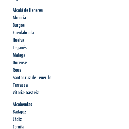
Alcalá de Henares
Almería
Burgos
Fuenlabrada
Huelva
Leganés
Malaga
Ourense
Reus
Santa Cruz de Tenerife
Terrassa
Vitoria-Gasteiz
Alcobendas
Badajoz
Cádiz
Coruña