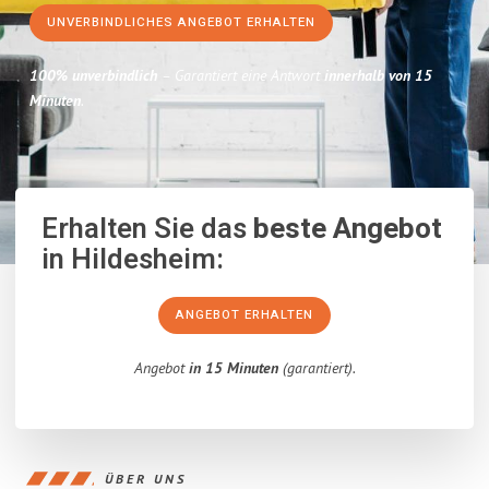
UNVERBINDLICHES ANGEBOT ERHALTEN
100% unverbindlich
– Garantiert eine Antwort
innerhalb von 15
Minuten
.
Erhalten Sie das
beste Angebot
in Hildesheim:
ANGEBOT ERHALTEN
Angebot
in 15 Minuten
(garantiert).
ÜBER UNS