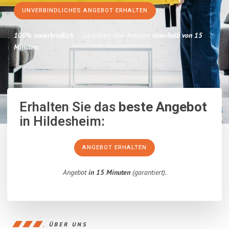
UNVERBINDLICHES ANGEBOT ERHALTEN
100% unverbindlich
– Garantiert eine Antwort
innerhalb von 15
Minuten
.
Erhalten Sie das
beste Angebot
in Hildesheim:
ANGEBOT ERHALTEN
Angebot
in 15 Minuten
(garantiert).
ÜBER UNS