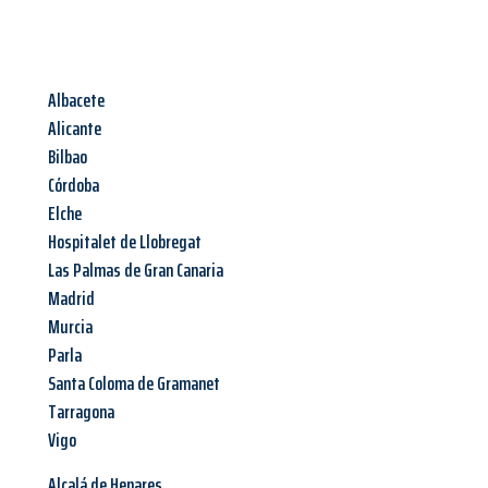
Albacete
Alicante
Bilbao
Córdoba
Elche
Hospitalet de Llobregat
Las Palmas de Gran Canaria
Madrid
Murcia
Parla
Santa Coloma de Gramanet
Tarragona
Vigo
Alcalá de Henares