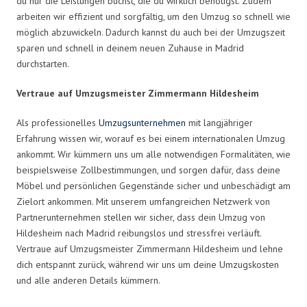
du nur die Leistungen buchst, die du wirklich benötigst. Zudem
arbeiten wir effizient und sorgfältig, um den Umzug so schnell wie
möglich abzuwickeln. Dadurch kannst du auch bei der Umzugszeit
sparen und schnell in deinem neuen Zuhause in Madrid
durchstarten.
Vertraue auf Umzugsmeister Zimmermann Hildesheim
Als professionelles
Umzugsunternehmen
mit langjähriger
Erfahrung wissen wir, worauf es bei einem internationalen Umzug
ankommt. Wir kümmern uns um alle notwendigen Formalitäten, wie
beispielsweise Zollbestimmungen, und sorgen dafür, dass deine
Möbel und persönlichen Gegenstände sicher und unbeschädigt am
Zielort ankommen. Mit unserem umfangreichen Netzwerk von
Partnerunternehmen stellen wir sicher, dass dein Umzug von
Hildesheim nach Madrid reibungslos und stressfrei verläuft.
Vertraue auf Umzugsmeister Zimmermann Hildesheim und lehne
dich entspannt zurück, während wir uns um deine Umzugskosten
und alle anderen Details kümmern.