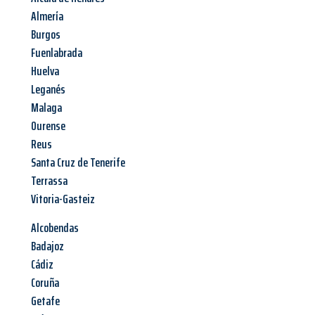
Almería
Burgos
Fuenlabrada
Huelva
Leganés
Malaga
Ourense
Reus
Santa Cruz de Tenerife
Terrassa
Vitoria-Gasteiz
Alcobendas
Badajoz
Cádiz
Coruña
Getafe