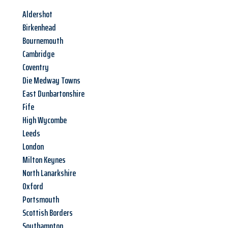
Aldershot
Birkenhead
Bournemouth
Cambridge
Coventry
Die Medway Towns
East Dunbartonshire
Fife
High Wycombe
Leeds
London
Milton Keynes
North Lanarkshire
Oxford
Portsmouth
Scottish Borders
Southampton