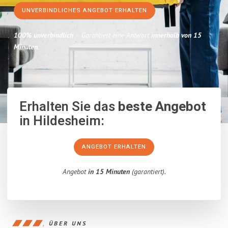
UNVERBINDLICHES ANGEBOT ERHALTEN
100% unverbindlich
– Garantiert eine Antwort
innerhalb von 15
Minuten
.
Erhalten Sie das
beste Angebot
in Hildesheim:
ANGEBOT ERHALTEN
Angebot
in 15 Minuten
(garantiert).
ÜBER UNS