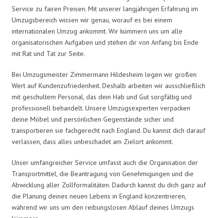
Service zu fairen Preisen. Mit unserer langjährigen Erfahrung im
Umzugsbereich wissen wir genau, worauf es bei einem
internationalen Umzug ankommt. Wir kümmern uns um alle
organisatorischen Aufgaben und stehen dir von Anfang bis Ende
mit Rat und Tat zur Seite.
Bei Umzugsmeister Zimmermann Hildesheim legen wir großen
Wert auf Kundenzufriedenheit. Deshalb arbeiten wir ausschließlich
mit geschultem Personal, das dein Hab und Gut sorgfältig und
professionell behandelt. Unsere Umzugsexperten verpacken
deine Möbel und persönlichen Gegenstände sicher und
transportieren sie fachgerecht nach England. Du kannst dich darauf
verlassen, dass alles unbeschadet am Zielort ankommt.
Unser umfangreicher Service umfasst auch die Organisation der
Transportmittel, die Beantragung von Genehmigungen und die
Abwicklung aller Zollformalitäten. Dadurch kannst du dich ganz auf
die Planung deines neuen Lebens in England konzentrieren,
während wir uns um den reibungslosen Ablauf deines Umzugs