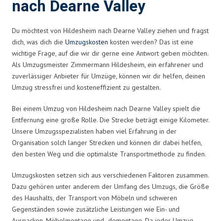
nach Dearne Valley
Du möchtest von Hildesheim nach Dearne Valley ziehen und fragst
dich, was dich die
Umzugskosten
kosten werden? Das ist eine
wichtige Frage, auf die wir dir gerne eine Antwort geben möchten.
Als Umzugsmeister Zimmermann Hildesheim, ein erfahrener und
zuverlässiger Anbieter für Umzüge, können wir dir helfen, deinen
Umzug stressfrei und kosteneffizient zu gestalten.
Bei einem Umzug von Hildesheim nach Dearne Valley spielt die
Entfernung eine große Rolle. Die Strecke beträgt einige Kilometer.
Unsere Umzugsspezialisten haben viel Erfahrung in der
Organisation solch langer Strecken und können dir dabei helfen,
den besten Weg und die optimalste Transportmethode zu finden.
Umzugskosten setzen sich aus verschiedenen Faktoren zusammen.
Dazu gehören unter anderem der Umfang des Umzugs, die Größe
des Haushalts, der Transport von Möbeln und schweren
Gegenständen sowie zusätzliche Leistungen wie Ein- und
Auspacken, Möbelmontage und -demontage. Da jeder Umzug