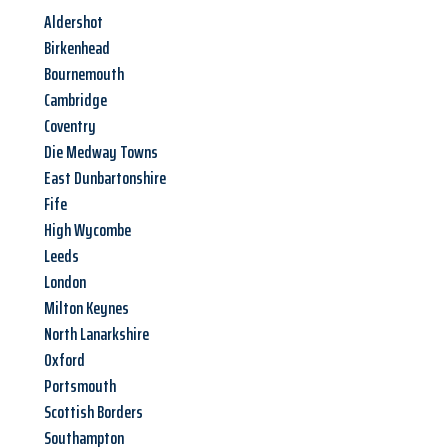
Aldershot
Birkenhead
Bournemouth
Cambridge
Coventry
Die Medway Towns
East Dunbartonshire
Fife
High Wycombe
Leeds
London
Milton Keynes
North Lanarkshire
Oxford
Portsmouth
Scottish Borders
Southampton