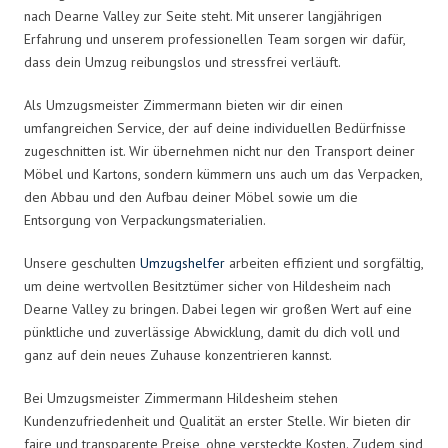
nach Dearne Valley zur Seite steht. Mit unserer langjährigen
Erfahrung und unserem professionellen Team sorgen wir dafür,
dass dein Umzug reibungslos und stressfrei verläuft.
Als Umzugsmeister Zimmermann bieten wir dir einen
umfangreichen Service, der auf deine individuellen Bedürfnisse
zugeschnitten ist. Wir übernehmen nicht nur den Transport deiner
Möbel und Kartons, sondern kümmern uns auch um das Verpacken,
den Abbau und den Aufbau deiner Möbel sowie um die
Entsorgung von Verpackungsmaterialien.
Unsere geschulten
Umzugshelfer
arbeiten effizient und sorgfältig,
um deine wertvollen Besitztümer sicher von Hildesheim nach
Dearne Valley zu bringen. Dabei legen wir großen Wert auf eine
pünktliche und zuverlässige Abwicklung, damit du dich voll und
ganz auf dein neues Zuhause konzentrieren kannst.
Bei Umzugsmeister Zimmermann Hildesheim stehen
Kundenzufriedenheit und Qualität an erster Stelle. Wir bieten dir
faire und transparente Preise, ohne versteckte Kosten. Zudem sind