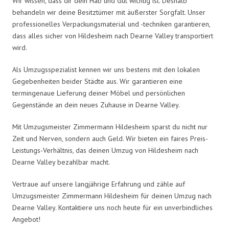
Wir wissen, dass dir dein Hab und Gut wichtig ist. Deshalb
behandeln wir deine Besitztümer mit äußerster Sorgfalt. Unser
professionelles Verpackungsmaterial und -techniken garantieren,
dass alles sicher von Hildesheim nach Dearne Valley transportiert
wird.
Als Umzugsspezialist kennen wir uns bestens mit den lokalen
Gegebenheiten beider Städte aus. Wir garantieren eine
termingenaue Lieferung deiner Möbel und persönlichen
Gegenstände an dein neues Zuhause in Dearne Valley.
Mit Umzugsmeister Zimmermann Hildesheim sparst du nicht nur
Zeit und Nerven, sondern auch Geld. Wir bieten ein faires Preis-
Leistungs-Verhältnis, das deinen Umzug von Hildesheim nach
Dearne Valley bezahlbar macht.
Vertraue auf unsere langjährige Erfahrung und zähle auf
Umzugsmeister Zimmermann Hildesheim für deinen Umzug nach
Dearne Valley. Kontaktiere uns noch heute für ein unverbindliches
Angebot!