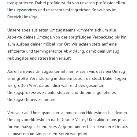
transportieren. Dabei profitierst du von unseren professionellen
Umzugsservices
und unserem umfangreichen Know-how im
Bereich Umzüge.
Unsere spezialisierten Umzugsteams kümmern sich um alle
Aspekte deines Umzugs, von der sorgfältigen Verpackung bis hin
zum Aufbau deiner Möbel vor Ort. Wir achten stets auf eine
effiziente und termingerechte Abwicklung, damit dein Umzug
reibungslos und stressfrei verläuft.
Als erfahrenes Umzugsunternehmen wissen wir, dass ein Umzug
eine große Veränderung in deinem Leben darstellt. Daher legen
wir großen Wert darauf, dich während des gesamten
Umzugsprozesses zu unterstützen und dir ein angenehmes
Umzugserlebnis zu bieten.
Vertraue auf Umzugsmeister Zimmermann Hildesheim für deinen
Umzug von Hildesheim nach Dearne Valley! Kontaktiere uns jetzt
für ein maßgeschneidertes Angebot und erfahren weitere Details
zu unserem umfangreichen Serviceangebot.