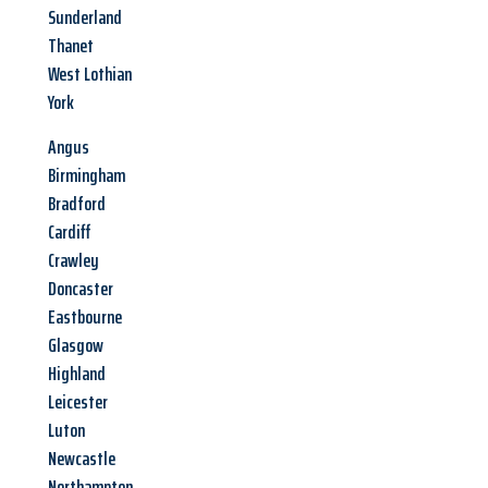
Sunderland
Thanet
West Lothian
York
Angus
Birmingham
Bradford
Cardiff
Crawley
Doncaster
Eastbourne
Glasgow
Highland
Leicester
Luton
Newcastle
Northampton