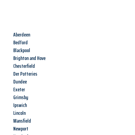
Aberdeen
Bedford
Blackpool
Brighton and Hove
Chesterfield
Der Potteries
Dundee
Exeter
Grimsby
Ipswich
Lincoln
Mansfield
Newport