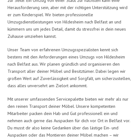
zur Seite. Ein Umzug von einer Stadt zur nächsten kann eine
Herausforderung sein, aber mit der richtigen Unterstützung wird
er zum Kinderspiel. Wir bieten professionelle
Umzugsdienstleistungen von Hildesheim nach Belfast an und
kümmern uns um jedes Detail, damit du stressfrei in dein neues
Zuhause umziehen kannst.
Unser Team von erfahrenen Umzugsspezialisten kennt sich
bestens mit den Anforderungen eines Umzugs von Hildesheim
nach Belfast aus. Wir planen gründlich und organisieren den
Transport aller deiner Möbel und Besitztümer. Dabei legen wir
großen Wert auf Zuverlässigkeit und Sorgfalt, um sicherzustellen,
dass alles unversehrt am Zielort ankommt.
Mit unserer umfassenden Servicepalette bieten wir mehr als nur
den reinen Transport deiner Möbel. Unsere kompetenten
Mitarbeiter packen dein Hab und Gut professionell ein und
nehmen auch gerne das Auspacken für dich vor Ort in Belfast vor.
Du musst dir also keine Gedanken über das lästige Ein- und
Auspacken oder das Montieren deiner Möbel machen – wir