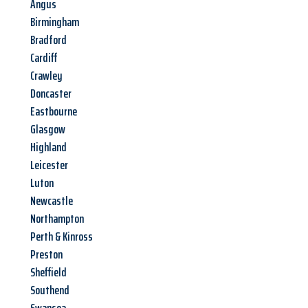
Angus
Birmingham
Bradford
Cardiff
Crawley
Doncaster
Eastbourne
Glasgow
Highland
Leicester
Luton
Newcastle
Northampton
Perth & Kinross
Preston
Sheffield
Southend