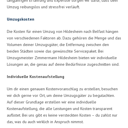
langjährigen Erfahrung und Expertise sorgen wir dafür, dass dein
Umzug reibungslos und stressfrei verläuft.
Umzugskosten
Die Kosten für einen Umzug von Hildesheim nach Belfast hängen
von verschiedenen Faktoren ab. Dazu gehören die Menge und das
Volumen deiner Umzugsgüter, die Entfernung zwischen den
beiden Städten sowie das gewünschte Servicepaket. Bei
Umzugsmeister Zimmermann Hildesheim bieten wir individuelle
Lösungen an, die genau auf deine Bedürfnisse zugeschnitten sind.
Individuelle Kostenaufstellung
Um dir einen genauen Kostenvoranschlag zu erstellen, besuchen
wir dich gerne vor Ort, um deine Umzugsgüter zu begutachten.
Auf dieser Grundlage erstellen wir eine individuelle
Kostenaufstellung, die alle Leistungen und Kosten transparent
auflistet. Bei uns gibt es keine versteckten Kosten – du zahlst nur
das, was du auch wirklich in Anspruch nimmst.