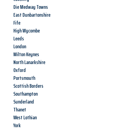
Die Medway Towns
East Dunbartonshire
Fife
High Wycombe
Leeds
London
Milton Keynes
North Lanarkshire
Oxford
Portsmouth
Scottish Borders
Southampton
Sunderland
Thanet
West Lothian
York