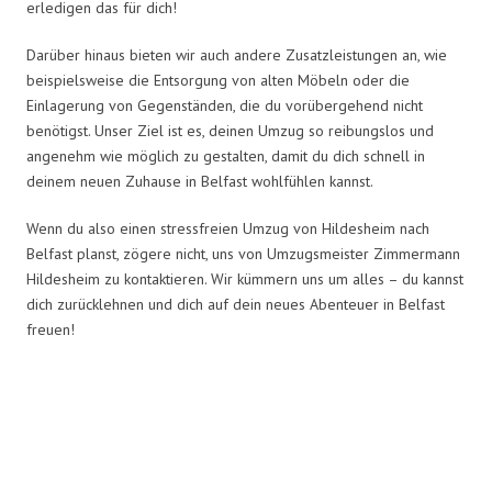
erledigen das für dich!
Darüber hinaus bieten wir auch andere Zusatzleistungen an, wie
beispielsweise die Entsorgung von alten Möbeln oder die
Einlagerung von Gegenständen, die du vorübergehend nicht
benötigst. Unser Ziel ist es, deinen Umzug so reibungslos und
angenehm wie möglich zu gestalten, damit du dich schnell in
deinem neuen Zuhause in Belfast wohlfühlen kannst.
Wenn du also einen stressfreien Umzug von Hildesheim nach
Belfast planst, zögere nicht, uns von Umzugsmeister Zimmermann
Hildesheim zu kontaktieren. Wir kümmern uns um alles – du kannst
dich zurücklehnen und dich auf dein neues Abenteuer in Belfast
freuen!
Umzugsmeister Zimmermann in
Zahlen: