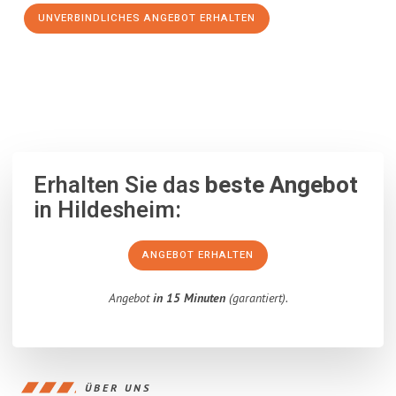
UNVERBINDLICHES ANGEBOT ERHALTEN
100% unverbindlich
– Garantiert eine Antwort
innerhalb von 15
Minuten
.
Erhalten Sie das
beste Angebot
in Hildesheim:
ANGEBOT ERHALTEN
Angebot
in 15 Minuten
(garantiert).
ÜBER UNS