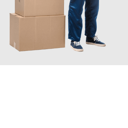
JETZT ANFRAGEN
Erleben Sie mit Umzugsmeister Zimmermann Hildesheim, wie
einfach und stressfrei Ihr Umzug Hildesheim Milton