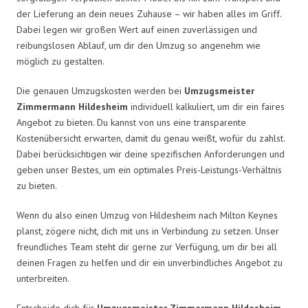
der Lieferung an dein neues Zuhause – wir haben alles im Griff.
Dabei legen wir großen Wert auf einen zuverlässigen und
reibungslosen Ablauf, um dir den Umzug so angenehm wie
möglich zu gestalten.
Die genauen Umzugskosten werden bei
Umzugsmeister
Zimmermann Hildesheim
individuell kalkuliert, um dir ein faires
Angebot zu bieten. Du kannst von uns eine transparente
Kostenübersicht erwarten, damit du genau weißt, wofür du zahlst.
Dabei berücksichtigen wir deine spezifischen Anforderungen und
geben unser Bestes, um ein optimales Preis-Leistungs-Verhältnis
zu bieten.
Wenn du also einen Umzug von Hildesheim nach Milton Keynes
planst, zögere nicht, dich mit uns in Verbindung zu setzen. Unser
freundliches Team steht dir gerne zur Verfügung, um dir bei all
deinen Fragen zu helfen und dir ein unverbindliches Angebot zu
unterbreiten.
Entscheide dich für
Umzugsmeister Zimmermann Hildesheim