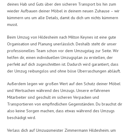
deines Hab und Guts über den sicheren Transport bis hin zum
wieder Aufbauen deiner Möbel in deinem neuen Zuhause – wir
kümmern uns um alle Details, damit du dich um nichts kümmern
musst.
Beim Umzug von Hildesheim nach Milton Keynes ist eine gute
Organisation und Planung unerlässlich. Deshalb steht dir unser
professionelles Team schon vor dem Umzugstag zur Seite. Wir
helfen dir, einen individuellen Umzugsplan zu erstellen, der
perfekt auf dich zugeschnitten ist. Dadurch wird garantiert, dass
der Umzug reibungslos und ohne böse Überraschungen abläuft.
Außerdem legen wir großen Wert auf den Schutz deiner Möbel
und Wertsachen während des Umzugs. Unsere erfahrenen
Mitarbeiter sind geschult im sicheren Verpacken und
Transportieren von empfindlichen Gegenständen. Du brauchst dir
also keine Sorgen machen, dass etwas während des Umzugs
beschädigt wird.
Verlass dich auf Umzugsmeister Zimmermann Hildesheim, um