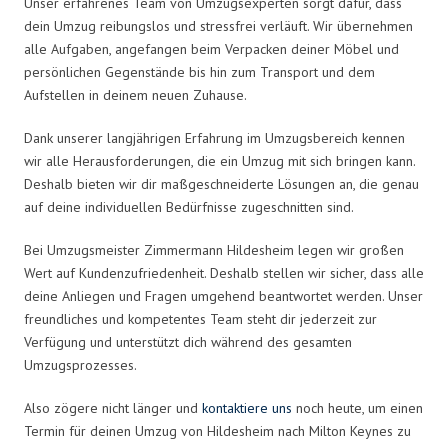
Unser erfahrenes Team von Umzugsexperten sorgt dafür, dass
dein Umzug reibungslos und stressfrei verläuft. Wir übernehmen
alle Aufgaben, angefangen beim Verpacken deiner Möbel und
persönlichen Gegenstände bis hin zum Transport und dem
Aufstellen in deinem neuen Zuhause.
Dank unserer langjährigen Erfahrung im Umzugsbereich kennen
wir alle Herausforderungen, die ein Umzug mit sich bringen kann.
Deshalb bieten wir dir maßgeschneiderte Lösungen an, die genau
auf deine individuellen Bedürfnisse zugeschnitten sind.
Bei Umzugsmeister Zimmermann Hildesheim legen wir großen
Wert auf Kundenzufriedenheit. Deshalb stellen wir sicher, dass alle
deine Anliegen und Fragen umgehend beantwortet werden. Unser
freundliches und kompetentes Team steht dir jederzeit zur
Verfügung und unterstützt dich während des gesamten
Umzugsprozesses.
Also zögere nicht länger und
kontaktiere uns
noch heute, um einen
Termin für deinen Umzug von Hildesheim nach Milton Keynes zu