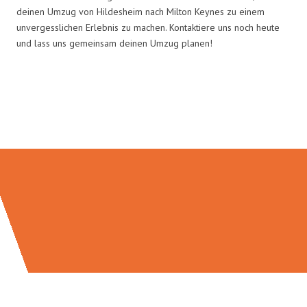
deinen Umzug von Hildesheim nach Milton Keynes zu einem
unvergesslichen Erlebnis zu machen. Kontaktiere uns noch heute
und lass uns gemeinsam deinen Umzug planen!
Umzugsmeister Zimmermann in
Zahlen: