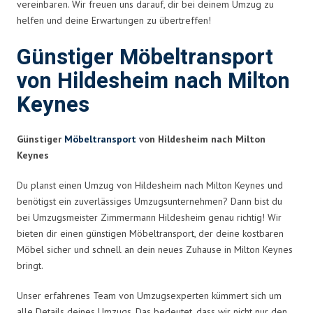
vereinbaren. Wir freuen uns darauf, dir bei deinem Umzug zu
helfen und deine Erwartungen zu übertreffen!
Günstiger Möbeltransport
von Hildesheim nach Milton
Keynes
Günstiger
Möbeltransport
von Hildesheim nach Milton
Keynes
Du planst einen Umzug von Hildesheim nach Milton Keynes und
benötigst ein zuverlässiges Umzugsunternehmen? Dann bist du
bei Umzugsmeister Zimmermann Hildesheim genau richtig! Wir
bieten dir einen günstigen Möbeltransport, der deine kostbaren
Möbel sicher und schnell an dein neues Zuhause in Milton Keynes
bringt.
Unser erfahrenes Team von Umzugsexperten kümmert sich um
alle Details deines Umzugs. Das bedeutet, dass wir nicht nur den