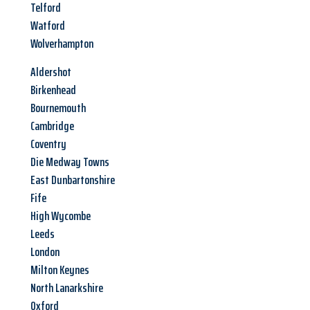
Telford
Watford
Wolverhampton
Aldershot
Birkenhead
Bournemouth
Cambridge
Coventry
Die Medway Towns
East Dunbartonshire
Fife
High Wycombe
Leeds
London
Milton Keynes
North Lanarkshire
Oxford