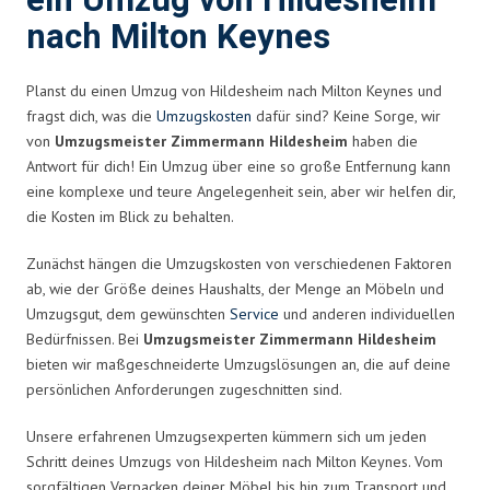
ein Umzug von Hildesheim
nach Milton Keynes
Planst du einen Umzug von Hildesheim nach Milton Keynes und
fragst dich, was die
Umzugskosten
dafür sind? Keine Sorge, wir
von
Umzugsmeister Zimmermann Hildesheim
haben die
Antwort für dich! Ein Umzug über eine so große Entfernung kann
eine komplexe und teure Angelegenheit sein, aber wir helfen dir,
die Kosten im Blick zu behalten.
Zunächst hängen die Umzugskosten von verschiedenen Faktoren
ab, wie der Größe deines Haushalts, der Menge an Möbeln und
Umzugsgut, dem gewünschten
Service
und anderen individuellen
Bedürfnissen. Bei
Umzugsmeister Zimmermann Hildesheim
bieten wir maßgeschneiderte Umzugslösungen an, die auf deine
persönlichen Anforderungen zugeschnitten sind.
Unsere erfahrenen Umzugsexperten kümmern sich um jeden
Schritt deines Umzugs von Hildesheim nach Milton Keynes. Vom
sorgfältigen Verpacken deiner Möbel bis hin zum Transport und