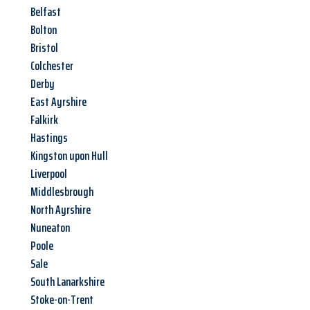
Belfast
Bolton
Bristol
Colchester
Derby
East Ayrshire
Falkirk
Hastings
Kingston upon Hull
Liverpool
Middlesbrough
North Ayrshire
Nuneaton
Poole
Sale
South Lanarkshire
Stoke-on-Trent