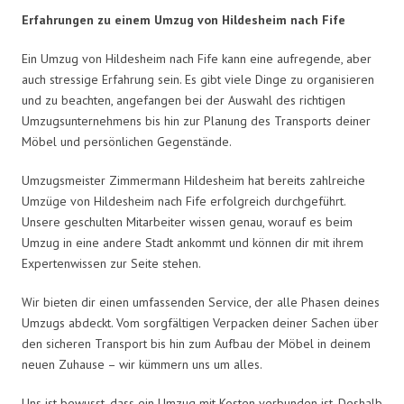
Erfahrungen zu einem Umzug von Hildesheim nach Fife
Ein Umzug von Hildesheim nach Fife kann eine aufregende, aber
auch stressige Erfahrung sein. Es gibt viele Dinge zu organisieren
und zu beachten, angefangen bei der Auswahl des richtigen
Umzugsunternehmens bis hin zur Planung des Transports deiner
Möbel und persönlichen Gegenstände.
Umzugsmeister Zimmermann Hildesheim hat bereits zahlreiche
Umzüge von Hildesheim nach Fife erfolgreich durchgeführt.
Unsere geschulten Mitarbeiter wissen genau, worauf es beim
Umzug in eine andere Stadt ankommt und können dir mit ihrem
Expertenwissen zur Seite stehen.
Wir bieten dir einen umfassenden Service, der alle Phasen deines
Umzugs abdeckt. Vom sorgfältigen Verpacken deiner Sachen über
den sicheren Transport bis hin zum Aufbau der Möbel in deinem
neuen Zuhause – wir kümmern uns um alles.
Uns ist bewusst, dass ein Umzug mit Kosten verbunden ist. Deshalb