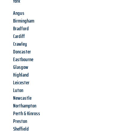
York
Angus
Birmingham
Bradford
Cardiff
Crawley
Doncaster
Eastbourne
Glasgow
Highland
Leicester
Luton
Newcastle
Northampton
Perth & Kinross
Preston
Sheffield