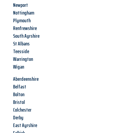
Newport
Nottingham
Plymouth
Renfrewshire
South Ayrshire
St Albans
Teesside
Warrington
Wigan
Aberdeenshire
Belfast
Bolton
Bristol
Colchester
Derby
East Ayrshire