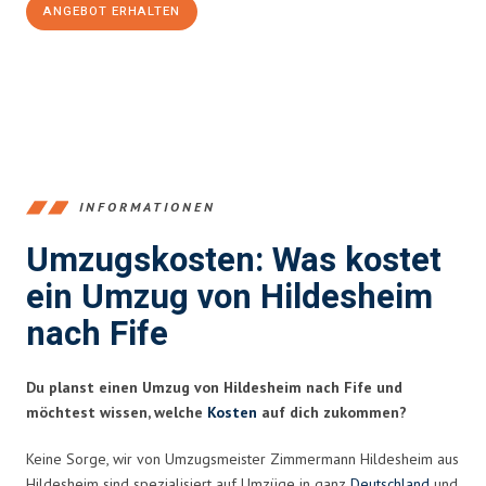
ANGEBOT ERHALTEN
+4915792653395
INFORMATIONEN
Umzugskosten: Was kostet
ein Umzug von Hildesheim
nach Fife
Du planst einen Umzug von Hildesheim nach Fife und
möchtest wissen, welche
Kosten
auf dich zukommen?
Keine Sorge, wir von Umzugsmeister Zimmermann Hildesheim aus
Hildesheim sind spezialisiert auf Umzüge in ganz
Deutschland
und