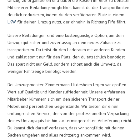
Umzug zu organisieren und dabei die Kosten im Blick zu behalten.
Mit unserer Beiladungsmöglichkeit kannst du die Transportkosten
deutlich reduzieren, indem du den verfügbaren Platz in einem
LKW
für deinen Umzug nutzt, der ohnehin in Richtung Fife fährt.
Unsere Beiladungen sind eine kostengünstige Option, um dein
Umzugsgut sicher und zuverlässig an dein neues Zuhause zu
transportieren. Du teilst dir den Laderaum mit anderen Kunden
und zahlst somit nur für den Platz, den du tatsächlich benötigst.
Das spart nicht nur Geld, sondern schont auch die Umwelt, da
weniger Fahrzeuge benötigt werden.
Bei Umzugsmeister Zimmermann Hildesheim legen wir großen
Wert auf Qualität und Kundenzufriedenheit. Unsere erfahrenen
Mitarbeiter kümmern sich um den sicheren Transport deiner
Möbel und persönlichen Gegenstände. Wir bieten dir einen
umfangreichen Service, der von der professionellen Verpackung
deines Umzugsguts bis hin zur termingerechten Anlieferung reicht.
Du kannst dich darauf verlassen, dass wir sorgfältig mit deinen
Sachen umgehen und alles rechtzeitig ankommen wird.