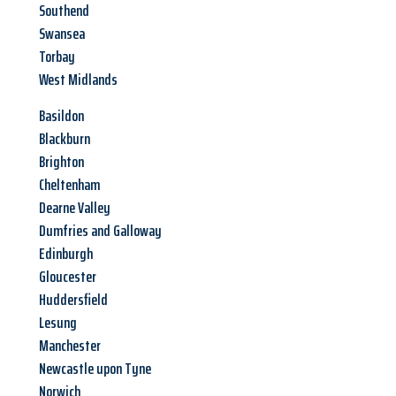
Southend
Swansea
Torbay
West Midlands
Basildon
Blackburn
Brighton
Cheltenham
Dearne Valley
Dumfries and Galloway
Edinburgh
Gloucester
Huddersfield
Lesung
Manchester
Newcastle upon Tyne
Norwich