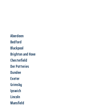
Aberdeen
Bedford
Blackpool
Brighton and Hove
Chesterfield
Der Potteries
Dundee
Exeter
Grimsby
Ipswich
Lincoln
Mansfield