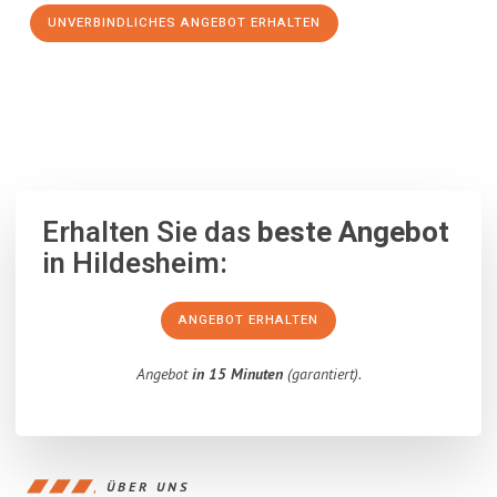
UNVERBINDLICHES ANGEBOT ERHALTEN
100% unverbindlich
– Garantiert eine Antwort
innerhalb von 15
Minuten
.
Erhalten Sie das
beste Angebot
in Hildesheim:
ANGEBOT ERHALTEN
Angebot
in 15 Minuten
(garantiert).
ÜBER UNS