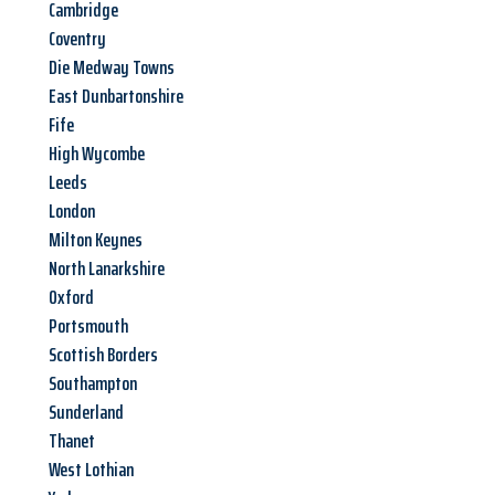
Cambridge
Coventry
Die Medway Towns
East Dunbartonshire
Fife
High Wycombe
Leeds
London
Milton Keynes
North Lanarkshire
Oxford
Portsmouth
Scottish Borders
Southampton
Sunderland
Thanet
West Lothian