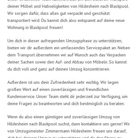
deiner Möbel und Habseligkeiten von Hildesheim nach Blackpool.
Wir sorgen dafür, dass alles gut verpackt und geschützt
transportiert wird. Du kannst dich also entspannt auf deine neue
Wohnung in Blackpool freuen!
Um dich in dieser aufregenden Umzugsphase zu unterstützen,
bieten wir dir außerdem ein umfassendes Servicepaket an. Neben
dem Transport übernehmen wir auf Wunsch auch das Verpacken
deiner Sachen sowie den Auf- und Abbau von Möbeln. So kannst
du dich voll und ganz auf deinen Umzug konzentrieren.
Außerdem ist uns dein Zufriedenheit sehr wichtig. Wir legen
großen Wert auf einen zuverlässigen und freundlichen
Kundenservice. Unser Team steht dir jederzeit zur Verfügung, um
deine Fragen zu beantworten und dich bestmöglich zu beraten.
Wenn du also einen günstigen und zuverlässigen Umzug von
Hildesheim nach Blackpool suchst, dann kontaktiere uns gerne! Wir
von Umzugsmeister Zimmermann Hildesheim freuen uns darauf,
dich bei deinem Umzug zu unterstützen und dir den Stress zu