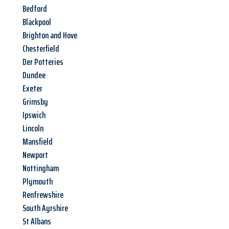
Bedford
Blackpool
Brighton and Hove
Chesterfield
Der Potteries
Dundee
Exeter
Grimsby
Ipswich
Lincoln
Mansfield
Newport
Nottingham
Plymouth
Renfrewshire
South Ayrshire
St Albans