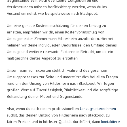
Gegenstände sein. Auch eventuelle Zollgebühren und
Versicherungen müssen berücksichtigt werden, wenn du ins
Ausland umziehst, wie beispielsweise nach Blackpool.
Um eine genaue Kosteneinschätzung für deinen Umzug zu
erhalten, empfehlen wir dir, einen Kostenvoranschlag von
Umzugsmeister Zimmermann Hildesheim anzufordern. Hierbei
nehmen wir deine individuellen Bedürfnisse, den Umfang deines
Umzugs und weitere relevante Faktoren in Betracht, um dir ein
maßgeschneidertes Angebot zu erstellen.
Unser Team von Experten steht dir während des gesamten
Umzugsprozesses zur Seite und unterstützt dich bei allen Fragen
rund um den Umzug von Hildesheim nach Blackpool. Wir legen
großen Wert auf Zuverlässigkeit, Pünktlichkeit und die sorgfältige
Behandlung deiner Möbel und Gegenstände.
Also, wenn du nach einem professionellen
Umzugsunternehmen
suchst, das deinen Umzug von Hildesheim nach Blackpool zu
fairen Preisen und in höchster Qualität durchführt, dann
kontaktiere