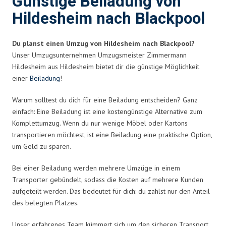
Günstige Beiladung von
Hildesheim nach Blackpool
Du planst einen Umzug von Hildesheim nach Blackpool?
Unser Umzugsunternehmen Umzugsmeister Zimmermann
Hildesheim aus Hildesheim bietet dir die günstige Möglichkeit
einer
Beiladung
!
Warum solltest du dich für eine Beiladung entscheiden? Ganz
einfach: Eine Beiladung ist eine kostengünstige Alternative zum
Komplettumzug. Wenn du nur wenige Möbel oder Kartons
transportieren möchtest, ist eine Beiladung eine praktische Option,
um Geld zu sparen.
Bei einer Beiladung werden mehrere Umzüge in einem
Transporter gebündelt, sodass die Kosten auf mehrere Kunden
aufgeteilt werden. Das bedeutet für dich: du zahlst nur den Anteil
des belegten Platzes.
Unser erfahrenes Team kümmert sich um den sicheren Transport