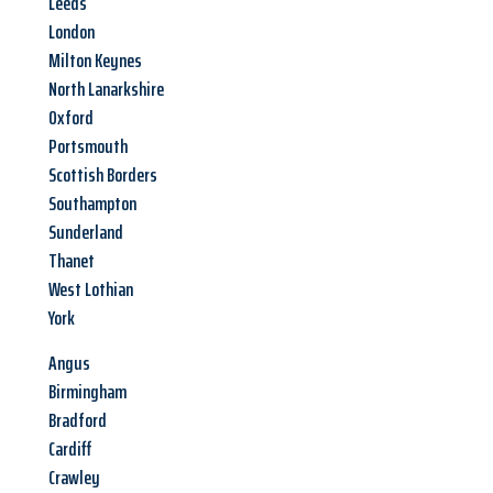
Leeds
London
Milton Keynes
North Lanarkshire
Oxford
Portsmouth
Scottish Borders
Southampton
Sunderland
Thanet
West Lothian
York
Angus
Birmingham
Bradford
Cardiff
Crawley