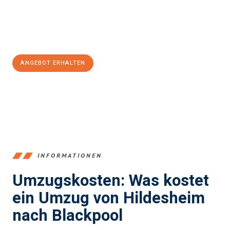
Jetzt
unverbindliches Angebot
erhalten &
100€ sparen:
ANGEBOT ERHALTEN
+4915792653395
INFORMATIONEN
Umzugskosten: Was kostet
ein Umzug von Hildesheim
nach Blackpool