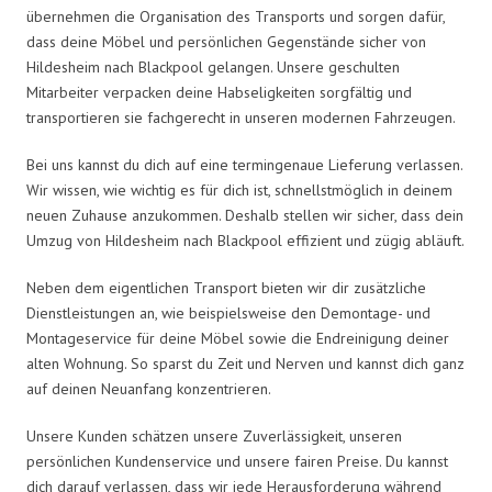
übernehmen die Organisation des Transports und sorgen dafür,
dass deine Möbel und persönlichen Gegenstände sicher von
Hildesheim nach Blackpool gelangen. Unsere geschulten
Mitarbeiter verpacken deine Habseligkeiten sorgfältig und
transportieren sie fachgerecht in unseren modernen Fahrzeugen.
Bei uns kannst du dich auf eine termingenaue Lieferung verlassen.
Wir wissen, wie wichtig es für dich ist, schnellstmöglich in deinem
neuen Zuhause anzukommen. Deshalb stellen wir sicher, dass dein
Umzug von Hildesheim nach Blackpool effizient und zügig abläuft.
Neben dem eigentlichen Transport bieten wir dir zusätzliche
Dienstleistungen an, wie beispielsweise den Demontage- und
Montageservice für deine Möbel sowie die Endreinigung deiner
alten Wohnung. So sparst du Zeit und Nerven und kannst dich ganz
auf deinen Neuanfang konzentrieren.
Unsere Kunden schätzen unsere Zuverlässigkeit, unseren
persönlichen Kundenservice und unsere fairen Preise. Du kannst
dich darauf verlassen, dass wir jede Herausforderung während