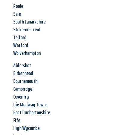
Poole
Sale
South Lanarkshire
Stoke-on-Trent
Telford
Watford
Wolverhampton
Aldershot
Birkenhead
Bournemouth
Cambridge
Coventry
Die Medway Towns
East Dunbartonshire
Fife
High Wycombe