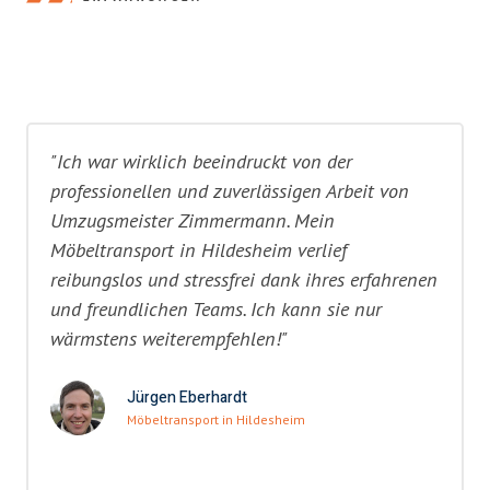
"Ich war wirklich beeindruckt von der
professionellen und zuverlässigen Arbeit von
Umzugsmeister Zimmermann. Mein
Möbeltransport in Hildesheim verlief
reibungslos und stressfrei dank ihres erfahrenen
und freundlichen Teams. Ich kann sie nur
wärmstens weiterempfehlen!"
Jürgen Eberhardt
Möbeltransport in Hildesheim