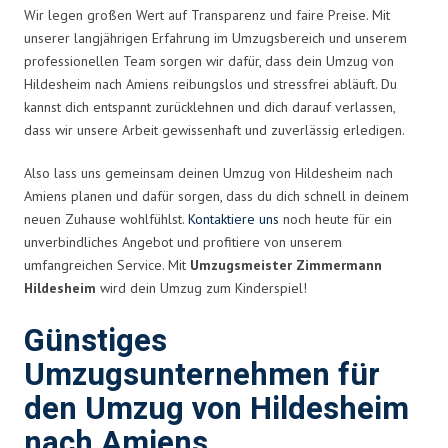
Wir legen großen Wert auf Transparenz und faire Preise. Mit
unserer langjährigen Erfahrung im Umzugsbereich und unserem
professionellen Team sorgen wir dafür, dass dein Umzug von
Hildesheim nach Amiens reibungslos und stressfrei abläuft. Du
kannst dich entspannt zurücklehnen und dich darauf verlassen,
dass wir unsere Arbeit gewissenhaft und zuverlässig erledigen.
Also lass uns gemeinsam deinen Umzug von Hildesheim nach
Amiens planen und dafür sorgen, dass du dich schnell in deinem
neuen Zuhause wohlfühlst.
Kontaktiere uns
noch heute für ein
unverbindliches Angebot und profitiere von unserem
umfangreichen Service. Mit
Umzugsmeister Zimmermann
Hildesheim
wird dein Umzug zum Kinderspiel!
Günstiges
Umzugsunternehmen für
den Umzug von Hildesheim
nach Amiens