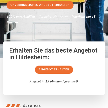
UNVERBINDLICHES ANGEBOT ERHALTEN
100% unverbindlich
– Garantiert eine Antwort
innerhalb von 15
Minuten
.
Erhalten Sie das
beste Angebot
in Hildesheim:
ANGEBOT ERHALTEN
Angebot
in 15 Minuten
(garantiert).
ÜBER UNS