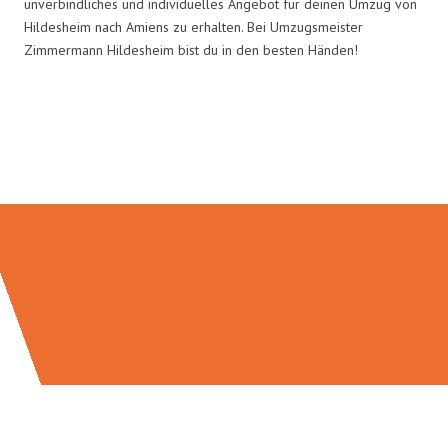
unverbindliches und individuelles Angebot für deinen Umzug von
Hildesheim nach Amiens zu erhalten. Bei Umzugsmeister
Zimmermann Hildesheim bist du in den besten Händen!
Umzugsmeister Zimmermann in
Zahlen: