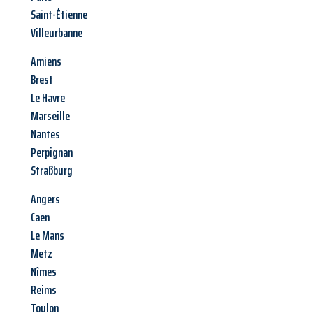
Saint-Étienne
Villeurbanne
Amiens
Brest
Le Havre
Marseille
Nantes
Perpignan
Straßburg
Angers
Caen
Le Mans
Metz
Nîmes
Reims
Toulon