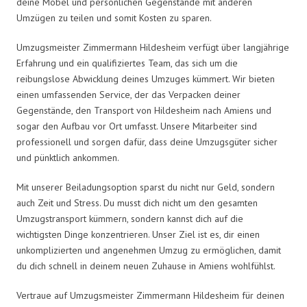
deine Möbel und persönlichen Gegenstände mit anderen
Umzügen zu teilen und somit Kosten zu sparen.
Umzugsmeister Zimmermann Hildesheim verfügt über langjährige
Erfahrung und ein qualifiziertes Team, das sich um die
reibungslose Abwicklung deines Umzuges kümmert. Wir bieten
einen umfassenden Service, der das Verpacken deiner
Gegenstände, den Transport von Hildesheim nach Amiens und
sogar den Aufbau vor Ort umfasst. Unsere Mitarbeiter sind
professionell und sorgen dafür, dass deine Umzugsgüter sicher
und pünktlich ankommen.
Mit unserer Beiladungsoption sparst du nicht nur Geld, sondern
auch Zeit und Stress. Du musst dich nicht um den gesamten
Umzugstransport kümmern, sondern kannst dich auf die
wichtigsten Dinge konzentrieren. Unser Ziel ist es, dir einen
unkomplizierten und angenehmen Umzug zu ermöglichen, damit
du dich schnell in deinem neuen Zuhause in Amiens wohlfühlst.
Vertraue auf Umzugsmeister Zimmermann Hildesheim für deinen