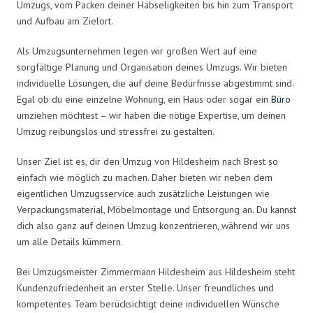
Umzugs, vom Packen deiner Habseligkeiten bis hin zum Transport
und Aufbau am Zielort.
Als Umzugsunternehmen legen wir großen Wert auf eine
sorgfältige Planung und Organisation deines Umzugs. Wir bieten
individuelle Lösungen, die auf deine Bedürfnisse abgestimmt sind.
Egal ob du eine einzelne Wohnung, ein Haus oder sogar ein
Büro
umziehen möchtest – wir haben die nötige Expertise, um deinen
Umzug reibungslos und stressfrei zu gestalten.
Unser Ziel ist es, dir den Umzug von Hildesheim nach Brest so
einfach wie möglich zu machen. Daher bieten wir neben dem
eigentlichen Umzugsservice auch zusätzliche Leistungen wie
Verpackungsmaterial, Möbelmontage und Entsorgung an. Du kannst
dich also ganz auf deinen Umzug konzentrieren, während wir uns
um alle Details kümmern.
Bei Umzugsmeister Zimmermann Hildesheim aus Hildesheim steht
Kundenzufriedenheit an erster Stelle. Unser freundliches und
kompetentes Team berücksichtigt deine individuellen Wünsche