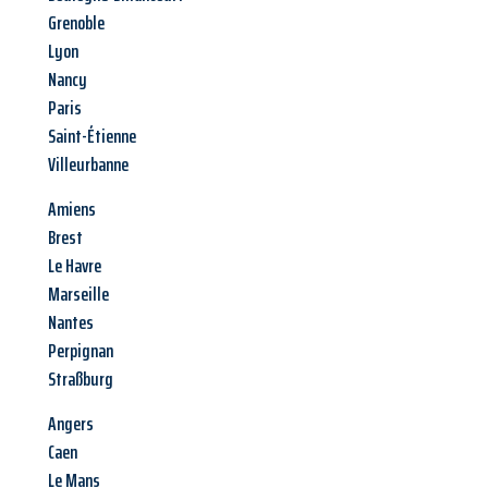
Grenoble
Lyon
Nancy
Paris
Saint-Étienne
Villeurbanne
Amiens
Brest
Le Havre
Marseille
Nantes
Perpignan
Straßburg
Angers
Caen
Le Mans