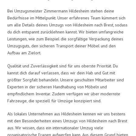
Bei Umzugsmeister Zimmermann Hildesheim stehen deine
Bedürfnisse im Mittelpunkt. Unser erfahrenes Team kümmert sich
um alle Details deines Umzugs von Hildesheim nach Brest, sodass
du dich entspannt zurücklehnen kannst. Wir bieten umfangreiche
Leistungen, wie zum Beispiel die sorgfältige Verpackung deines
Umzugsguts, den sicheren Transport deiner Möbel und den
Aufbau am Zielort.
Qualität und Zuverlässigkeit sind für uns oberste Priorität. Du
kannst dich darauf verlassen, dass wir dein Hab und Gut mit
größter Sorgfalt behandeln. Unsere geschulten Mitarbeiter sind
Experten in der sicheren Handhabung von Möbeln und
empfindlichem Inventar. Zudem verfügen wir über modernste
Fahrzeuge, die speziell für Umzüge konzipiert sind.
Als lokales Unternehmen aus Hildesheim kennen wir uns bestens
mit den Besonderheiten eines Umzugs von Hildesheim nach Brest
aus. Wir wissen, dass ein internationaler Umzug viele
organisatorische Fragen aufwerfen kann. Aus diesem Grund bieten