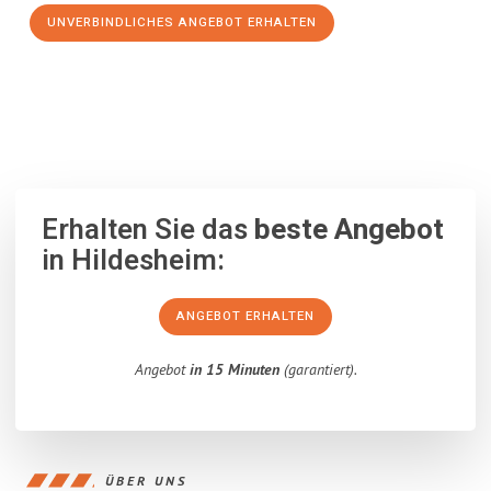
UNVERBINDLICHES ANGEBOT ERHALTEN
100% unverbindlich
– Garantiert eine Antwort
innerhalb von 15
Minuten
.
Erhalten Sie das
beste Angebot
in Hildesheim:
ANGEBOT ERHALTEN
Angebot
in 15 Minuten
(garantiert).
ÜBER UNS