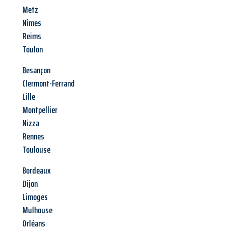
Metz
Nîmes
Reims
Toulon
Besançon
Clermont-Ferrand
Lille
Montpellier
Nizza
Rennes
Toulouse
Bordeaux
Dijon
Limoges
Mulhouse
Orléans