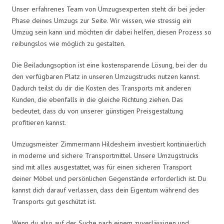
Unser erfahrenes Team von Umzugsexperten steht dir bei jeder
Phase deines Umzugs zur Seite. Wir wissen, wie stressig ein
Umzug sein kann und möchten dir dabei helfen, diesen Prozess so
reibungslos wie möglich zu gestalten.
Die Beiladungsoption ist eine kostensparende Lösung, bei der du
den verfügbaren Platz in unseren Umzugstrucks nutzen kannst.
Dadurch teilst du dir die Kosten des Transports mit anderen
Kunden, die ebenfalls in die gleiche Richtung ziehen. Das
bedeutet, dass du von unserer günstigen Preisgestaltung
profitieren kannst.
Umzugsmeister Zimmermann Hildesheim investiert kontinuierlich
in moderne und sichere Transportmittel. Unsere Umzugstrucks
sind mit alles ausgestattet, was für einen sicheren Transport
deiner Möbel und persönlichen Gegenstände erforderlich ist. Du
kannst dich darauf verlassen, dass dein Eigentum während des
Transports gut geschützt ist.
Wenn du also auf der Suche nach einem zuverlässigen und