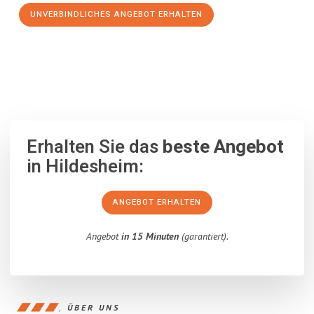
UNVERBINDLICHES ANGEBOT ERHALTEN
100% unverbindlich
– Garantiert eine Antwort
innerhalb von 15
Minuten
.
Erhalten Sie das
beste Angebot
in Hildesheim:
ANGEBOT ERHALTEN
Angebot
in 15 Minuten
(garantiert).
ÜBER UNS