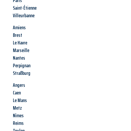
Paris
Saint-Étienne
Villeurbanne
Amiens
Brest
Le Havre
Marseille
Nantes
Perpignan
Straßburg
Angers
Caen
Le Mans
Metz
Nîmes
Reims
Toulon