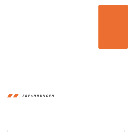
ERFAHRUNGEN