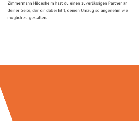
Zimmermann Hildesheim hast du einen zuverlässigen Partner an
deiner Seite, der dir dabei hilft, deinen Umzug so angenehm wie
möglich zu gestalten.
Umzugsmeister Zimmermann in
Zahlen: