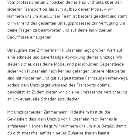
Vom professionellen Einpacken deines Hab und Guts, über den
sicheren Transport bis hin zum Aufbau deiner Möbel – wir
kümmern uns um alles. Unser Team ist bestens geschult und steht
dir während des gesamten Umzugsprozesses zur Verfügung, um
deine Fragen zu beantworten und auf deine individuellen
Bedürfnisse einzugehen.
Umzugsmeister Zimmermann Hildesheim legt großen Wert auf
eine schnelle und zuverlässige Abwicklung deines Umzugs. Wir
stellen sicher, dass deine Möbel und persönlichen Gegenstände
sicher von Hildesheim nach Rennes gelangen. Unsere Mitarbeiter
sind mit modernen und gut ausgestatteten Fahrzeugen unterwegs,
sodass dein Umzugsgut während des Transports optimal
geschützt ist. Zudem bieten wir dir eine umfassende Versicherung
an, um eventuelle Schäden abzudecken.
Mit Umzugsmeister Zimmermann Hildesheim hast du die
Gewissheit, dass dein Umzug von Hildesheim nach Rennes in
erfahrenen Händen liegt. Wir kümmern uns um alle Details, damit
du dich stressfrei auf dein neues Zuhause freuen kannst.