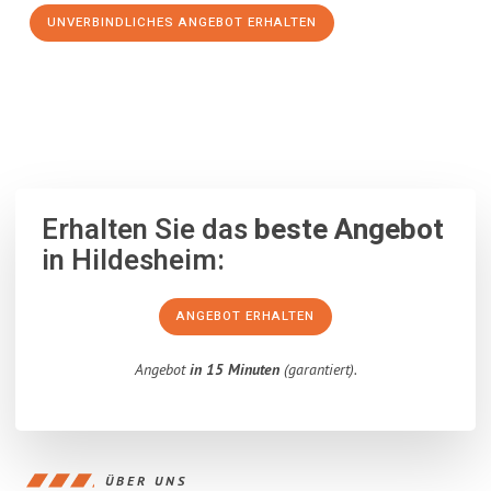
UNVERBINDLICHES ANGEBOT ERHALTEN
100% unverbindlich
– Garantiert eine Antwort
innerhalb von 15
Minuten
.
Erhalten Sie das
beste Angebot
in Hildesheim:
ANGEBOT ERHALTEN
Angebot
in 15 Minuten
(garantiert).
ÜBER UNS