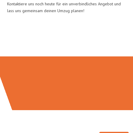
Kontaktiere uns noch heute für ein unverbindliches Angebot und
lass uns gemeinsam deinen Umzug planen!
Umzugsmeister Zimmermann in
Zahlen: