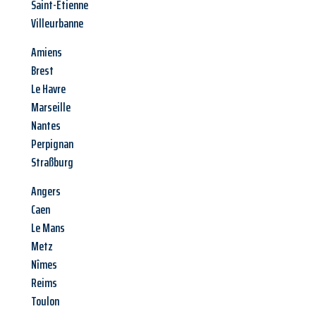
Saint-Étienne
Villeurbanne
Amiens
Brest
Le Havre
Marseille
Nantes
Perpignan
Straßburg
Angers
Caen
Le Mans
Metz
Nîmes
Reims
Toulon