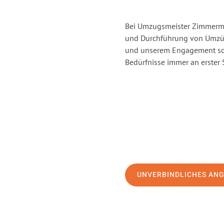
Bei Umzugsmeister Zimmerman
und Durchführung von Umzüg
und unserem Engagement sor
Bedürfnisse immer an erster 
UNVERBINDLICHES AN