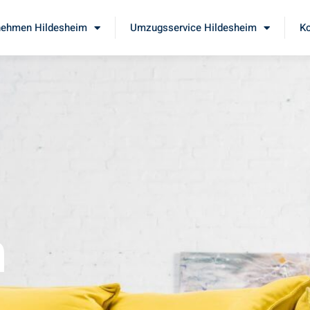
ehmen Hildesheim
Umzugsservice Hildesheim
Ko
m