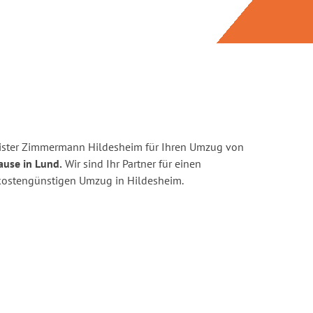
ister Zimmermann Hildesheim für Ihren Umzug von
ause in Lund.
Wir sind Ihr Partner für einen
d kostengünstigen Umzug in Hildesheim.