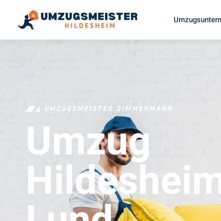
Umzugsuntern
UMZUGSMEISTER ZIMMERMANN
Umzug
Hildeshei