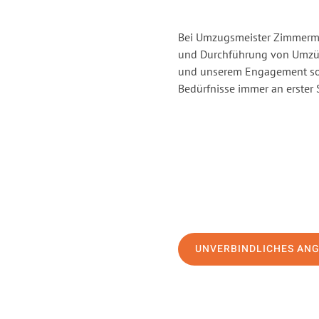
Bei Umzugsmeister Zimmerman
und Durchführung von Umzüge
und unserem Engagement sor
Bedürfnisse immer an erster 
UNVERBINDLICHES AN