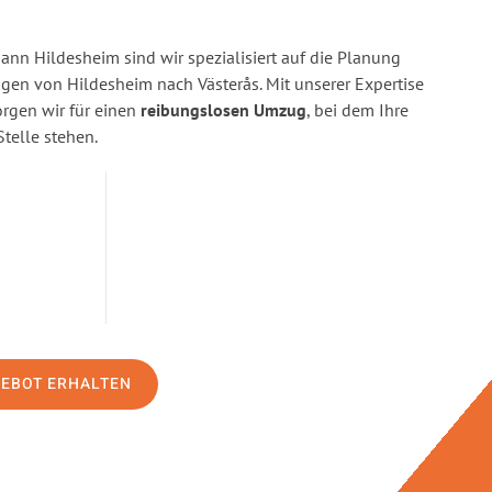
n Hildesheim sind wir spezialisiert auf die Planung
n von Hildesheim nach Västerås. Mit unserer Expertise
gen wir für einen
reibungslosen Umzug
, bei dem Ihre
Stelle stehen.
GEBOT ERHALTEN