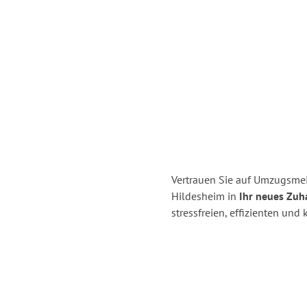
Vertrauen Sie auf Umzugsme
Hildesheim in
Ihr neues Zuh
stressfreien, effizienten un