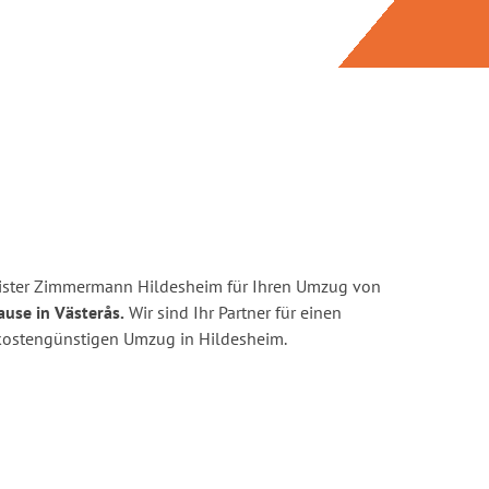
ister Zimmermann Hildesheim für Ihren Umzug von
ause in Västerås.
Wir sind Ihr Partner für einen
d kostengünstigen Umzug in Hildesheim.