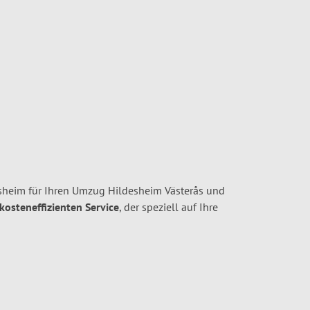
eim für Ihren Umzug Hildesheim Västerås und
 kosteneffizienten Service
, der speziell auf Ihre