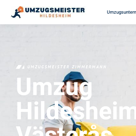
Umzugsuntern
UMZUGSMEISTER ZIMMERMANN
Umzug
Hildeshei