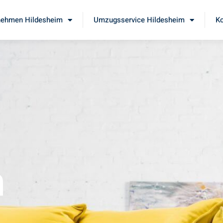
ehmen Hildesheim
Umzugsservice Hildesheim
Ko
m