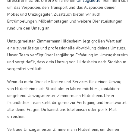
stressfrei machen. Unsere erfahrenen
Umzugshelfer
kümmern sich
um das Verpacken, den Transport und das Auspacken deiner
Möbel und Umzugsgüter. Zusätzlich bieten wir auch
Entrümpelungen, Möbelmontagen und weitere Dienstleistungen
rund um den Umzug an.
Umzugsmeister Zimmermann Hildesheim legt großen Wert auf
eine zuverlässige und professionelle Abwicklung deines Umzugs.
Unser Team verfügt über langjährige Erfahrung im Umzugsbereich
und sorgt dafür, dass dein Umzug von Hildesheim nach Stockholm
sorgenfrei verläuft.
Wenn du mehr über die Kosten und Services für deinen Umzug
von Hildesheim nach Stockholm erfahren möchtest, kontaktiere
umgehend Umzugsmeister Zimmermann Hildesheim. Unser
freundliches Team steht dir gerne zur Verfügung und beantwortet
alle deine Fragen. Du kannst uns telefonisch oder per E-Mail
erreichen.
Vertraue Umzugsmeister Zimmermann Hildesheim, um deinen