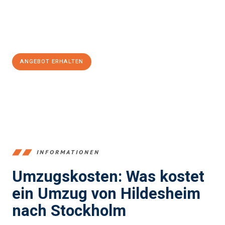
Jetzt
unverbindliches Angebot
erhalten &
100€ sparen:
ANGEBOT ERHALTEN
+4915792653395
INFORMATIONEN
Umzugskosten: Was kostet
ein Umzug von Hildesheim
nach Stockholm