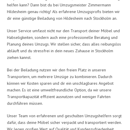
helfen kann? Dann bist du bei Umzugsmeister Zimmermann
Hildesheim genau richtig! Als erfahrene Umzugsprofis bieten wir
dir eine günstige Beiladung von Hildesheim nach Stockholm an.
Unser Service umfasst nicht nur den Transport deiner Möbel und
Habseligkeiten, sondern auch eine professionelle Beratung und
Planung deines Umzugs. Wir stellen sicher, dass alles reibungslos
abläuft und du stressfrei in dein neues Zuhause in Stockholm
ziehen kannst.
Bei der Beiladung nutzen wir den freien Platz in unseren
Transportern, um mehrere Umzüge zu kombinieren. Dadurch
können wir Kosten sparen und dir ein unschlagbares Angebot
machen. Es ist eine umweltfreundliche Option, da wir unsere
Transportkapazität effizient ausnutzen und weniger Fahrten
durchführen müssen.
Unser Team von erfahrenen und geschulten Umzugshelfern sorgt
dafür, dass deine Möbel sicher verpackt und transportiert werden.
Wir legen großen Wert auf Qualität und Kundenzufriedenheit.