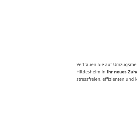
Vertrauen Sie auf Umzugsme
Hildesheim in
Ihr neues Zuh
stressfreien, effizienten un