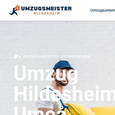
Umzugsuntern
UMZUGSMEISTER ZIMMERMANN
Umzug
Hildeshei