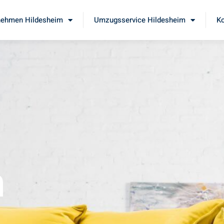
ehmen Hildesheim
Umzugsservice Hildesheim
Ko
m