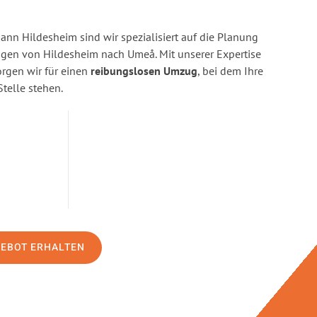
n Hildesheim sind wir spezialisiert auf die Planung
en von Hildesheim nach Umeå. Mit unserer Expertise
gen wir für einen
reibungslosen Umzug
, bei dem Ihre
Stelle stehen.
GEBOT ERHALTEN