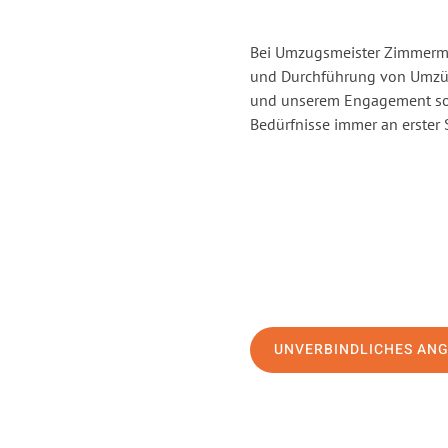
Bei Umzugsmeister Zimmerman
und Durchführung von Umzüg
und unserem Engagement sor
Bedürfnisse immer an erster 
UNVERBINDLICHES AN