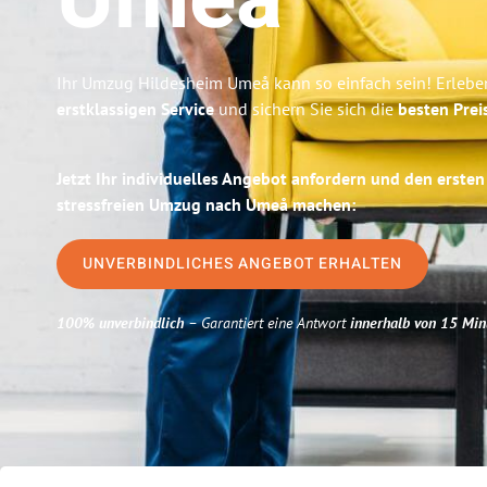
Umeå
Ihr Umzug Hildesheim Umeå kann so einfach sein! Erlebe
erstklassigen Service
und sichern Sie sich die
besten Prei
Jetzt Ihr individuelles Angebot anfordern und den ersten
stressfreien Umzug nach Umeå machen:
UNVERBINDLICHES ANGEBOT ERHALTEN
100% unverbindlich
– Garantiert eine Antwort
innerhalb von 15 Min