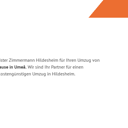
ister Zimmermann Hildesheim für Ihren Umzug von
ause in Umeå.
Wir sind Ihr Partner für einen
d kostengünstigen Umzug in Hildesheim.