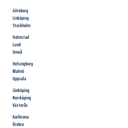
Göteborg
Linköping
Stockholm
Halmstad
Lund
Umeå
Helsingborg
Malmö
Uppsala
Jönköping
Norrköping
Västerås
Karlkrona
Örebro