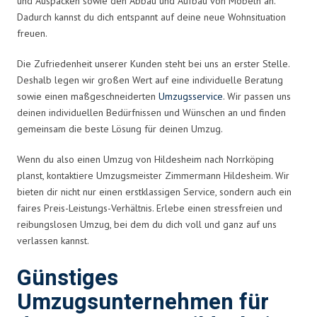
und Auspacken sowie den Abbau und Aufbau von Möbeln an.
Dadurch kannst du dich entspannt auf deine neue Wohnsituation
freuen.
Die Zufriedenheit unserer Kunden steht bei uns an erster Stelle.
Deshalb legen wir großen Wert auf eine individuelle Beratung
sowie einen maßgeschneiderten
Umzugsservice
. Wir passen uns
deinen individuellen Bedürfnissen und Wünschen an und finden
gemeinsam die beste Lösung für deinen Umzug.
Wenn du also einen Umzug von Hildesheim nach Norrköping
planst, kontaktiere Umzugsmeister Zimmermann Hildesheim. Wir
bieten dir nicht nur einen erstklassigen Service, sondern auch ein
faires Preis-Leistungs-Verhältnis. Erlebe einen stressfreien und
reibungslosen Umzug, bei dem du dich voll und ganz auf uns
verlassen kannst.
Günstiges
Umzugsunternehmen für