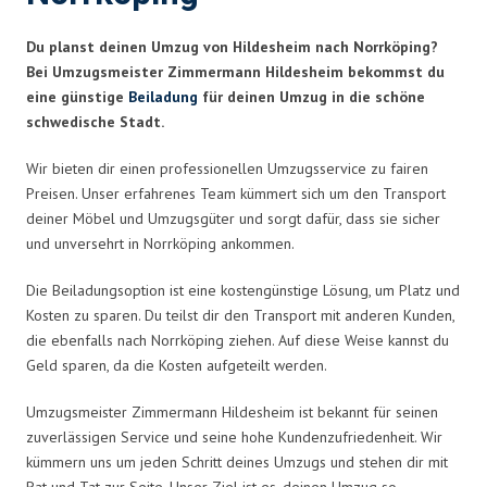
Du planst deinen Umzug von Hildesheim nach Norrköping?
Bei Umzugsmeister Zimmermann Hildesheim bekommst du
eine günstige
Beiladung
für deinen Umzug in die schöne
schwedische Stadt.
Wir bieten dir einen professionellen Umzugsservice zu fairen
Preisen. Unser erfahrenes Team kümmert sich um den Transport
deiner Möbel und Umzugsgüter und sorgt dafür, dass sie sicher
und unversehrt in Norrköping ankommen.
Die Beiladungsoption ist eine kostengünstige Lösung, um Platz und
Kosten zu sparen. Du teilst dir den Transport mit anderen Kunden,
die ebenfalls nach Norrköping ziehen. Auf diese Weise kannst du
Geld sparen, da die Kosten aufgeteilt werden.
Umzugsmeister Zimmermann Hildesheim ist bekannt für seinen
zuverlässigen Service und seine hohe Kundenzufriedenheit. Wir
kümmern uns um jeden Schritt deines Umzugs und stehen dir mit
Rat und Tat zur Seite. Unser Ziel ist es, deinen Umzug so