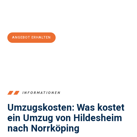
Jetzt
unverbindliches Angebot
erhalten &
100€ sparen:
ANGEBOT ERHALTEN
+4915792653395
INFORMATIONEN
Umzugskosten: Was kostet
ein Umzug von Hildesheim
nach Norrköping