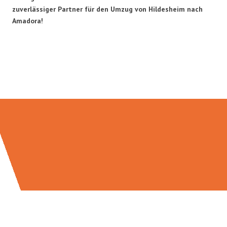
zuverlässiger Partner für den Umzug von Hildesheim nach
Amadora!
Umzugsmeister Zimmermann in
Zahlen: