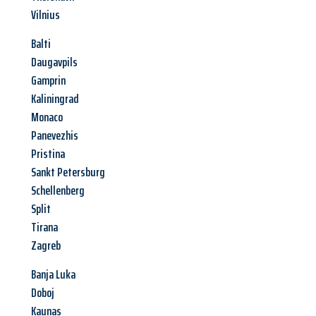
Vilnius
Balti
Daugavpils
Gamprin
Kaliningrad
Monaco
Panevezhis
Pristina
Sankt Petersburg
Schellenberg
Split
Tirana
Zagreb
Banja Luka
Doboj
Kaunas