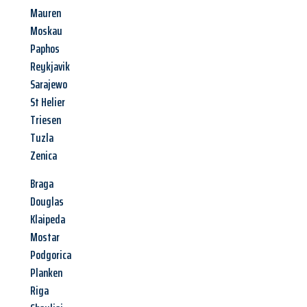
Mauren
Moskau
Paphos
Reykjavik
Sarajewo
St Helier
Triesen
Tuzla
Zenica
Braga
Douglas
Klaipeda
Mostar
Podgorica
Planken
Riga