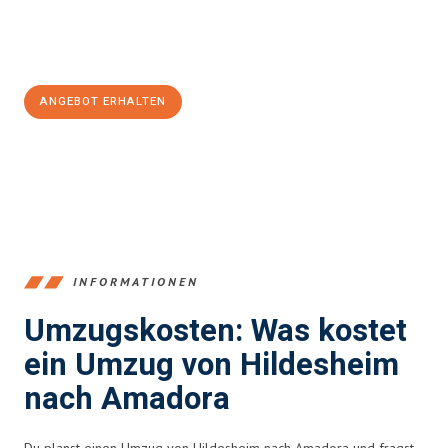
Jetzt
unverbindliches Angebot
erhalten &
100€ sparen:
ANGEBOT ERHALTEN
+4915792653395
INFORMATIONEN
Umzugskosten: Was kostet
ein Umzug von Hildesheim
nach Amadora
Du planst einen Umzug von Hildesheim nach Amadora und fragst