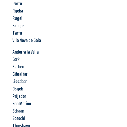
Porto
Rijeka
Rugell
Skopje
Tartu
Vila Nova de Gaia
Andorra la Vella
Cork
Eschen
Gibraltar
Lissabon
Osijek
Prijedor
San Marino
Schaan
Sotschi
Thorshavn