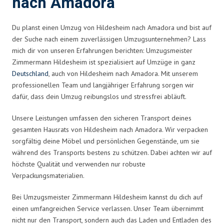
nach Amadora
Du planst einen Umzug von Hildesheim nach Amadora und bist auf
der Suche nach einem zuverlässigen Umzugsunternehmen? Lass
mich dir von unseren Erfahrungen berichten: Umzugsmeister
Zimmermann Hildesheim ist spezialisiert auf Umzüge in ganz
Deutschland
, auch von Hildesheim nach Amadora. Mit unserem
professionellen Team und langjähriger Erfahrung sorgen wir
dafür, dass dein Umzug reibungslos und stressfrei abläuft.
Unsere Leistungen umfassen den sicheren Transport deines
gesamten Hausrats von Hildesheim nach Amadora. Wir verpacken
sorgfältig deine Möbel und persönlichen Gegenstände, um sie
während des Transports bestens zu schützen. Dabei achten wir auf
höchste Qualität und verwenden nur robuste
Verpackungsmaterialien.
Bei Umzugsmeister Zimmermann Hildesheim kannst du dich auf
einen umfangreichen Service verlassen. Unser Team übernimmt
nicht nur den Transport, sondern auch das Laden und Entladen des