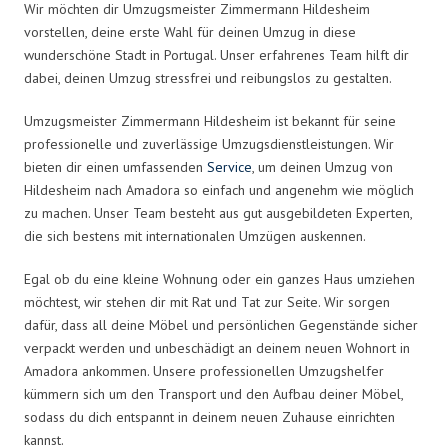
Wir möchten dir Umzugsmeister Zimmermann Hildesheim
vorstellen, deine erste Wahl für deinen Umzug in diese
wunderschöne Stadt in Portugal. Unser erfahrenes Team hilft dir
dabei, deinen Umzug stressfrei und reibungslos zu gestalten.
Umzugsmeister Zimmermann Hildesheim ist bekannt für seine
professionelle und zuverlässige Umzugsdienstleistungen. Wir
bieten dir einen umfassenden
Service
, um deinen Umzug von
Hildesheim nach Amadora so einfach und angenehm wie möglich
zu machen. Unser Team besteht aus gut ausgebildeten Experten,
die sich bestens mit internationalen Umzügen auskennen.
Egal ob du eine kleine Wohnung oder ein ganzes Haus umziehen
möchtest, wir stehen dir mit Rat und Tat zur Seite. Wir sorgen
dafür, dass all deine Möbel und persönlichen Gegenstände sicher
verpackt werden und unbeschädigt an deinem neuen Wohnort in
Amadora ankommen. Unsere professionellen Umzugshelfer
kümmern sich um den Transport und den Aufbau deiner Möbel,
sodass du dich entspannt in deinem neuen Zuhause einrichten
kannst.