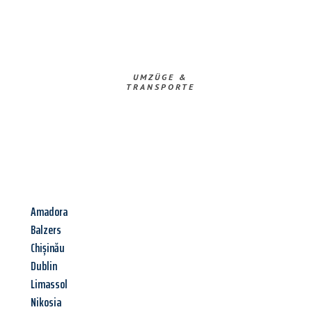
UMZÜGE &
TRANSPORTE
Amadora
Balzers
Chișinău
Dublin
Limassol
Nikosia