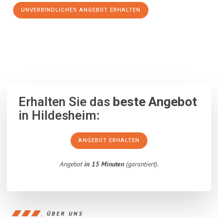
UNVERBINDLICHES ANGEBOT ERHALTEN
100% unverbindlich
– Garantiert eine Antwort
innerhalb von 15
Minuten
.
Erhalten Sie das
beste Angebot
in Hildesheim:
ANGEBOT ERHALTEN
Angebot
in 15 Minuten
(garantiert).
ÜBER UNS