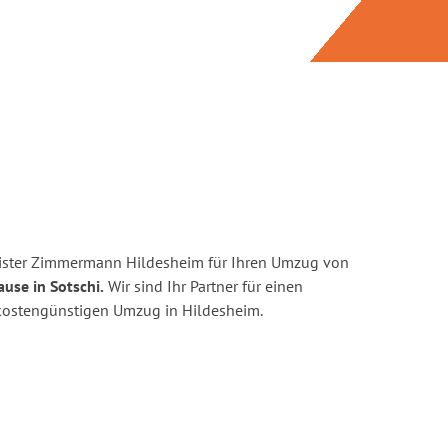
ister Zimmermann Hildesheim für Ihren Umzug von
use in Sotschi.
Wir sind Ihr Partner für einen
d kostengünstigen Umzug in Hildesheim.