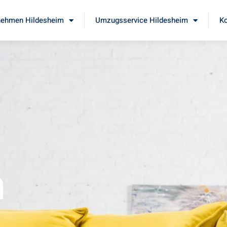
ehmen Hildesheim
Umzugsservice Hildesheim
Ko
m