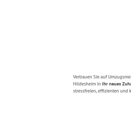
Vertrauen Sie auf Umzugsme
Hildesheim in
Ihr neues Zuha
stressfreien, effizienten un