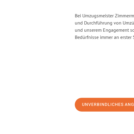
Bei Umzugsmeister Zimmerman
und Durchführung von Umzüge
und unserem Engagement sor
Bedürfnisse immer an erster 
UNVERBINDLICHES AN