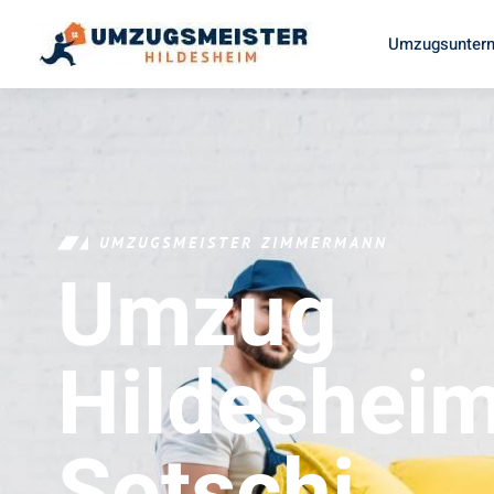
Umzugsuntern
UMZUGSMEISTER ZIMMERMANN
Umzug
Hildeshei