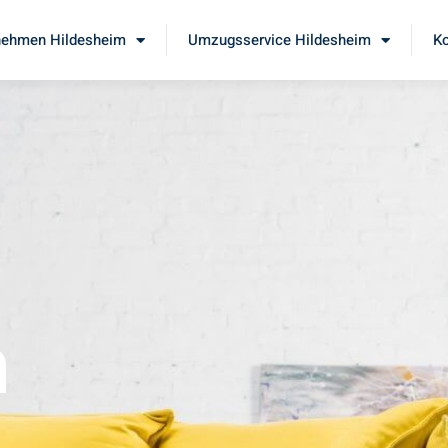
ehmen Hildesheim
Umzugsservice Hildesheim
Ko
m