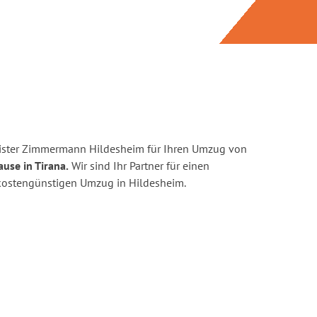
ister Zimmermann Hildesheim für Ihren Umzug von
use in Tirana.
Wir sind Ihr Partner für einen
d kostengünstigen Umzug in Hildesheim.