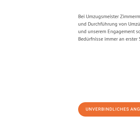
Bei Umzugsmeister Zimmerman
und Durchführung von Umzüge
und unserem Engagement sor
Bedürfnisse immer an erster 
UNVERBINDLICHES AN