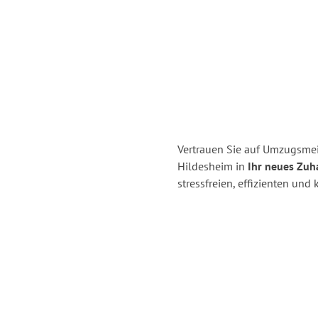
Vertrauen Sie auf Umzugsme
Hildesheim in
Ihr neues Zuha
stressfreien, effizienten un