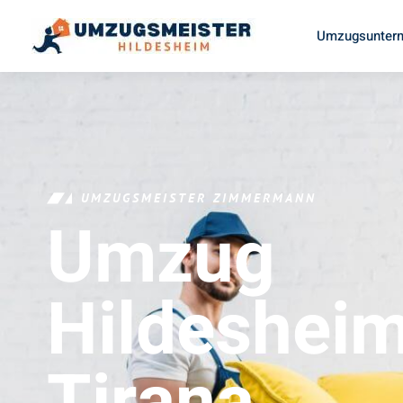
Umzugsuntern
UMZUGSMEISTER ZIMMERMANN
Umzug
Hildeshei