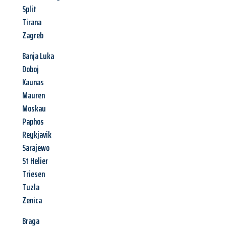
Split
Tirana
Zagreb
Banja Luka
Doboj
Kaunas
Mauren
Moskau
Paphos
Reykjavik
Sarajewo
St Helier
Triesen
Tuzla
Zenica
Braga