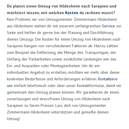
Du planst einen Umzug von Hildesheim nach Sarajewo und
möchtest wissen, mit welchen
Kosten
du rechnen musst?
Kein Problem, wir von Umzugsmeister Zimmermann Hildesheim
aus Hildesheim stehen dir mit unserem umfangreichen
Service
zur
Seite und helfen dir gerne bei der Planung und Durchführung
deines Umzugs. Die Kosten für einen Umzug von Hildesheim nach
Sarajewo hängen von verschiedenen Faktoren ab. Hierzu zählen
zum Beispiel die Entfernung, die Menge des Transportguts, der
Umfang der Packarbeiten sowie zusätzliche Leistungen wie das
Ein- und Auspacken oder Montagearbeiten. Um dir ein
individuelles Angebot zu erstellen, möchten wir mehr über deine
konkreten Bedürfnisse und Anforderungen erfahren.
Kontaktiere
uns
einfach telefonisch oder über unser Kontaktformular, damit wir
gemeinsam den Umzug planen können. Wir garantieren dir einen
zuverlässigen und stressfreien Umzug von Hildesheim nach
Sarajewo zu fairen Preisen. Lass dich von Umzugsmeister
Zimmermann Hildesheim unterstützen und genieße deinen
Umzug!