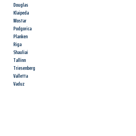
Douglas
Klaipeda
Mostar
Podgorica
Planken
Riga
Shauliai
Tallinn
Triesenberg
Valletta
Vaduz
Jetzt anfragen &
Angebot