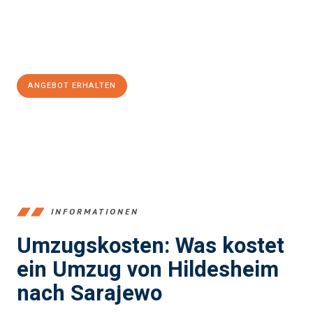
Jetzt
unverbindliches Angebot
erhalten &
100€ sparen:
ANGEBOT ERHALTEN
+4915792653395
INFORMATIONEN
Umzugskosten: Was kostet
ein Umzug von Hildesheim
nach Sarajewo