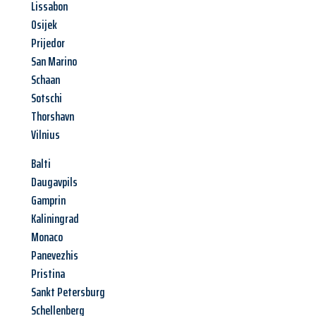
Lissabon
Osijek
Prijedor
San Marino
Schaan
Sotschi
Thorshavn
Vilnius
Balti
Daugavpils
Gamprin
Kaliningrad
Monaco
Panevezhis
Pristina
Sankt Petersburg
Schellenberg