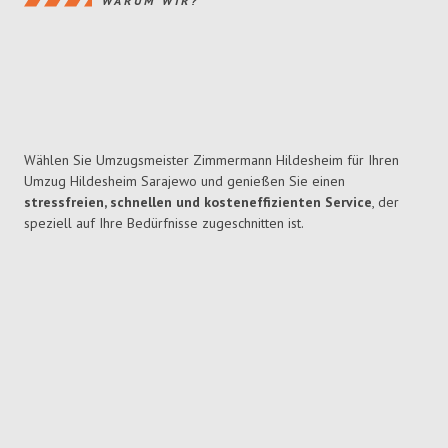
WARUM WIR?
Wählen Sie Umzugsmeister Zimmermann Hildesheim für Ihren
Umzug Hildesheim Sarajewo und genießen Sie einen
stressfreien, schnellen und kosteneffizienten Service
, der
speziell auf Ihre Bedürfnisse zugeschnitten ist.