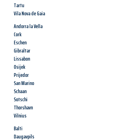
Tartu
Vila Nova de Gaia
Andorra la Vella
Cork
Eschen
Gibraltar
Lissabon
Osijek
Prijedor
San Marino
Schaan
Sotschi
Thorshavn
Vilnius
Balti
Daugavpils