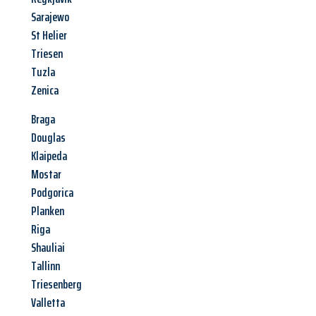
Sarajewo
St Helier
Triesen
Tuzla
Zenica
Braga
Douglas
Klaipeda
Mostar
Podgorica
Planken
Riga
Shauliai
Tallinn
Triesenberg
Valletta