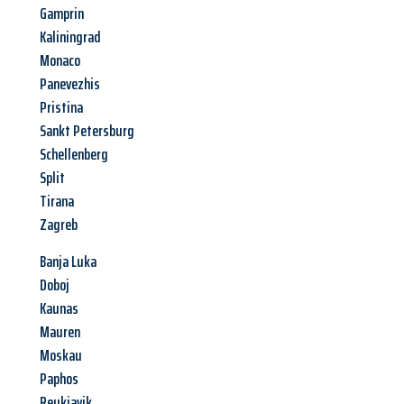
Gamprin
Kaliningrad
Monaco
Panevezhis
Pristina
Sankt Petersburg
Schellenberg
Split
Tirana
Zagreb
Banja Luka
Doboj
Kaunas
Mauren
Moskau
Paphos
Reykjavik