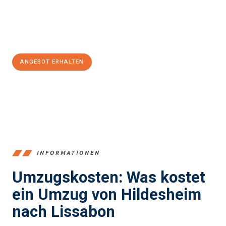
Jetzt
unverbindliches Angebot
erhalten &
100€ sparen:
ANGEBOT ERHALTEN
+4915792653395
INFORMATIONEN
Umzugskosten: Was kostet
ein Umzug von Hildesheim
nach Lissabon