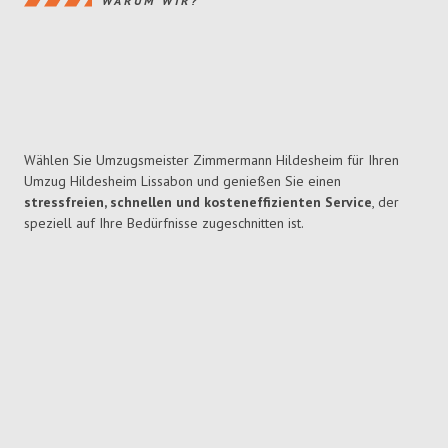
WARUM WIR?
Wählen Sie Umzugsmeister Zimmermann Hildesheim für Ihren
Umzug Hildesheim Lissabon und genießen Sie einen
stressfreien, schnellen und kosteneffizienten Service
, der
speziell auf Ihre Bedürfnisse zugeschnitten ist.