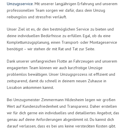
Umzugsservice
. Mit unserer langjährigen Erfahrung und unserem
professionellen Team sorgen wir dafür, dass dein Umzug
reibungslos und stressfrei verläuft.
Unser Ziel ist es, dir den bestmöglichen Service zu bieten und
deine individuellen Bedürfnisse zu erfüllen. Egal, ob du eine
Komplettumzugsplanung, einen Transport- oder Montageservice
benötigst – wir stehen dir mit Rat und Tat zur Seite.
Dank unserer umfangreichen Flotte an Fahrzeugen und unserem
engagierten Team können wir auch kurzfristige Umzüge
problemlos bewältigen. Unser Umzugsprozess ist effizient und
zeitsparend, damit du schnell in deinem neuen Zuhause in
Lissabon ankommen kannst.
Bei Umzugsmeister Zimmermann Hildesheim legen wir großen
Wert auf Kundenzufriedenheit und Transparenz. Daher erstellen
wir für dich gerne ein individuelles und detailliertes Angebot, das
genau auf deine Anforderungen abgestimmt ist. Du kannst dich
darauf verlassen, dass es bei uns keine versteckten Kosten gibt.