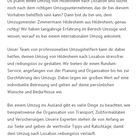
Du planst einen Umzug von Hildesheim nach Lissabon und suchst
noch nach dem richtigen Umzugsunternehmen, das dir bei diesem
Vorhaben behilflich sein kann? Dann bist du bei uns, dem
Umzugsmeister Zimmermann Hildesheim aus Hildesheim, genau
richtig! Wir haben langjährige Erfahrung im Bereich Umzüge und
wissen, worauf es bei einem internationalen Umzug ankommt.
Unser Team von professionellen Umzugshelfern kann dir dabei
helfen, deinen Umzug von Hildesheim nach Lissabon stressfrei
und reibungslos zu gestalten. Wir bieten dir einen Rundum-
Service, angefangen von der Planung und Organisation bis hin zur
Durchführung des Umzugs. Dabei legen wir großen Wert auf eine
individuelle Betreuung und gehen auf deine persönlichen
Wünsche und Bedürfnisse ein.
Bei einem Umzug ins Ausland gibt es viele Dinge zu beachten, wie
beispielsweise die Organisation von Transport, Zollformalitäten
und Versicherungen. Unsere Experten stehen dir von Anfang an
zur Seite und geben dir wertvolle Tipps und Ratschläge, damit
dein Umzug nach Lissabon reibungslos verläuft.