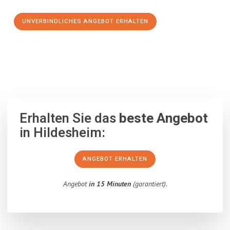
UNVERBINDLICHES ANGEBOT ERHALTEN
100% unverbindlich
– Garantiert eine Antwort
innerhalb von 15
Minuten
.
Erhalten Sie das
beste Angebot
in Hildesheim:
ANGEBOT ERHALTEN
Angebot
in 15 Minuten
(garantiert).