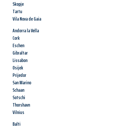
Skopje
Tartu
Vila Nova de Gaia
Andorra la Vella
Cork
Eschen
Gibraltar
Lissabon
Osijek
Prijedor
San Marino
Schaan
Sotschi
Thorshavn
Vilnius
Balti