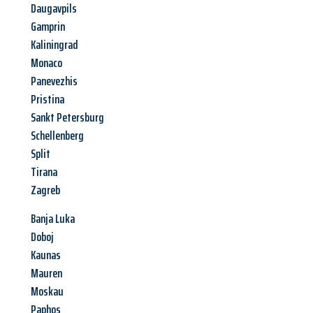
Daugavpils
Gamprin
Kaliningrad
Monaco
Panevezhis
Pristina
Sankt Petersburg
Schellenberg
Split
Tirana
Zagreb
Banja Luka
Doboj
Kaunas
Mauren
Moskau
Paphos