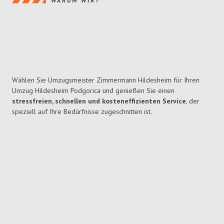
WARUM WIR?
Wählen Sie Umzugsmeister Zimmermann Hildesheim für Ihren
Umzug Hildesheim Podgorica und genießen Sie einen
stressfreien, schnellen und kosteneffizienten Service
, der
speziell auf Ihre Bedürfnisse zugeschnitten ist.