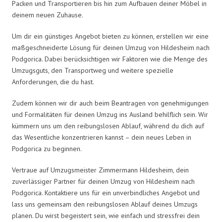
Packen und Transportieren bis hin zum Aufbauen deiner Möbel in
deinem neuen Zuhause.
Um dir ein günstiges Angebot bieten zu können, erstellen wir eine
maßgeschneiderte Lösung für deinen Umzug von Hildesheim nach
Podgorica. Dabei berücksichtigen wir Faktoren wie die Menge des
Umzugsguts, den Transportweg und weitere spezielle
Anforderungen, die du hast.
Zudem können wir dir auch beim Beantragen von genehmigungen
und Formalitäten für deinen Umzug ins Ausland behilflich sein. Wir
kümmern uns um den reibungslosen Ablauf, während du dich auf
das Wesentliche konzentrieren kannst – dein neues Leben in
Podgorica zu beginnen.
Vertraue auf Umzugsmeister Zimmermann Hildesheim, dein
zuverlässiger Partner für deinen Umzug von Hildesheim nach
Podgorica. Kontaktiere uns für ein unverbindliches Angebot und
lass uns gemeinsam den reibungslosen Ablauf deines Umzugs
planen. Du wirst begeistert sein, wie einfach und stressfrei dein