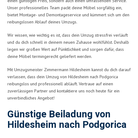
einen günstigen Preis, sondern auch einen umfassenden Service.
Unser professionelles Team packt deine Möbel sorgfältig ein,
bietet Montage- und Demontageservice und kümmert sich um den
reibungslosen Ablauf deines Umzugs.
Wir wissen, wie wichtig es ist, dass dein Umzug stressfrei verläuft
und du dich schnell in deinem neuen Zuhause wohlfühlst. Deshalb
legen wir großen Wert auf Pünktlichkeit und sorgen dafür, dass
deine Möbel termingerecht geliefert werden.
Mit Umzugsmeister Zimmermann Hildesheim kannst du dich darauf
verlassen, dass dein Umzug von Hildesheim nach Podgorica
reibungslos und professionell abläuft. Vertraue auf einen
zuverlässigen Partner und kontaktiere uns noch heute für ein
unverbindliches Angebot!
Günstige Beiladung von
Hildesheim nach Podgorica