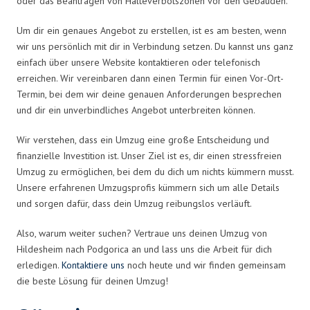
oder das Beantragen von Halteverbotszonen vor den Gebäuden.
Um dir ein genaues Angebot zu erstellen, ist es am besten, wenn
wir uns persönlich mit dir in Verbindung setzen. Du kannst uns ganz
einfach über unsere Website kontaktieren oder telefonisch
erreichen. Wir vereinbaren dann einen Termin für einen Vor-Ort-
Termin, bei dem wir deine genauen Anforderungen besprechen
und dir ein unverbindliches Angebot unterbreiten können.
Wir verstehen, dass ein Umzug eine große Entscheidung und
finanzielle Investition ist. Unser Ziel ist es, dir einen stressfreien
Umzug zu ermöglichen, bei dem du dich um nichts kümmern musst.
Unsere erfahrenen Umzugsprofis kümmern sich um alle Details
und sorgen dafür, dass dein Umzug reibungslos verläuft.
Also, warum weiter suchen? Vertraue uns deinen Umzug von
Hildesheim nach Podgorica an und lass uns die Arbeit für dich
erledigen.
Kontaktiere uns
noch heute und wir finden gemeinsam
die beste Lösung für deinen Umzug!