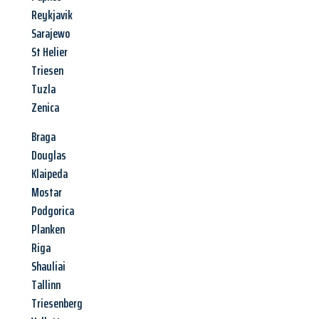
Reykjavik
Sarajewo
St Helier
Triesen
Tuzla
Zenica
Braga
Douglas
Klaipeda
Mostar
Podgorica
Planken
Riga
Shauliai
Tallinn
Triesenberg