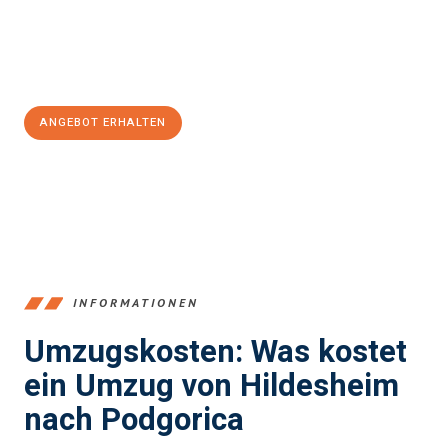
Jetzt
unverbindliches Angebot
erhalten &
100€ sparen:
ANGEBOT ERHALTEN
+4915792653395
INFORMATIONEN
Umzugskosten: Was kostet
ein Umzug von Hildesheim
nach Podgorica