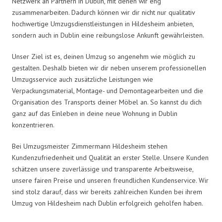
Netzwerk an Partnern in Dublin, mit denen wir eng
zusammenarbeiten. Dadurch können wir dir nicht nur qualitativ
hochwertige Umzugsdienstleistungen in Hildesheim anbieten,
sondern auch in Dublin eine reibungslose Ankunft gewährleisten.
Unser Ziel ist es, deinen Umzug so angenehm wie möglich zu
gestalten. Deshalb bieten wir dir neben unserem professionellen
Umzugsservice auch zusätzliche Leistungen wie
Verpackungsmaterial, Montage- und Demontagearbeiten und die
Organisation des Transports deiner Möbel an. So kannst du dich
ganz auf das Einleben in deine neue Wohnung in Dublin
konzentrieren.
Bei Umzugsmeister Zimmermann Hildesheim stehen
Kundenzufriedenheit und Qualität an erster Stelle. Unsere Kunden
schätzen unsere zuverlässige und transparente Arbeitsweise,
unsere fairen Preise und unseren freundlichen Kundenservice. Wir
sind stolz darauf, dass wir bereits zahlreichen Kunden bei ihrem
Umzug von Hildesheim nach Dublin erfolgreich geholfen haben.