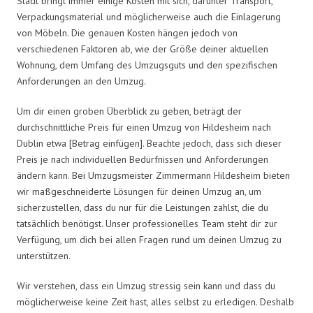
Stadt bringt immer einige Kosten mit sich, darunter Transport,
Verpackungsmaterial und möglicherweise auch die Einlagerung
von Möbeln. Die genauen Kosten hängen jedoch von
verschiedenen Faktoren ab, wie der Größe deiner aktuellen
Wohnung, dem Umfang des Umzugsguts und den spezifischen
Anforderungen an den Umzug.
Um dir einen groben Überblick zu geben, beträgt der
durchschnittliche Preis für einen Umzug von Hildesheim nach
Dublin etwa [Betrag einfügen]. Beachte jedoch, dass sich dieser
Preis je nach individuellen Bedürfnissen und Anforderungen
ändern kann. Bei Umzugsmeister Zimmermann Hildesheim bieten
wir maßgeschneiderte Lösungen für deinen Umzug an, um
sicherzustellen, dass du nur für die Leistungen zahlst, die du
tatsächlich benötigst. Unser professionelles Team steht dir zur
Verfügung, um dich bei allen Fragen rund um deinen Umzug zu
unterstützen.
Wir verstehen, dass ein Umzug stressig sein kann und dass du
möglicherweise keine Zeit hast, alles selbst zu erledigen. Deshalb