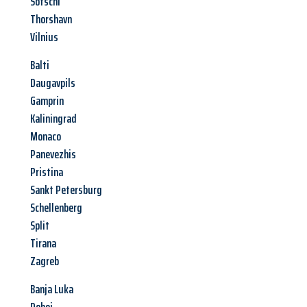
Sotschi
Thorshavn
Vilnius
Balti
Daugavpils
Gamprin
Kaliningrad
Monaco
Panevezhis
Pristina
Sankt Petersburg
Schellenberg
Split
Tirana
Zagreb
Banja Luka