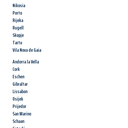
Nikosia
Porto
Rijeka
Rugell
Skopje
Tartu
Vila Nova de Gaia
Andorra la Vella
Cork
Eschen
Gibraltar
Lissabon
Osijek
Prijedor
San Marino
Schaan