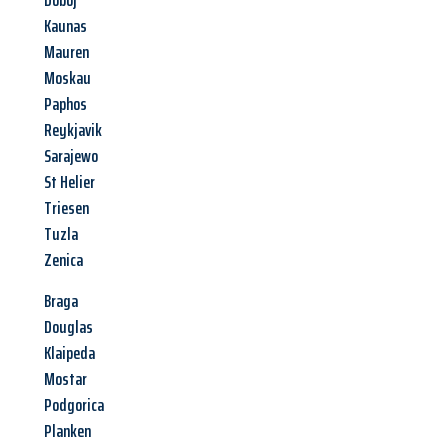
Doboj
Kaunas
Mauren
Moskau
Paphos
Reykjavik
Sarajewo
St Helier
Triesen
Tuzla
Zenica
Braga
Douglas
Klaipeda
Mostar
Podgorica
Planken