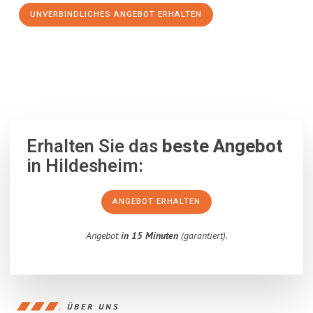
UNVERBINDLICHES ANGEBOT ERHALTEN
100% unverbindlich
– Garantiert eine Antwort
innerhalb von 15
Minuten
.
Erhalten Sie das
beste Angebot
in Hildesheim:
ANGEBOT ERHALTEN
Angebot
in 15 Minuten
(garantiert).
ÜBER UNS