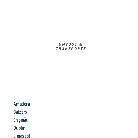
UMZÜGE &
TRANSPORTE
Amadora
Balzers
Chișinău
Dublin
Limassol